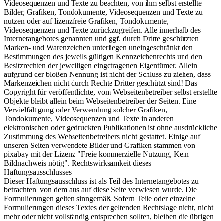
Videosequenzen und Texte zu beachten, von ihm selbst erstellte
Bilder, Grafiken, Tondokumente, Videosequenzen und Texte zu
nutzen oder auf lizenzfreie Grafiken, Tondokumente,
Videosequenzen und Texte zurückzugreifen. Alle innerhalb des
Internetangebotes genannten und ggf. durch Dritte geschützten
Marken- und Warenzeichen unterliegen uneingeschränkt den
Bestimmungen des jeweils gültigen Kennzeichenrechts und den
Besitzrechten der jeweiligen eingetragenen Eigentümer. Allein
aufgrund der bloßen Nennung ist nicht der Schluss zu ziehen, dass
Markenzeichen nicht durch Rechte Dritter geschützt sind! Das
Copyright für veröffentlichte, vom Webseitenbetreiber selbst erstellte
Objekte bleibt allein beim Webseitenbetreiber der Seiten. Eine
Vervielfältigung oder Verwendung solcher Grafiken,
Tondokumente, Videosequenzen und Texte in anderen
elektronischen oder gedruckten Publikationen ist ohne ausdrückliche
Zustimmung des Webseitenbetreibers nicht gestattet. Einige auf
unseren Seiten verwendete Bilder und Grafiken stammen von
pixabay mit der Lizenz "Freie kommerzielle Nutzung, Kein
Bildnachweis nötig". Rechtswirksamkeit dieses
Haftungsausschlusses
Dieser Haftungsausschluss ist als Teil des Internetangebotes zu
betrachten, von dem aus auf diese Seite verwiesen wurde. Die
Formulierungen gelten sinngemäß. Sofern Teile oder einzelne
Formulierungen dieses Textes der geltenden Rechtslage nicht, nicht
mehr oder nicht vollständig entsprechen sollten, bleiben die übrigen