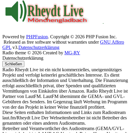
Powered by
PHPFusion
. Copyright © 2026 PHP Fusion Inc.
Released as free software without warranties under
GNU Affero
GPL
v3.
Datenschutzerklärung
Radio theme © 2026 Created by
MG-RY
Datenschutzerklärung
Schließen
Radio Rheydt Live ist ein nicht kommerzielles, uneigennütziges
Projekt und verfolgt keinerlei geschäftliches Interesse. Es dient
ausschließlich der Information und Unterhaltung. Die Finanzierung
erfolgt ausschließlich privat, über Spenden und qualifizierten
Vermittlungen von Einkäufen über Amazon. Radio Rheydt Live ist
Partner von LautFM. LautFM übernimmt die GEMA- und GVL-
Gebühren des Senders. Im Gegenzug läuft Werbung im Programm
von der das Projekt in keiner Weise finanziell profitiert.
Diese Seiten enthalten Informationen und Links zum Radiostream
laut.fm/Rheydt Live Der Webseitenbetreiber ist nicht Betreiber des
genannten oder eines anderen Audiostreams.
Betreiber und Verantwortlicher des Audiostreams (GEMA/GVL-