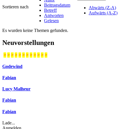
Beitragsdatum
Sortieren nach
Abwärts (Z-A)
Betreff
Aufwärts (A-Z)
Antworten
Gelesen
Es wurden keine Themen gefunden.
Neuvorstellungen
>
>
>
>
>
>
>
>
>
>
>
>
Godewind
Fabian
Lucy Malheur
Fabian
Fabian
Lade...
Anmelden