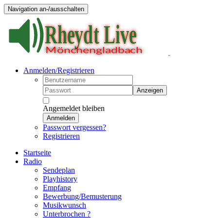
Navigation an-/ausschalten
Anmelden/Registrieren
Anzeigen
Angemeldet bleiben
Anmelden
Passwort vergessen?
Registrieren
Startseite
Radio
Sendeplan
Playhistory
Empfang
Bewerbung/Bemusterung
Musikwunsch
Unterbrochen ?