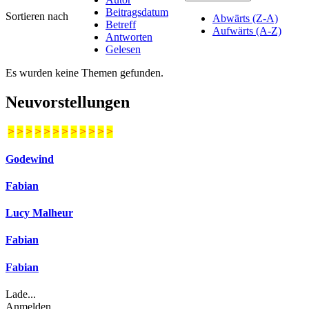
Beitragsdatum
Sortieren nach
Abwärts (Z-A)
Betreff
Aufwärts (A-Z)
Antworten
Gelesen
Es wurden keine Themen gefunden.
Neuvorstellungen
>
>
>
>
>
>
>
>
>
>
>
>
Godewind
Fabian
Lucy Malheur
Fabian
Fabian
Lade...
Anmelden