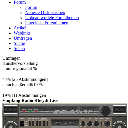
Forum
Forum
Neueste Diskussionen
Unbeantwortete Forenthemen
Ungelöste Forenthemen
Artikel
Weblinks
Umfragen
Suche
Sehen
Umfragen
Künstlervorstellung
...nur regional
44 %
44% [25 Abstimmungen]
...auch außerhalb
19 %
19% [11 Abstimmungen]
Empfang Radio Rheydt Live