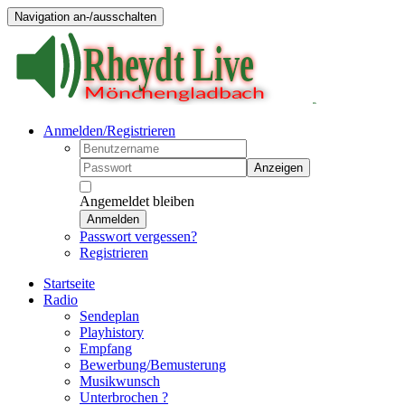
Navigation an-/ausschalten
Anmelden/Registrieren
Anzeigen
Angemeldet bleiben
Anmelden
Passwort vergessen?
Registrieren
Startseite
Radio
Sendeplan
Playhistory
Empfang
Bewerbung/Bemusterung
Musikwunsch
Unterbrochen ?