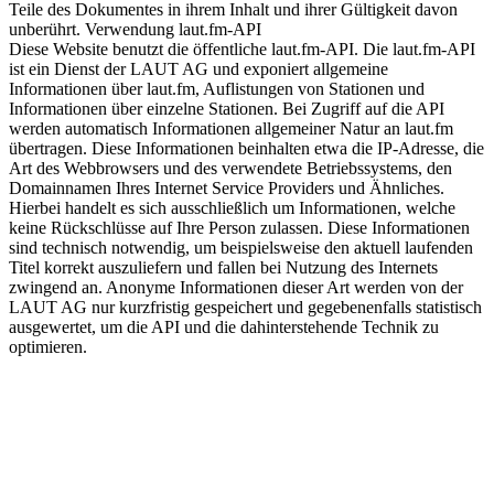
Teile des Dokumentes in ihrem Inhalt und ihrer Gültigkeit davon
unberührt. Verwendung laut.fm-API
Diese Website benutzt die öffentliche laut.fm-API. Die laut.fm-API
ist ein Dienst der LAUT AG und exponiert allgemeine
Informationen über laut.fm, Auflistungen von Stationen und
Informationen über einzelne Stationen. Bei Zugriff auf die API
werden automatisch Informationen allgemeiner Natur an laut.fm
übertragen. Diese Informationen beinhalten etwa die IP-Adresse, die
Art des Webbrowsers und des verwendete Betriebssystems, den
Domainnamen Ihres Internet Service Providers und Ähnliches.
Hierbei handelt es sich ausschließlich um Informationen, welche
keine Rückschlüsse auf Ihre Person zulassen. Diese Informationen
sind technisch notwendig, um beispielsweise den aktuell laufenden
Titel korrekt auszuliefern und fallen bei Nutzung des Internets
zwingend an. Anonyme Informationen dieser Art werden von der
LAUT AG nur kurzfristig gespeichert und gegebenenfalls statistisch
ausgewertet, um die API und die dahinterstehende Technik zu
optimieren.