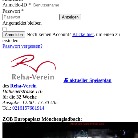
Anmelde-ID
*
Passwort
*
Anzeigen
Angemeldet bleiben
Noch keinen Account?
Klicke hier
, um einen zu
Anmelden
erstellen.
Passwort vergessen?
🍝 aktueller Speiseplan
des
Reha-Verein
Dahlenerstrasse 116
für die
32 Woche
Ausgabe: 12:00 - 13:30 Uhr
Tel.:
0216157681914
ZOB Europaplatz Mönchengladbach: