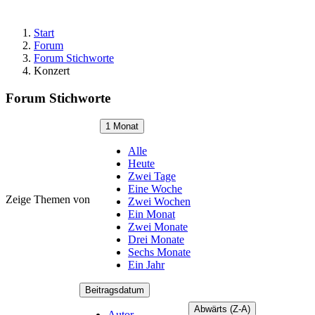
Start
Forum
Forum Stichworte
Konzert
Forum Stichworte
1 Monat
Alle
Heute
Zwei Tage
Eine Woche
Zeige Themen von
Zwei Wochen
Ein Monat
Zwei Monate
Drei Monate
Sechs Monate
Ein Jahr
Beitragsdatum
Abwärts (Z-A)
Autor