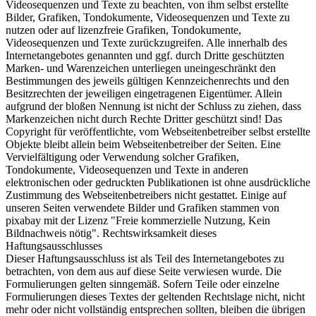
Videosequenzen und Texte zu beachten, von ihm selbst erstellte
Bilder, Grafiken, Tondokumente, Videosequenzen und Texte zu
nutzen oder auf lizenzfreie Grafiken, Tondokumente,
Videosequenzen und Texte zurückzugreifen. Alle innerhalb des
Internetangebotes genannten und ggf. durch Dritte geschützten
Marken- und Warenzeichen unterliegen uneingeschränkt den
Bestimmungen des jeweils gültigen Kennzeichenrechts und den
Besitzrechten der jeweiligen eingetragenen Eigentümer. Allein
aufgrund der bloßen Nennung ist nicht der Schluss zu ziehen, dass
Markenzeichen nicht durch Rechte Dritter geschützt sind! Das
Copyright für veröffentlichte, vom Webseitenbetreiber selbst erstellte
Objekte bleibt allein beim Webseitenbetreiber der Seiten. Eine
Vervielfältigung oder Verwendung solcher Grafiken,
Tondokumente, Videosequenzen und Texte in anderen
elektronischen oder gedruckten Publikationen ist ohne ausdrückliche
Zustimmung des Webseitenbetreibers nicht gestattet. Einige auf
unseren Seiten verwendete Bilder und Grafiken stammen von
pixabay mit der Lizenz "Freie kommerzielle Nutzung, Kein
Bildnachweis nötig". Rechtswirksamkeit dieses
Haftungsausschlusses
Dieser Haftungsausschluss ist als Teil des Internetangebotes zu
betrachten, von dem aus auf diese Seite verwiesen wurde. Die
Formulierungen gelten sinngemäß. Sofern Teile oder einzelne
Formulierungen dieses Textes der geltenden Rechtslage nicht, nicht
mehr oder nicht vollständig entsprechen sollten, bleiben die übrigen