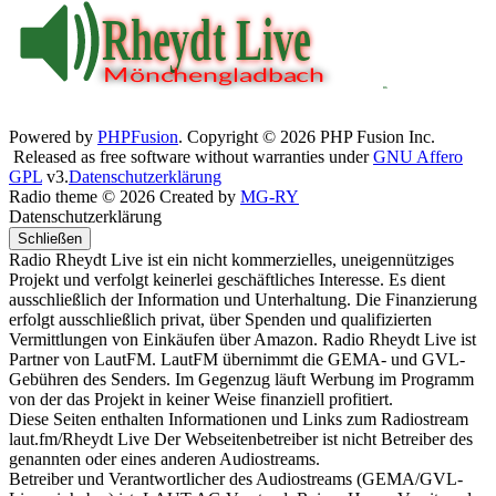
Powered by
PHPFusion
. Copyright © 2026 PHP Fusion Inc.
Released as free software without warranties under
GNU Affero
GPL
v3.
Datenschutzerklärung
Radio theme © 2026 Created by
MG-RY
Datenschutzerklärung
Schließen
Radio Rheydt Live ist ein nicht kommerzielles, uneigennütziges
Projekt und verfolgt keinerlei geschäftliches Interesse. Es dient
ausschließlich der Information und Unterhaltung. Die Finanzierung
erfolgt ausschließlich privat, über Spenden und qualifizierten
Vermittlungen von Einkäufen über Amazon. Radio Rheydt Live ist
Partner von LautFM. LautFM übernimmt die GEMA- und GVL-
Gebühren des Senders. Im Gegenzug läuft Werbung im Programm
von der das Projekt in keiner Weise finanziell profitiert.
Diese Seiten enthalten Informationen und Links zum Radiostream
laut.fm/Rheydt Live Der Webseitenbetreiber ist nicht Betreiber des
genannten oder eines anderen Audiostreams.
Betreiber und Verantwortlicher des Audiostreams (GEMA/GVL-