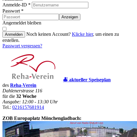
Anmelde-ID
*
Passwort
*
Anzeigen
Angemeldet bleiben
Noch keinen Account?
Klicke hier
, um einen zu
Anmelden
erstellen.
Passwort vergessen?
🍝 aktueller Speiseplan
des
Reha-Verein
Dahlenerstrasse 116
für die
32 Woche
Ausgabe: 12:00 - 13:30 Uhr
Tel.:
0216157681914
ZOB Europaplatz Mönchengladbach: