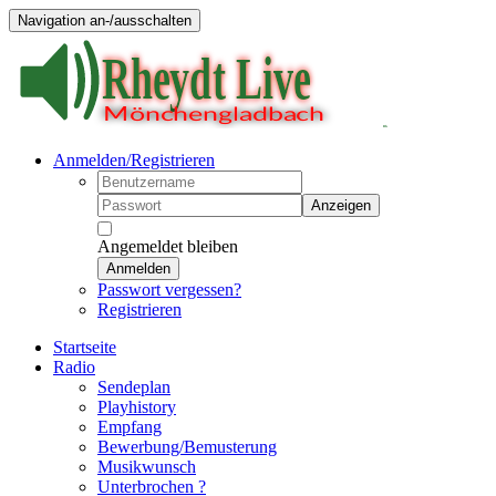
Navigation an-/ausschalten
Anmelden/Registrieren
Anzeigen
Angemeldet bleiben
Anmelden
Passwort vergessen?
Registrieren
Startseite
Radio
Sendeplan
Playhistory
Empfang
Bewerbung/Bemusterung
Musikwunsch
Unterbrochen ?