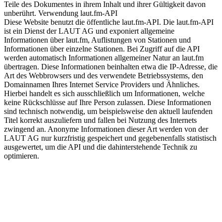
Teile des Dokumentes in ihrem Inhalt und ihrer Gültigkeit davon
unberührt. Verwendung laut.fm-API
Diese Website benutzt die öffentliche laut.fm-API. Die laut.fm-API
ist ein Dienst der LAUT AG und exponiert allgemeine
Informationen über laut.fm, Auflistungen von Stationen und
Informationen über einzelne Stationen. Bei Zugriff auf die API
werden automatisch Informationen allgemeiner Natur an laut.fm
übertragen. Diese Informationen beinhalten etwa die IP-Adresse, die
Art des Webbrowsers und des verwendete Betriebssystems, den
Domainnamen Ihres Internet Service Providers und Ähnliches.
Hierbei handelt es sich ausschließlich um Informationen, welche
keine Rückschlüsse auf Ihre Person zulassen. Diese Informationen
sind technisch notwendig, um beispielsweise den aktuell laufenden
Titel korrekt auszuliefern und fallen bei Nutzung des Internets
zwingend an. Anonyme Informationen dieser Art werden von der
LAUT AG nur kurzfristig gespeichert und gegebenenfalls statistisch
ausgewertet, um die API und die dahinterstehende Technik zu
optimieren.