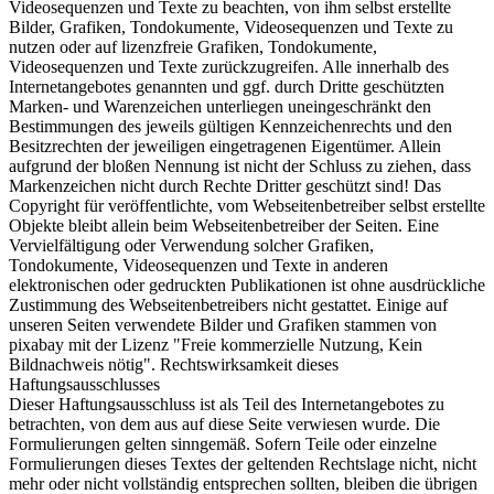
Videosequenzen und Texte zu beachten, von ihm selbst erstellte
Bilder, Grafiken, Tondokumente, Videosequenzen und Texte zu
nutzen oder auf lizenzfreie Grafiken, Tondokumente,
Videosequenzen und Texte zurückzugreifen. Alle innerhalb des
Internetangebotes genannten und ggf. durch Dritte geschützten
Marken- und Warenzeichen unterliegen uneingeschränkt den
Bestimmungen des jeweils gültigen Kennzeichenrechts und den
Besitzrechten der jeweiligen eingetragenen Eigentümer. Allein
aufgrund der bloßen Nennung ist nicht der Schluss zu ziehen, dass
Markenzeichen nicht durch Rechte Dritter geschützt sind! Das
Copyright für veröffentlichte, vom Webseitenbetreiber selbst erstellte
Objekte bleibt allein beim Webseitenbetreiber der Seiten. Eine
Vervielfältigung oder Verwendung solcher Grafiken,
Tondokumente, Videosequenzen und Texte in anderen
elektronischen oder gedruckten Publikationen ist ohne ausdrückliche
Zustimmung des Webseitenbetreibers nicht gestattet. Einige auf
unseren Seiten verwendete Bilder und Grafiken stammen von
pixabay mit der Lizenz "Freie kommerzielle Nutzung, Kein
Bildnachweis nötig". Rechtswirksamkeit dieses
Haftungsausschlusses
Dieser Haftungsausschluss ist als Teil des Internetangebotes zu
betrachten, von dem aus auf diese Seite verwiesen wurde. Die
Formulierungen gelten sinngemäß. Sofern Teile oder einzelne
Formulierungen dieses Textes der geltenden Rechtslage nicht, nicht
mehr oder nicht vollständig entsprechen sollten, bleiben die übrigen