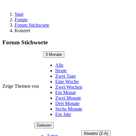
Start
Forum
Forum Stichworte
Konzert
Forum Stichworte
3 Monate
Alle
Heute
Zwei Tage
Eine Woche
Zeige Themen von
Zwei Wochen
Ein Monat
Zwei Monate
Drei Monate
Sechs Monate
Ein Jahr
Gelesen
Abwärts (Z-A)
Autor