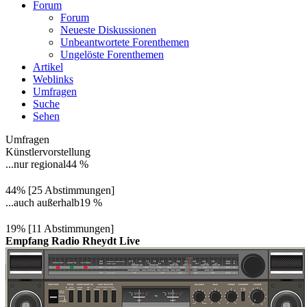
Forum
Forum
Neueste Diskussionen
Unbeantwortete Forenthemen
Ungelöste Forenthemen
Artikel
Weblinks
Umfragen
Suche
Sehen
Umfragen
Künstlervorstellung
...nur regional
44 %
44% [25 Abstimmungen]
...auch außerhalb
19 %
19% [11 Abstimmungen]
Empfang Radio Rheydt Live