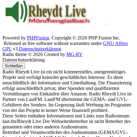
Powered by
PHPFusion
. Copyright © 2026 PHP Fusion Inc.
Released as free software without warranties under
GNU Affero
GPL
v3.
Datenschutzerklärung
Radio theme © 2026 Created by
MG-RY
Datenschutzerklärung
Schließen
Radio Rheydt Live ist ein nicht kommerzielles, uneigennütziges
Projekt und verfolgt keinerlei geschäftliches Interesse. Es dient
ausschließlich der Information und Unterhaltung. Die Finanzierung
erfolgt ausschließlich privat, über Spenden und qualifizierten
Vermittlungen von Einkäufen über Amazon. Radio Rheydt Live ist
Partner von LautFM. LautFM übernimmt die GEMA- und GVL-
Gebühren des Senders. Im Gegenzug läuft Werbung im Programm
von der das Projekt in keiner Weise finanziell profitiert.
Diese Seiten enthalten Informationen und Links zum Radiostream
laut.fm/Rheydt Live Der Webseitenbetreiber ist nicht Betreiber des
genannten oder eines anderen Audiostreams.
Betreiber und Verantwortlicher des Audiostreams (GEMA/GVL-