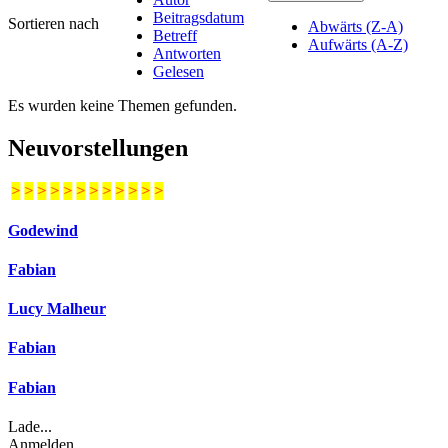
Beitragsdatum
Sortieren nach
Abwärts (Z-A)
Betreff
Aufwärts (A-Z)
Antworten
Gelesen
Es wurden keine Themen gefunden.
Neuvorstellungen
>
>
>
>
>
>
>
>
>
>
>
>
Godewind
Fabian
Lucy Malheur
Fabian
Fabian
Lade...
Anmelden