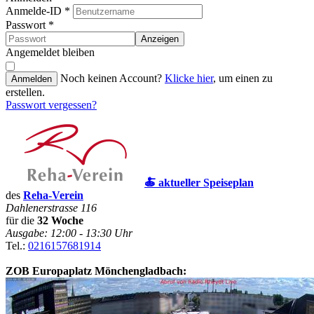
Anmelde-ID
*
Passwort
*
Anzeigen
Angemeldet bleiben
Noch keinen Account?
Klicke hier
, um einen zu
Anmelden
erstellen.
Passwort vergessen?
🍝 aktueller Speiseplan
des
Reha-Verein
Dahlenerstrasse 116
für die
32 Woche
Ausgabe: 12:00 - 13:30 Uhr
Tel.:
0216157681914
ZOB Europaplatz Mönchengladbach: