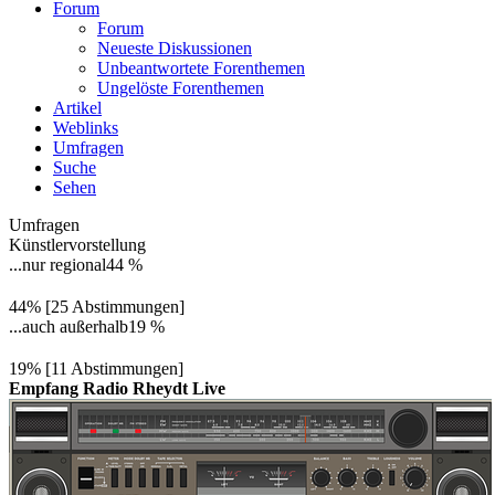
Forum
Forum
Neueste Diskussionen
Unbeantwortete Forenthemen
Ungelöste Forenthemen
Artikel
Weblinks
Umfragen
Suche
Sehen
Umfragen
Künstlervorstellung
...nur regional
44 %
44% [25 Abstimmungen]
...auch außerhalb
19 %
19% [11 Abstimmungen]
Empfang Radio Rheydt Live