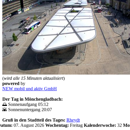
(
wird alle 15 Minuten aktualisiert
)
powered
by
NEW mobil und aktiv GmbH
Der Tag in Mönchengladbach:
🌅 Sonnenaufgang 05:12
🌇 Sonnenuntergang 20:07
Gruß in den Stadtteil des Tages:
Rheydt
 Datum:
07. August 2026
Wochentag:
Freitag
Kalenderwoche:
32
Mo