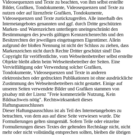
Videosequenzen und Texte zu beachten, von ihm selbst erstellte
Bilder, Grafiken, Tondokumente, Videosequenzen und Texte zu
nutzen oder auf lizenzfreie Grafiken, Tondokumente,
Videosequenzen und Texte zurückzugreifen. Alle innerhalb des
Internetangebotes genannten und ggf. durch Dritte geschützten
Marken- und Warenzeichen unterliegen uneingeschränkt den
Bestimmungen des jeweils gültigen Kennzeichenrechts und den
Besitzrechten der jeweiligen eingetragenen Eigentümer. Allein
aufgrund der bloßen Nennung ist nicht der Schluss zu ziehen, dass
Markenzeichen nicht durch Rechte Dritter geschützt sind! Das
Copyright für veröffentlichte, vom Webseitenbetreiber selbst erstellte
Objekte bleibt allein beim Webseitenbetreiber der Seiten. Eine
Vervielfältigung oder Verwendung solcher Grafiken,
Tondokumente, Videosequenzen und Texte in anderen
elektronischen oder gedruckten Publikationen ist ohne ausdrückliche
Zustimmung des Webseitenbetreibers nicht gestattet. Einige auf
unseren Seiten verwendete Bilder und Grafiken stammen von
pixabay mit der Lizenz "Freie kommerzielle Nutzung, Kein
Bildnachweis nötig". Rechtswirksamkeit dieses
Haftungsausschlusses
Dieser Haftungsausschluss ist als Teil des Internetangebotes zu
betrachten, von dem aus auf diese Seite verwiesen wurde. Die
Formulierungen gelten sinngemäß. Sofern Teile oder einzelne
Formulierungen dieses Textes der geltenden Rechtslage nicht, nicht
mehr oder nicht vollständig entsprechen sollten, bleiben die übrigen