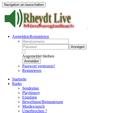
Navigation an-/ausschalten
Anmelden/Registrieren
Anzeigen
Angemeldet bleiben
Anmelden
Passwort vergessen?
Registrieren
Startseite
Radio
Sendeplan
Playhistory
Empfang
Bewerbung/Bemusterung
Musikwunsch
Unterbrochen ?