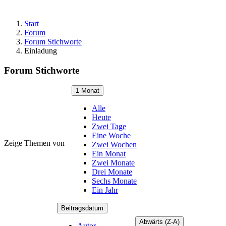
Start
Forum
Forum Stichworte
Einladung
Forum Stichworte
1 Monat
Alle
Heute
Zwei Tage
Eine Woche
Zeige Themen von
Zwei Wochen
Ein Monat
Zwei Monate
Drei Monate
Sechs Monate
Ein Jahr
Beitragsdatum
Abwärts (Z-A)
Autor