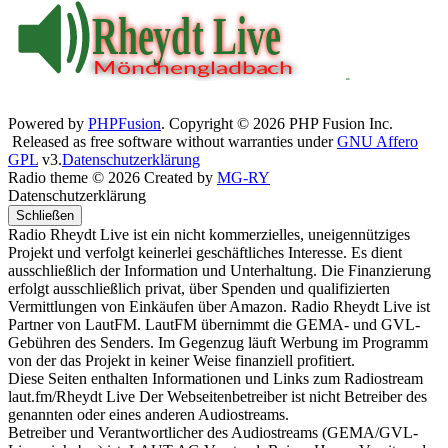
Powered by
PHPFusion
. Copyright © 2026 PHP Fusion Inc.
Released as free software without warranties under
GNU Affero
GPL
v3.
Datenschutzerklärung
Radio theme © 2026 Created by
MG-RY
Datenschutzerklärung
Schließen
Radio Rheydt Live ist ein nicht kommerzielles, uneigennütziges
Projekt und verfolgt keinerlei geschäftliches Interesse. Es dient
ausschließlich der Information und Unterhaltung. Die Finanzierung
erfolgt ausschließlich privat, über Spenden und qualifizierten
Vermittlungen von Einkäufen über Amazon. Radio Rheydt Live ist
Partner von LautFM. LautFM übernimmt die GEMA- und GVL-
Gebühren des Senders. Im Gegenzug läuft Werbung im Programm
von der das Projekt in keiner Weise finanziell profitiert.
Diese Seiten enthalten Informationen und Links zum Radiostream
laut.fm/Rheydt Live Der Webseitenbetreiber ist nicht Betreiber des
genannten oder eines anderen Audiostreams.
Betreiber und Verantwortlicher des Audiostreams (GEMA/GVL-