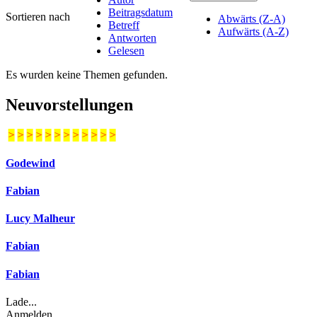
Beitragsdatum
Sortieren nach
Abwärts (Z-A)
Betreff
Aufwärts (A-Z)
Antworten
Gelesen
Es wurden keine Themen gefunden.
Neuvorstellungen
>
>
>
>
>
>
>
>
>
>
>
>
Godewind
Fabian
Lucy Malheur
Fabian
Fabian
Lade...
Anmelden