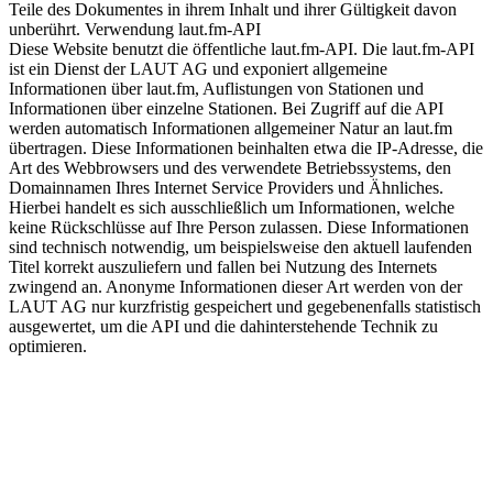
Teile des Dokumentes in ihrem Inhalt und ihrer Gültigkeit davon
unberührt. Verwendung laut.fm-API
Diese Website benutzt die öffentliche laut.fm-API. Die laut.fm-API
ist ein Dienst der LAUT AG und exponiert allgemeine
Informationen über laut.fm, Auflistungen von Stationen und
Informationen über einzelne Stationen. Bei Zugriff auf die API
werden automatisch Informationen allgemeiner Natur an laut.fm
übertragen. Diese Informationen beinhalten etwa die IP-Adresse, die
Art des Webbrowsers und des verwendete Betriebssystems, den
Domainnamen Ihres Internet Service Providers und Ähnliches.
Hierbei handelt es sich ausschließlich um Informationen, welche
keine Rückschlüsse auf Ihre Person zulassen. Diese Informationen
sind technisch notwendig, um beispielsweise den aktuell laufenden
Titel korrekt auszuliefern und fallen bei Nutzung des Internets
zwingend an. Anonyme Informationen dieser Art werden von der
LAUT AG nur kurzfristig gespeichert und gegebenenfalls statistisch
ausgewertet, um die API und die dahinterstehende Technik zu
optimieren.