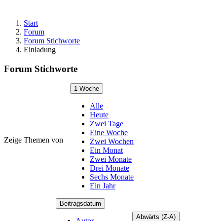
Start
Forum
Forum Stichworte
Einladung
Forum Stichworte
1 Woche
Alle
Heute
Zwei Tage
Eine Woche
Zeige Themen von
Zwei Wochen
Ein Monat
Zwei Monate
Drei Monate
Sechs Monate
Ein Jahr
Beitragsdatum
Abwärts (Z-A)
Autor