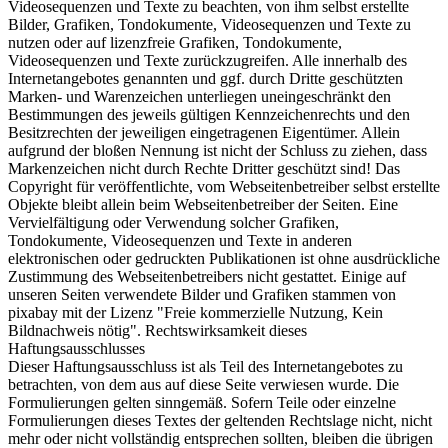
Videosequenzen und Texte zu beachten, von ihm selbst erstellte
Bilder, Grafiken, Tondokumente, Videosequenzen und Texte zu
nutzen oder auf lizenzfreie Grafiken, Tondokumente,
Videosequenzen und Texte zurückzugreifen. Alle innerhalb des
Internetangebotes genannten und ggf. durch Dritte geschützten
Marken- und Warenzeichen unterliegen uneingeschränkt den
Bestimmungen des jeweils gültigen Kennzeichenrechts und den
Besitzrechten der jeweiligen eingetragenen Eigentümer. Allein
aufgrund der bloßen Nennung ist nicht der Schluss zu ziehen, dass
Markenzeichen nicht durch Rechte Dritter geschützt sind! Das
Copyright für veröffentlichte, vom Webseitenbetreiber selbst erstellte
Objekte bleibt allein beim Webseitenbetreiber der Seiten. Eine
Vervielfältigung oder Verwendung solcher Grafiken,
Tondokumente, Videosequenzen und Texte in anderen
elektronischen oder gedruckten Publikationen ist ohne ausdrückliche
Zustimmung des Webseitenbetreibers nicht gestattet. Einige auf
unseren Seiten verwendete Bilder und Grafiken stammen von
pixabay mit der Lizenz "Freie kommerzielle Nutzung, Kein
Bildnachweis nötig". Rechtswirksamkeit dieses
Haftungsausschlusses
Dieser Haftungsausschluss ist als Teil des Internetangebotes zu
betrachten, von dem aus auf diese Seite verwiesen wurde. Die
Formulierungen gelten sinngemäß. Sofern Teile oder einzelne
Formulierungen dieses Textes der geltenden Rechtslage nicht, nicht
mehr oder nicht vollständig entsprechen sollten, bleiben die übrigen