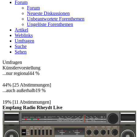
Forum
Forum
Neueste Diskussionen
Unbeantwortete Forenthemen
Ungelöste Forenthemen
Artikel
Weblinks
Umfragen
Suche
Sehen
Umfragen
Künstlervorstellung
...nur regional
44 %
44% [25 Abstimmungen]
...auch außerhalb
19 %
19% [11 Abstimmungen]
Empfang Radio Rheydt Live