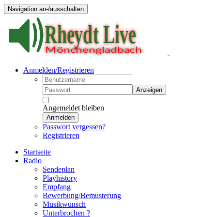
Navigation an-/ausschalten
Anmelden/Registrieren
Anzeigen
Angemeldet bleiben
Anmelden
Passwort vergessen?
Registrieren
Startseite
Radio
Sendeplan
Playhistory
Empfang
Bewerbung/Bemusterung
Musikwunsch
Unterbrochen ?