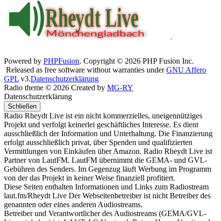
Powered by
PHPFusion
. Copyright © 2026 PHP Fusion Inc.
Released as free software without warranties under
GNU Affero
GPL
v3.
Datenschutzerklärung
Radio theme © 2026 Created by
MG-RY
Datenschutzerklärung
Schließen
Radio Rheydt Live ist ein nicht kommerzielles, uneigennütziges
Projekt und verfolgt keinerlei geschäftliches Interesse. Es dient
ausschließlich der Information und Unterhaltung. Die Finanzierung
erfolgt ausschließlich privat, über Spenden und qualifizierten
Vermittlungen von Einkäufen über Amazon. Radio Rheydt Live ist
Partner von LautFM. LautFM übernimmt die GEMA- und GVL-
Gebühren des Senders. Im Gegenzug läuft Werbung im Programm
von der das Projekt in keiner Weise finanziell profitiert.
Diese Seiten enthalten Informationen und Links zum Radiostream
laut.fm/Rheydt Live Der Webseitenbetreiber ist nicht Betreiber des
genannten oder eines anderen Audiostreams.
Betreiber und Verantwortlicher des Audiostreams (GEMA/GVL-