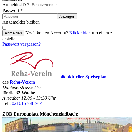
Anmelde-ID
*
Passwort
*
Anzeigen
Angemeldet bleiben
Noch keinen Account?
Klicke hier
, um einen zu
Anmelden
erstellen.
Passwort vergessen?
🍝 aktueller Speiseplan
des
Reha-Verein
Dahlenerstrasse 116
für die
32 Woche
Ausgabe: 12:00 - 13:30 Uhr
Tel.:
0216157681914
ZOB Europaplatz Mönchengladbach: