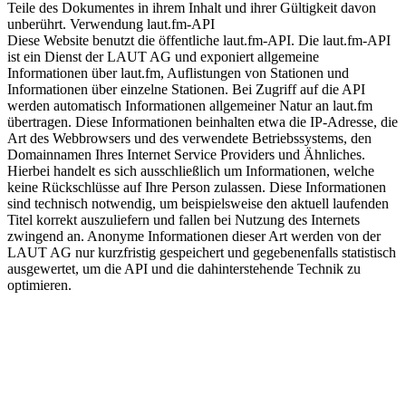
Teile des Dokumentes in ihrem Inhalt und ihrer Gültigkeit davon
unberührt. Verwendung laut.fm-API
Diese Website benutzt die öffentliche laut.fm-API. Die laut.fm-API
ist ein Dienst der LAUT AG und exponiert allgemeine
Informationen über laut.fm, Auflistungen von Stationen und
Informationen über einzelne Stationen. Bei Zugriff auf die API
werden automatisch Informationen allgemeiner Natur an laut.fm
übertragen. Diese Informationen beinhalten etwa die IP-Adresse, die
Art des Webbrowsers und des verwendete Betriebssystems, den
Domainnamen Ihres Internet Service Providers und Ähnliches.
Hierbei handelt es sich ausschließlich um Informationen, welche
keine Rückschlüsse auf Ihre Person zulassen. Diese Informationen
sind technisch notwendig, um beispielsweise den aktuell laufenden
Titel korrekt auszuliefern und fallen bei Nutzung des Internets
zwingend an. Anonyme Informationen dieser Art werden von der
LAUT AG nur kurzfristig gespeichert und gegebenenfalls statistisch
ausgewertet, um die API und die dahinterstehende Technik zu
optimieren.