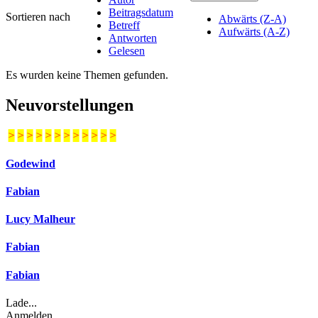
Beitragsdatum
Sortieren nach
Abwärts (Z-A)
Betreff
Aufwärts (A-Z)
Antworten
Gelesen
Es wurden keine Themen gefunden.
Neuvorstellungen
>
>
>
>
>
>
>
>
>
>
>
>
Godewind
Fabian
Lucy Malheur
Fabian
Fabian
Lade...
Anmelden