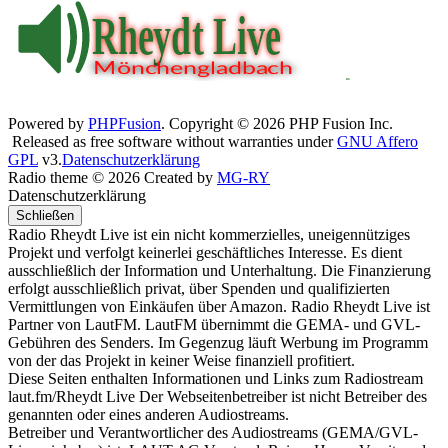
Powered by
PHPFusion
. Copyright © 2026 PHP Fusion Inc.
Released as free software without warranties under
GNU Affero
GPL
v3.
Datenschutzerklärung
Radio theme © 2026 Created by
MG-RY
Datenschutzerklärung
Schließen
Radio Rheydt Live ist ein nicht kommerzielles, uneigennütziges
Projekt und verfolgt keinerlei geschäftliches Interesse. Es dient
ausschließlich der Information und Unterhaltung. Die Finanzierung
erfolgt ausschließlich privat, über Spenden und qualifizierten
Vermittlungen von Einkäufen über Amazon. Radio Rheydt Live ist
Partner von LautFM. LautFM übernimmt die GEMA- und GVL-
Gebühren des Senders. Im Gegenzug läuft Werbung im Programm
von der das Projekt in keiner Weise finanziell profitiert.
Diese Seiten enthalten Informationen und Links zum Radiostream
laut.fm/Rheydt Live Der Webseitenbetreiber ist nicht Betreiber des
genannten oder eines anderen Audiostreams.
Betreiber und Verantwortlicher des Audiostreams (GEMA/GVL-