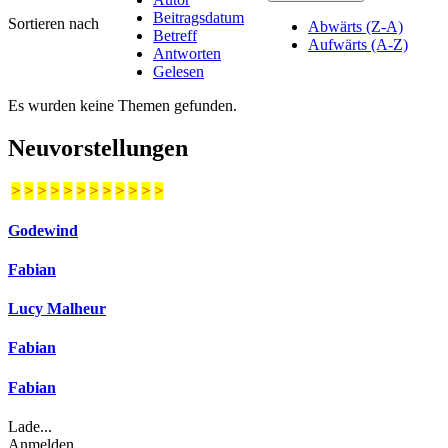
Beitragsdatum
Sortieren nach
Abwärts (Z-A)
Betreff
Aufwärts (A-Z)
Antworten
Gelesen
Es wurden keine Themen gefunden.
Neuvorstellungen
>
>
>
>
>
>
>
>
>
>
>
>
Godewind
Fabian
Lucy Malheur
Fabian
Fabian
Lade...
Anmelden