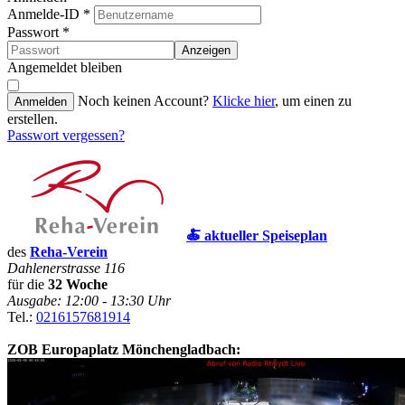
Anmelde-ID
*
Passwort
*
Anzeigen
Angemeldet bleiben
Noch keinen Account?
Klicke hier
, um einen zu
Anmelden
erstellen.
Passwort vergessen?
🍝 aktueller Speiseplan
des
Reha-Verein
Dahlenerstrasse 116
für die
32 Woche
Ausgabe: 12:00 - 13:30 Uhr
Tel.:
0216157681914
ZOB Europaplatz Mönchengladbach: