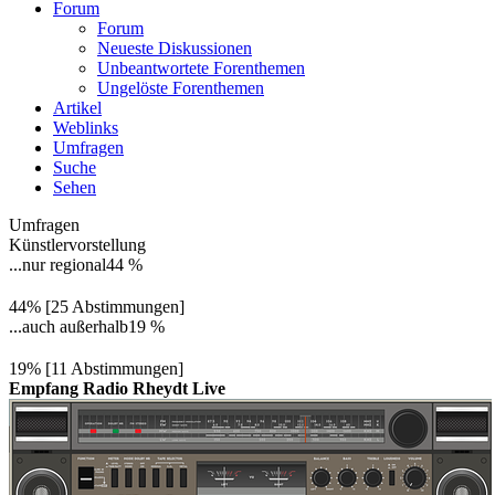
Forum
Forum
Neueste Diskussionen
Unbeantwortete Forenthemen
Ungelöste Forenthemen
Artikel
Weblinks
Umfragen
Suche
Sehen
Umfragen
Künstlervorstellung
...nur regional
44 %
44% [25 Abstimmungen]
...auch außerhalb
19 %
19% [11 Abstimmungen]
Empfang Radio Rheydt Live