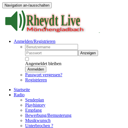
Navigation an-/ausschalten
Anmelden/Registrieren
Anzeigen
Angemeldet bleiben
Anmelden
Passwort vergessen?
Registrieren
Startseite
Radio
Sendeplan
Playhistory
Empfang
Bewerbung/Bemusterung
Musikwunsch
Unterbrochen ?