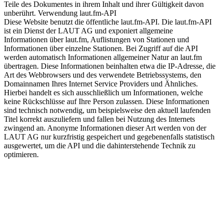
Teile des Dokumentes in ihrem Inhalt und ihrer Gültigkeit davon
unberührt. Verwendung laut.fm-API
Diese Website benutzt die öffentliche laut.fm-API. Die laut.fm-API
ist ein Dienst der LAUT AG und exponiert allgemeine
Informationen über laut.fm, Auflistungen von Stationen und
Informationen über einzelne Stationen. Bei Zugriff auf die API
werden automatisch Informationen allgemeiner Natur an laut.fm
übertragen. Diese Informationen beinhalten etwa die IP-Adresse, die
Art des Webbrowsers und des verwendete Betriebssystems, den
Domainnamen Ihres Internet Service Providers und Ähnliches.
Hierbei handelt es sich ausschließlich um Informationen, welche
keine Rückschlüsse auf Ihre Person zulassen. Diese Informationen
sind technisch notwendig, um beispielsweise den aktuell laufenden
Titel korrekt auszuliefern und fallen bei Nutzung des Internets
zwingend an. Anonyme Informationen dieser Art werden von der
LAUT AG nur kurzfristig gespeichert und gegebenenfalls statistisch
ausgewertet, um die API und die dahinterstehende Technik zu
optimieren.