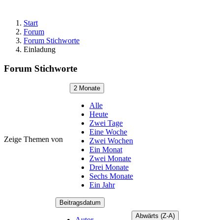
Start
Forum
Forum Stichworte
Einladung
Forum Stichworte
2 Monate
Alle
Heute
Zwei Tage
Eine Woche
Zeige Themen von
Zwei Wochen
Ein Monat
Zwei Monate
Drei Monate
Sechs Monate
Ein Jahr
Beitragsdatum
Abwärts (Z-A)
Autor