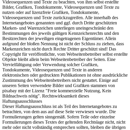
Videosequenzen und Texte zu beachten, von ihm selbst erstellte
Bilder, Grafiken, Tondokumente, Videosequenzen und Texte zu
nutzen oder auf lizenzfreie Grafiken, Tondokumente,
Videosequenzen und Texte zurückzugreifen. Alle innerhalb des
Internetangebotes genannten und ggf. durch Dritte geschützten
Marken- und Warenzeichen unterliegen uneingeschränkt den
Bestimmungen des jeweils gültigen Kennzeichenrechts und den
Besitzrechten der jeweiligen eingetragenen Eigentümer. Allein
aufgrund der bloßen Nennung ist nicht der Schluss zu ziehen, dass
Markenzeichen nicht durch Rechte Dritter geschützt sind! Das
Copyright für veröffentlichte, vom Webseitenbetreiber selbst erstellte
Objekte bleibt allein beim Webseitenbetreiber der Seiten. Eine
Vervielfältigung oder Verwendung solcher Grafiken,
Tondokumente, Videosequenzen und Texte in anderen
elektronischen oder gedruckten Publikationen ist ohne ausdrückliche
Zustimmung des Webseitenbetreibers nicht gestattet. Einige auf
unseren Seiten verwendete Bilder und Grafiken stammen von
pixabay mit der Lizenz "Freie kommerzielle Nutzung, Kein
Bildnachweis nötig". Rechtswirksamkeit dieses
Haftungsausschlusses
Dieser Haftungsausschluss ist als Teil des Internetangebotes zu
betrachten, von dem aus auf diese Seite verwiesen wurde. Die
Formulierungen gelten sinngemäß. Sofern Teile oder einzelne
Formulierungen dieses Textes der geltenden Rechtslage nicht, nicht
mehr oder nicht vollständig entsprechen sollten, bleiben die übrigen