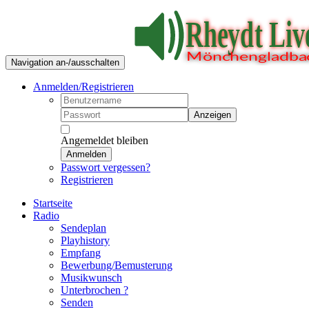
Navigation an-/ausschalten
Anmelden/Registrieren
Anzeigen
Angemeldet bleiben
Anmelden
Passwort vergessen?
Registrieren
Startseite
Radio
Sendeplan
Playhistory
Empfang
Bewerbung/Bemusterung
Musikwunsch
Unterbrochen ?
Senden