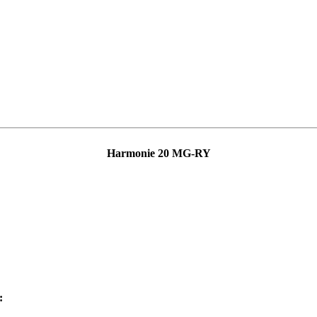
Harmonie 20 MG-RY
: