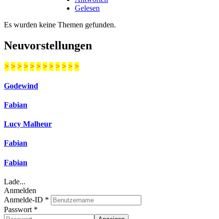
Gelesen
Es wurden keine Themen gefunden.
Neuvorstellungen
>
>
>
>
>
>
>
>
>
>
>
>
Godewind
Fabian
Lucy Malheur
Fabian
Fabian
Lade...
Anmelden
Anmelde-ID
*
Passwort
*