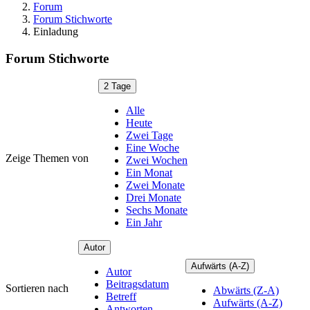
Forum
Forum Stichworte
Einladung
Forum Stichworte
2 Tage
Alle
Heute
Zwei Tage
Eine Woche
Zeige Themen von
Zwei Wochen
Ein Monat
Zwei Monate
Drei Monate
Sechs Monate
Ein Jahr
Autor
Aufwärts (A-Z)
Autor
Beitragsdatum
Sortieren nach
Abwärts (Z-A)
Betreff
Aufwärts (A-Z)
Antworten