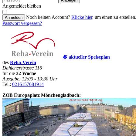
Anzeigen
Angemeldet bleiben
Noch keinen Account?
Klicke hier
, um einen zu erstellen
Anmelden
Passwort vergessen?
🍝 aktueller Speiseplan
des
Reha-Verein
Dahlenerstrasse 116
für die
32 Woche
Ausgabe: 12:00 - 13:30 Uhr
Tel.:
0216157681914
ZOB Europaplatz Mönchengladbach: