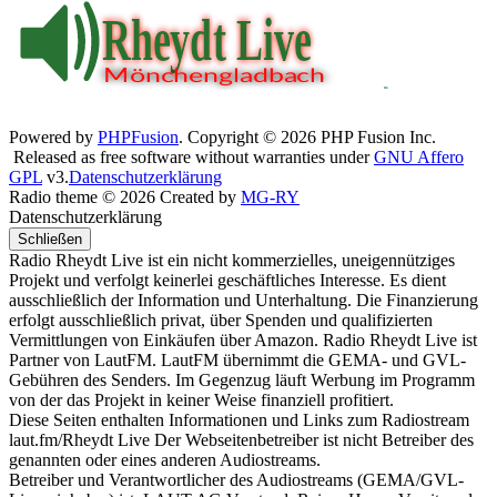
Powered by
PHPFusion
. Copyright © 2026 PHP Fusion Inc.
Released as free software without warranties under
GNU Affero
GPL
v3.
Datenschutzerklärung
Radio theme © 2026 Created by
MG-RY
Datenschutzerklärung
Schließen
Radio Rheydt Live ist ein nicht kommerzielles, uneigennütziges
Projekt und verfolgt keinerlei geschäftliches Interesse. Es dient
ausschließlich der Information und Unterhaltung. Die Finanzierung
erfolgt ausschließlich privat, über Spenden und qualifizierten
Vermittlungen von Einkäufen über Amazon. Radio Rheydt Live ist
Partner von LautFM. LautFM übernimmt die GEMA- und GVL-
Gebühren des Senders. Im Gegenzug läuft Werbung im Programm
von der das Projekt in keiner Weise finanziell profitiert.
Diese Seiten enthalten Informationen und Links zum Radiostream
laut.fm/Rheydt Live Der Webseitenbetreiber ist nicht Betreiber des
genannten oder eines anderen Audiostreams.
Betreiber und Verantwortlicher des Audiostreams (GEMA/GVL-