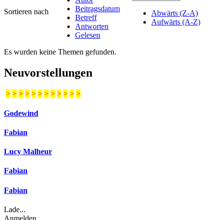
Beitragsdatum
Sortieren nach
Abwärts (Z-A)
Betreff
Aufwärts (A-Z)
Antworten
Gelesen
Es wurden keine Themen gefunden.
Neuvorstellungen
>
>
>
>
>
>
>
>
>
>
>
>
Godewind
Fabian
Lucy Malheur
Fabian
Fabian
Lade...
Anmelden