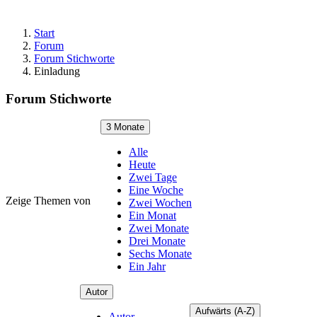
Start
Forum
Forum Stichworte
Einladung
Forum Stichworte
3 Monate
Alle
Heute
Zwei Tage
Eine Woche
Zeige Themen von
Zwei Wochen
Ein Monat
Zwei Monate
Drei Monate
Sechs Monate
Ein Jahr
Autor
Aufwärts (A-Z)
Autor