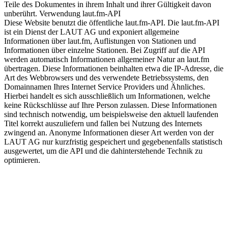
Teile des Dokumentes in ihrem Inhalt und ihrer Gültigkeit davon
unberührt. Verwendung laut.fm-API
Diese Website benutzt die öffentliche laut.fm-API. Die laut.fm-API
ist ein Dienst der LAUT AG und exponiert allgemeine
Informationen über laut.fm, Auflistungen von Stationen und
Informationen über einzelne Stationen. Bei Zugriff auf die API
werden automatisch Informationen allgemeiner Natur an laut.fm
übertragen. Diese Informationen beinhalten etwa die IP-Adresse, die
Art des Webbrowsers und des verwendete Betriebssystems, den
Domainnamen Ihres Internet Service Providers und Ähnliches.
Hierbei handelt es sich ausschließlich um Informationen, welche
keine Rückschlüsse auf Ihre Person zulassen. Diese Informationen
sind technisch notwendig, um beispielsweise den aktuell laufenden
Titel korrekt auszuliefern und fallen bei Nutzung des Internets
zwingend an. Anonyme Informationen dieser Art werden von der
LAUT AG nur kurzfristig gespeichert und gegebenenfalls statistisch
ausgewertet, um die API und die dahinterstehende Technik zu
optimieren.