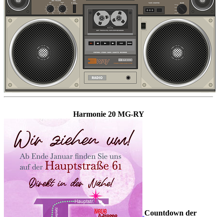
Harmonie 20 MG-RY
Countdown der