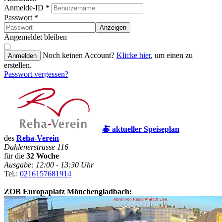
Anmelde-ID
*
Passwort
*
Anzeigen
Angemeldet bleiben
Noch keinen Account?
Klicke hier
, um einen zu
Anmelden
erstellen.
Passwort vergessen?
🍝 aktueller Speiseplan
des
Reha-Verein
Dahlenerstrasse 116
für die
32 Woche
Ausgabe: 12:00 - 13:30 Uhr
Tel.:
0216157681914
ZOB Europaplatz Mönchengladbach: