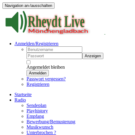
Navigation an-/ausschalten
Anmelden/Registrieren
Anzeigen
Angemeldet bleiben
Anmelden
Passwort vergessen?
Registrieren
Startseite
Radio
Sendeplan
Playhistory
Empfang
Bewerbung/Bemusterung
Musikwunsch
Unterbrochen ?