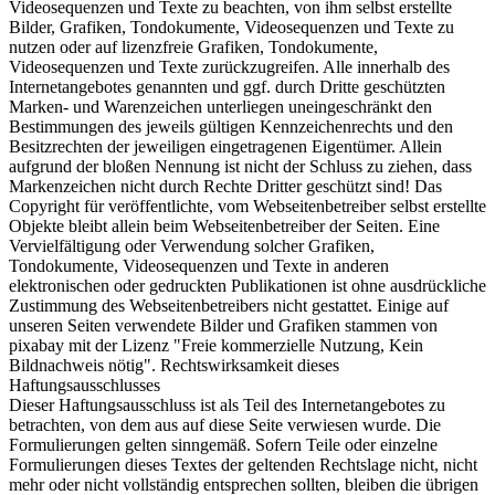
Videosequenzen und Texte zu beachten, von ihm selbst erstellte
Bilder, Grafiken, Tondokumente, Videosequenzen und Texte zu
nutzen oder auf lizenzfreie Grafiken, Tondokumente,
Videosequenzen und Texte zurückzugreifen. Alle innerhalb des
Internetangebotes genannten und ggf. durch Dritte geschützten
Marken- und Warenzeichen unterliegen uneingeschränkt den
Bestimmungen des jeweils gültigen Kennzeichenrechts und den
Besitzrechten der jeweiligen eingetragenen Eigentümer. Allein
aufgrund der bloßen Nennung ist nicht der Schluss zu ziehen, dass
Markenzeichen nicht durch Rechte Dritter geschützt sind! Das
Copyright für veröffentlichte, vom Webseitenbetreiber selbst erstellte
Objekte bleibt allein beim Webseitenbetreiber der Seiten. Eine
Vervielfältigung oder Verwendung solcher Grafiken,
Tondokumente, Videosequenzen und Texte in anderen
elektronischen oder gedruckten Publikationen ist ohne ausdrückliche
Zustimmung des Webseitenbetreibers nicht gestattet. Einige auf
unseren Seiten verwendete Bilder und Grafiken stammen von
pixabay mit der Lizenz "Freie kommerzielle Nutzung, Kein
Bildnachweis nötig". Rechtswirksamkeit dieses
Haftungsausschlusses
Dieser Haftungsausschluss ist als Teil des Internetangebotes zu
betrachten, von dem aus auf diese Seite verwiesen wurde. Die
Formulierungen gelten sinngemäß. Sofern Teile oder einzelne
Formulierungen dieses Textes der geltenden Rechtslage nicht, nicht
mehr oder nicht vollständig entsprechen sollten, bleiben die übrigen