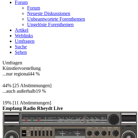
Forum
Forum
Neueste Diskussionen
Unbeantwortete Forenthemen
Ungelöste Forenthemen
Artikel
Weblinks
Umfragen
Suche
Sehen
Umfragen
Künstlervorstellung
...nur regional
44 %
44% [25 Abstimmungen]
...auch außerhalb
19 %
19% [11 Abstimmungen]
Empfang Radio Rheydt Live