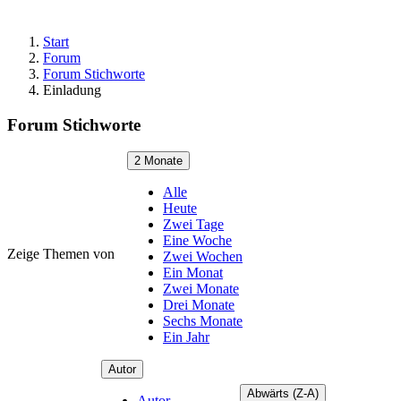
Start
Forum
Forum Stichworte
Einladung
Forum Stichworte
2 Monate
Alle
Heute
Zwei Tage
Eine Woche
Zeige Themen von
Zwei Wochen
Ein Monat
Zwei Monate
Drei Monate
Sechs Monate
Ein Jahr
Autor
Abwärts (Z-A)
Autor