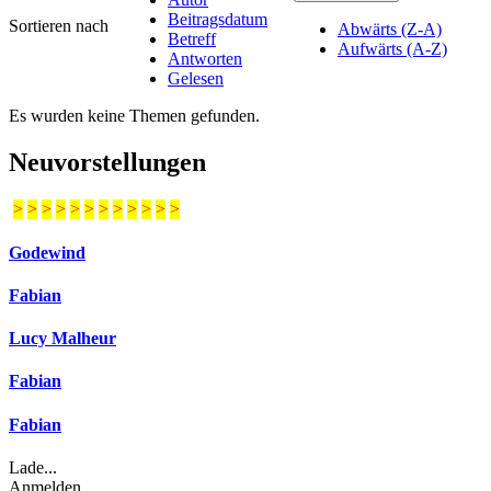
Beitragsdatum
Sortieren nach
Abwärts (Z-A)
Betreff
Aufwärts (A-Z)
Antworten
Gelesen
Es wurden keine Themen gefunden.
Neuvorstellungen
>
>
>
>
>
>
>
>
>
>
>
>
Godewind
Fabian
Lucy Malheur
Fabian
Fabian
Lade...
Anmelden