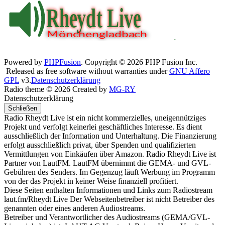
Powered by
PHPFusion
. Copyright © 2026 PHP Fusion Inc.
Released as free software without warranties under
GNU Affero
GPL
v3.
Datenschutzerklärung
Radio theme © 2026 Created by
MG-RY
Datenschutzerklärung
Schließen
Radio Rheydt Live ist ein nicht kommerzielles, uneigennütziges
Projekt und verfolgt keinerlei geschäftliches Interesse. Es dient
ausschließlich der Information und Unterhaltung. Die Finanzierung
erfolgt ausschließlich privat, über Spenden und qualifizierten
Vermittlungen von Einkäufen über Amazon. Radio Rheydt Live ist
Partner von LautFM. LautFM übernimmt die GEMA- und GVL-
Gebühren des Senders. Im Gegenzug läuft Werbung im Programm
von der das Projekt in keiner Weise finanziell profitiert.
Diese Seiten enthalten Informationen und Links zum Radiostream
laut.fm/Rheydt Live Der Webseitenbetreiber ist nicht Betreiber des
genannten oder eines anderen Audiostreams.
Betreiber und Verantwortlicher des Audiostreams (GEMA/GVL-