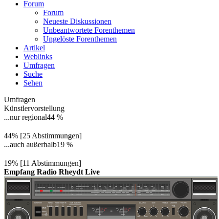
Forum
Forum
Neueste Diskussionen
Unbeantwortete Forenthemen
Ungelöste Forenthemen
Artikel
Weblinks
Umfragen
Suche
Sehen
Umfragen
Künstlervorstellung
...nur regional
44 %
44% [25 Abstimmungen]
...auch außerhalb
19 %
19% [11 Abstimmungen]
Empfang Radio Rheydt Live