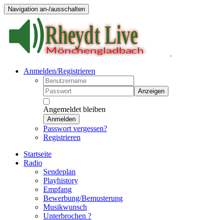
Navigation an-/ausschalten
Anmelden/Registrieren
Anzeigen
Angemeldet bleiben
Anmelden
Passwort vergessen?
Registrieren
Startseite
Radio
Sendeplan
Playhistory
Empfang
Bewerbung/Bemusterung
Musikwunsch
Unterbrochen ?