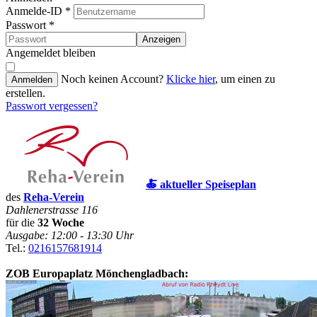
Anmelde-ID
*
Passwort
*
Anzeigen
Angemeldet bleiben
Noch keinen Account?
Klicke hier
, um einen zu
Anmelden
erstellen.
Passwort vergessen?
🍝 aktueller Speiseplan
des
Reha-Verein
Dahlenerstrasse 116
für die
32 Woche
Ausgabe: 12:00 - 13:30 Uhr
Tel.:
0216157681914
ZOB Europaplatz Mönchengladbach: