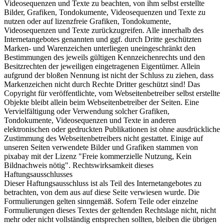
Videosequenzen und Texte zu beachten, von ihm selbst erstellte
Bilder, Grafiken, Tondokumente, Videosequenzen und Texte zu
nutzen oder auf lizenzfreie Grafiken, Tondokumente,
Videosequenzen und Texte zurückzugreifen. Alle innerhalb des
Internetangebotes genannten und ggf. durch Dritte geschützten
Marken- und Warenzeichen unterliegen uneingeschränkt den
Bestimmungen des jeweils gültigen Kennzeichenrechts und den
Besitzrechten der jeweiligen eingetragenen Eigentümer. Allein
aufgrund der bloßen Nennung ist nicht der Schluss zu ziehen, dass
Markenzeichen nicht durch Rechte Dritter geschützt sind! Das
Copyright für veröffentlichte, vom Webseitenbetreiber selbst erstellte
Objekte bleibt allein beim Webseitenbetreiber der Seiten. Eine
Vervielfältigung oder Verwendung solcher Grafiken,
Tondokumente, Videosequenzen und Texte in anderen
elektronischen oder gedruckten Publikationen ist ohne ausdrückliche
Zustimmung des Webseitenbetreibers nicht gestattet. Einige auf
unseren Seiten verwendete Bilder und Grafiken stammen von
pixabay mit der Lizenz "Freie kommerzielle Nutzung, Kein
Bildnachweis nötig". Rechtswirksamkeit dieses
Haftungsausschlusses
Dieser Haftungsausschluss ist als Teil des Internetangebotes zu
betrachten, von dem aus auf diese Seite verwiesen wurde. Die
Formulierungen gelten sinngemäß. Sofern Teile oder einzelne
Formulierungen dieses Textes der geltenden Rechtslage nicht, nicht
mehr oder nicht vollständig entsprechen sollten, bleiben die übrigen