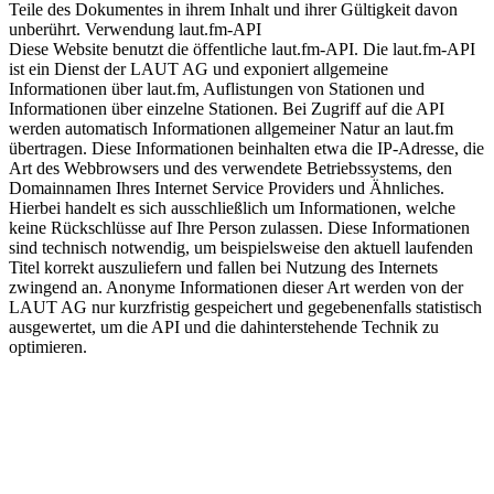
Teile des Dokumentes in ihrem Inhalt und ihrer Gültigkeit davon
unberührt. Verwendung laut.fm-API
Diese Website benutzt die öffentliche laut.fm-API. Die laut.fm-API
ist ein Dienst der LAUT AG und exponiert allgemeine
Informationen über laut.fm, Auflistungen von Stationen und
Informationen über einzelne Stationen. Bei Zugriff auf die API
werden automatisch Informationen allgemeiner Natur an laut.fm
übertragen. Diese Informationen beinhalten etwa die IP-Adresse, die
Art des Webbrowsers und des verwendete Betriebssystems, den
Domainnamen Ihres Internet Service Providers und Ähnliches.
Hierbei handelt es sich ausschließlich um Informationen, welche
keine Rückschlüsse auf Ihre Person zulassen. Diese Informationen
sind technisch notwendig, um beispielsweise den aktuell laufenden
Titel korrekt auszuliefern und fallen bei Nutzung des Internets
zwingend an. Anonyme Informationen dieser Art werden von der
LAUT AG nur kurzfristig gespeichert und gegebenenfalls statistisch
ausgewertet, um die API und die dahinterstehende Technik zu
optimieren.