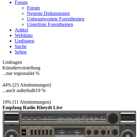
Forum
Forum
Neueste Diskussionen
Unbeantwortete Forenthemen
Ungelöste Forenthemen
Artikel
Weblinks
Umfragen
Suche
Sehen
Umfragen
Künstlervorstellung
...nur regional
44 %
44% [25 Abstimmungen]
...auch außerhalb
19 %
19% [11 Abstimmungen]
Empfang Radio Rheydt Live