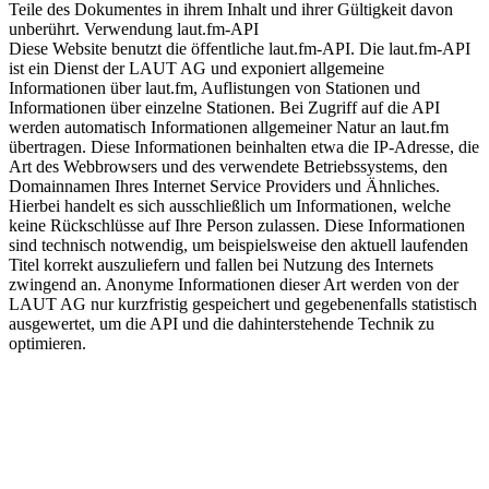
Teile des Dokumentes in ihrem Inhalt und ihrer Gültigkeit davon
unberührt. Verwendung laut.fm-API
Diese Website benutzt die öffentliche laut.fm-API. Die laut.fm-API
ist ein Dienst der LAUT AG und exponiert allgemeine
Informationen über laut.fm, Auflistungen von Stationen und
Informationen über einzelne Stationen. Bei Zugriff auf die API
werden automatisch Informationen allgemeiner Natur an laut.fm
übertragen. Diese Informationen beinhalten etwa die IP-Adresse, die
Art des Webbrowsers und des verwendete Betriebssystems, den
Domainnamen Ihres Internet Service Providers und Ähnliches.
Hierbei handelt es sich ausschließlich um Informationen, welche
keine Rückschlüsse auf Ihre Person zulassen. Diese Informationen
sind technisch notwendig, um beispielsweise den aktuell laufenden
Titel korrekt auszuliefern und fallen bei Nutzung des Internets
zwingend an. Anonyme Informationen dieser Art werden von der
LAUT AG nur kurzfristig gespeichert und gegebenenfalls statistisch
ausgewertet, um die API und die dahinterstehende Technik zu
optimieren.