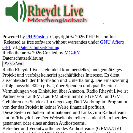
Powered by
PHPFusion
. Copyright © 2026 PHP Fusion Inc.
Released as free software without warranties under
GNU Affero
GPL
v3.
Datenschutzerklärung
Radio theme © 2026 Created by
MG-RY
Datenschutzerklärung
Schließen
Radio Rheydt Live ist ein nicht kommerzielles, uneigennütziges
Projekt und verfolgt keinerlei geschäftliches Interesse. Es dient
ausschließlich der Information und Unterhaltung. Die Finanzierung
erfolgt ausschließlich privat, über Spenden und qualifizierten
Vermittlungen von Einkäufen über Amazon. Radio Rheydt Live ist
Partner von LautFM. LautFM übernimmt die GEMA- und GVL-
Gebühren des Senders. Im Gegenzug läuft Werbung im Programm
von der das Projekt in keiner Weise finanziell profitiert.
Diese Seiten enthalten Informationen und Links zum Radiostream
laut.fm/Rheydt Live Der Webseitenbetreiber ist nicht Betreiber des
genannten oder eines anderen Audiostreams.
Betreiber und Verantwortlicher des Audiostreams (GEMA/GVL-