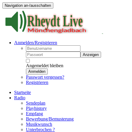
Navigation an-/ausschalten
Anmelden/Registrieren
Anzeigen
Angemeldet bleiben
Anmelden
Passwort vergessen?
Registrieren
Startseite
Radio
Sendeplan
Playhistory
Empfang
Bewerbung/Bemusterung
Musikwunsch
Unterbrochen ?