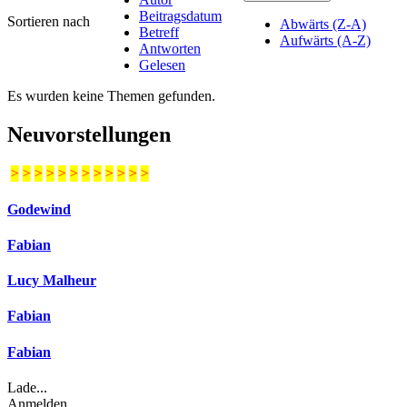
Beitragsdatum
Sortieren nach
Abwärts (Z-A)
Betreff
Aufwärts (A-Z)
Antworten
Gelesen
Es wurden keine Themen gefunden.
Neuvorstellungen
>
>
>
>
>
>
>
>
>
>
>
>
Godewind
Fabian
Lucy Malheur
Fabian
Fabian
Lade...
Anmelden