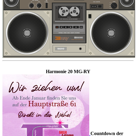
Harmonie 20 MG-RY
Countdown der