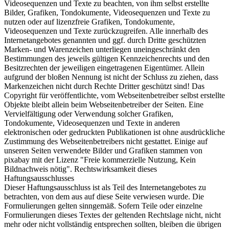
Videosequenzen und Texte zu beachten, von ihm selbst erstellte
Bilder, Grafiken, Tondokumente, Videosequenzen und Texte zu
nutzen oder auf lizenzfreie Grafiken, Tondokumente,
Videosequenzen und Texte zurückzugreifen. Alle innerhalb des
Internetangebotes genannten und ggf. durch Dritte geschützten
Marken- und Warenzeichen unterliegen uneingeschränkt den
Bestimmungen des jeweils gültigen Kennzeichenrechts und den
Besitzrechten der jeweiligen eingetragenen Eigentümer. Allein
aufgrund der bloßen Nennung ist nicht der Schluss zu ziehen, dass
Markenzeichen nicht durch Rechte Dritter geschützt sind! Das
Copyright für veröffentlichte, vom Webseitenbetreiber selbst erstellte
Objekte bleibt allein beim Webseitenbetreiber der Seiten. Eine
Vervielfältigung oder Verwendung solcher Grafiken,
Tondokumente, Videosequenzen und Texte in anderen
elektronischen oder gedruckten Publikationen ist ohne ausdrückliche
Zustimmung des Webseitenbetreibers nicht gestattet. Einige auf
unseren Seiten verwendete Bilder und Grafiken stammen von
pixabay mit der Lizenz "Freie kommerzielle Nutzung, Kein
Bildnachweis nötig". Rechtswirksamkeit dieses
Haftungsausschlusses
Dieser Haftungsausschluss ist als Teil des Internetangebotes zu
betrachten, von dem aus auf diese Seite verwiesen wurde. Die
Formulierungen gelten sinngemäß. Sofern Teile oder einzelne
Formulierungen dieses Textes der geltenden Rechtslage nicht, nicht
mehr oder nicht vollständig entsprechen sollten, bleiben die übrigen