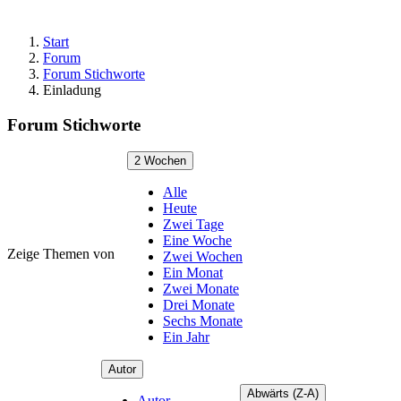
Start
Forum
Forum Stichworte
Einladung
Forum Stichworte
2 Wochen
Alle
Heute
Zwei Tage
Eine Woche
Zeige Themen von
Zwei Wochen
Ein Monat
Zwei Monate
Drei Monate
Sechs Monate
Ein Jahr
Autor
Abwärts (Z-A)
Autor