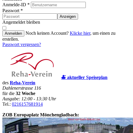
Anmelde-ID
*
Passwort
*
Anzeigen
Angemeldet bleiben
Noch keinen Account?
Klicke hier
, um einen zu
Anmelden
erstellen.
Passwort vergessen?
🍝 aktueller Speiseplan
des
Reha-Verein
Dahlenerstrasse 116
für die
32 Woche
Ausgabe: 12:00 - 13:30 Uhr
Tel.:
0216157681914
ZOB Europaplatz Mönchengladbach: