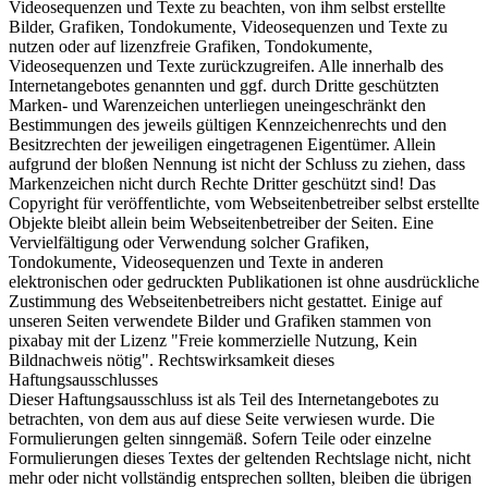
Videosequenzen und Texte zu beachten, von ihm selbst erstellte
Bilder, Grafiken, Tondokumente, Videosequenzen und Texte zu
nutzen oder auf lizenzfreie Grafiken, Tondokumente,
Videosequenzen und Texte zurückzugreifen. Alle innerhalb des
Internetangebotes genannten und ggf. durch Dritte geschützten
Marken- und Warenzeichen unterliegen uneingeschränkt den
Bestimmungen des jeweils gültigen Kennzeichenrechts und den
Besitzrechten der jeweiligen eingetragenen Eigentümer. Allein
aufgrund der bloßen Nennung ist nicht der Schluss zu ziehen, dass
Markenzeichen nicht durch Rechte Dritter geschützt sind! Das
Copyright für veröffentlichte, vom Webseitenbetreiber selbst erstellte
Objekte bleibt allein beim Webseitenbetreiber der Seiten. Eine
Vervielfältigung oder Verwendung solcher Grafiken,
Tondokumente, Videosequenzen und Texte in anderen
elektronischen oder gedruckten Publikationen ist ohne ausdrückliche
Zustimmung des Webseitenbetreibers nicht gestattet. Einige auf
unseren Seiten verwendete Bilder und Grafiken stammen von
pixabay mit der Lizenz "Freie kommerzielle Nutzung, Kein
Bildnachweis nötig". Rechtswirksamkeit dieses
Haftungsausschlusses
Dieser Haftungsausschluss ist als Teil des Internetangebotes zu
betrachten, von dem aus auf diese Seite verwiesen wurde. Die
Formulierungen gelten sinngemäß. Sofern Teile oder einzelne
Formulierungen dieses Textes der geltenden Rechtslage nicht, nicht
mehr oder nicht vollständig entsprechen sollten, bleiben die übrigen