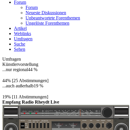
Forum
Forum
Neueste Diskussionen
Unbeantwortete Forenthemen
Ungelöste Forenthemen
Artikel
Weblinks
Umfragen
Suche
Sehen
Umfragen
Künstlervorstellung
...nur regional
44 %
44% [25 Abstimmungen]
...auch außerhalb
19 %
19% [11 Abstimmungen]
Empfang Radio Rheydt Live