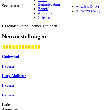
Beitragsdatum
Sortieren nach
Abwärts (Z-A)
Betreff
Aufwärts (A-Z)
Antworten
Gelesen
Es wurden keine Themen gefunden.
Neuvorstellungen
>
>
>
>
>
>
>
>
>
>
>
>
Godewind
Fabian
Lucy Malheur
Fabian
Fabian
Lade...
Anmelden