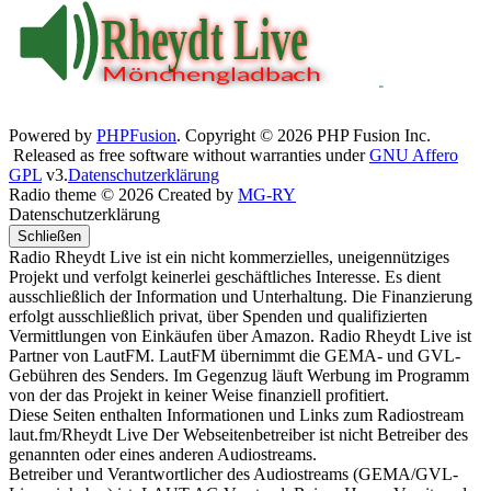
Powered by
PHPFusion
. Copyright © 2026 PHP Fusion Inc.
Released as free software without warranties under
GNU Affero
GPL
v3.
Datenschutzerklärung
Radio theme © 2026 Created by
MG-RY
Datenschutzerklärung
Schließen
Radio Rheydt Live ist ein nicht kommerzielles, uneigennütziges
Projekt und verfolgt keinerlei geschäftliches Interesse. Es dient
ausschließlich der Information und Unterhaltung. Die Finanzierung
erfolgt ausschließlich privat, über Spenden und qualifizierten
Vermittlungen von Einkäufen über Amazon. Radio Rheydt Live ist
Partner von LautFM. LautFM übernimmt die GEMA- und GVL-
Gebühren des Senders. Im Gegenzug läuft Werbung im Programm
von der das Projekt in keiner Weise finanziell profitiert.
Diese Seiten enthalten Informationen und Links zum Radiostream
laut.fm/Rheydt Live Der Webseitenbetreiber ist nicht Betreiber des
genannten oder eines anderen Audiostreams.
Betreiber und Verantwortlicher des Audiostreams (GEMA/GVL-