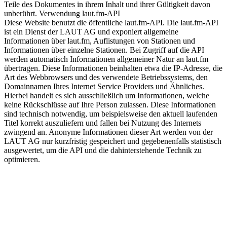
Teile des Dokumentes in ihrem Inhalt und ihrer Gültigkeit davon
unberührt. Verwendung laut.fm-API
Diese Website benutzt die öffentliche laut.fm-API. Die laut.fm-API
ist ein Dienst der LAUT AG und exponiert allgemeine
Informationen über laut.fm, Auflistungen von Stationen und
Informationen über einzelne Stationen. Bei Zugriff auf die API
werden automatisch Informationen allgemeiner Natur an laut.fm
übertragen. Diese Informationen beinhalten etwa die IP-Adresse, die
Art des Webbrowsers und des verwendete Betriebssystems, den
Domainnamen Ihres Internet Service Providers und Ähnliches.
Hierbei handelt es sich ausschließlich um Informationen, welche
keine Rückschlüsse auf Ihre Person zulassen. Diese Informationen
sind technisch notwendig, um beispielsweise den aktuell laufenden
Titel korrekt auszuliefern und fallen bei Nutzung des Internets
zwingend an. Anonyme Informationen dieser Art werden von der
LAUT AG nur kurzfristig gespeichert und gegebenenfalls statistisch
ausgewertet, um die API und die dahinterstehende Technik zu
optimieren.