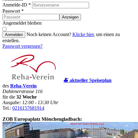
Anmelde-ID
*
Passwort
*
Anzeigen
Angemeldet bleiben
Noch keinen Account?
Klicke hier
, um einen zu
Anmelden
erstellen.
Passwort vergessen?
🍝 aktueller Speiseplan
des
Reha-Verein
Dahlenerstrasse 116
für die
32 Woche
Ausgabe: 12:00 - 13:30 Uhr
Tel.:
0216157681914
ZOB Europaplatz Mönchengladbach: