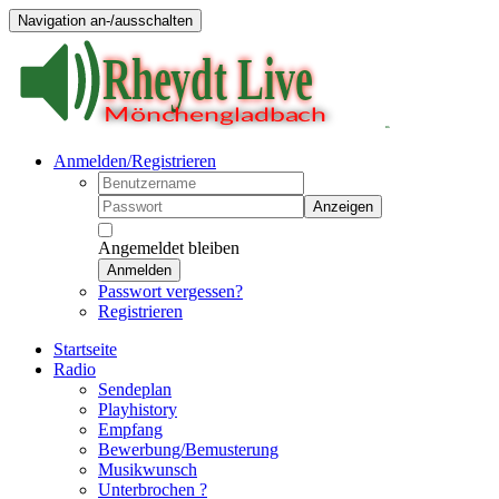
Navigation an-/ausschalten
Anmelden/Registrieren
Anzeigen
Angemeldet bleiben
Anmelden
Passwort vergessen?
Registrieren
Startseite
Radio
Sendeplan
Playhistory
Empfang
Bewerbung/Bemusterung
Musikwunsch
Unterbrochen ?