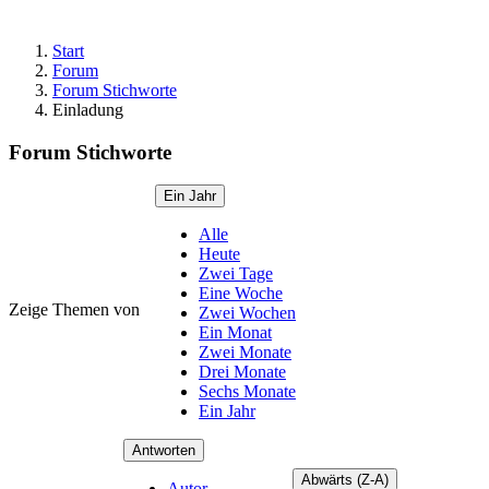
Start
Forum
Forum Stichworte
Einladung
Forum Stichworte
Ein Jahr
Alle
Heute
Zwei Tage
Eine Woche
Zeige Themen von
Zwei Wochen
Ein Monat
Zwei Monate
Drei Monate
Sechs Monate
Ein Jahr
Antworten
Abwärts (Z-A)
Autor