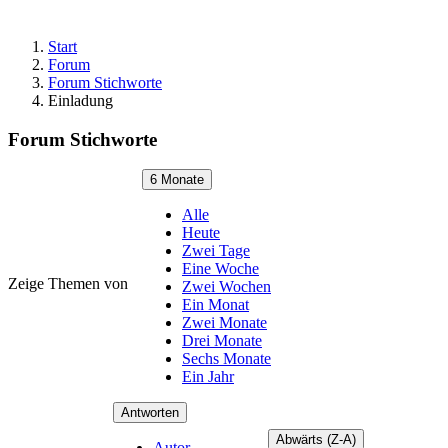
Start
Forum
Forum Stichworte
Einladung
Forum Stichworte
6 Monate
Alle
Heute
Zwei Tage
Eine Woche
Zeige Themen von
Zwei Wochen
Ein Monat
Zwei Monate
Drei Monate
Sechs Monate
Ein Jahr
Antworten
Abwärts (Z-A)
Autor