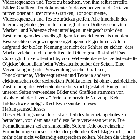
Videosequenzen und Texte zu beachten, von ihm selbst erstellte
Bilder, Grafiken, Tondokumente, Videosequenzen und Texte zu
nutzen oder auf lizenzfreie Grafiken, Tondokumente,
Videosequenzen und Texte zurückzugreifen. Alle innerhalb des
Internetangebotes genannten und ggf. durch Dritte geschützten
Marken- und Warenzeichen unterliegen uneingeschränkt den
Bestimmungen des jeweils gültigen Kennzeichenrechts und den
Besitzrechten der jeweiligen eingetragenen Eigentümer. Allein
aufgrund der bloßen Nennung ist nicht der Schluss zu ziehen, dass
Markenzeichen nicht durch Rechte Dritter geschützt sind! Das
Copyright für veröffentlichte, vom Webseitenbetreiber selbst erstellte
Objekte bleibt allein beim Webseitenbetreiber der Seiten. Eine
Vervielfältigung oder Verwendung solcher Grafiken,
Tondokumente, Videosequenzen und Texte in anderen
elektronischen oder gedruckten Publikationen ist ohne ausdrückliche
Zustimmung des Webseitenbetreibers nicht gestattet. Einige auf
unseren Seiten verwendete Bilder und Grafiken stammen von
pixabay mit der Lizenz "Freie kommerzielle Nutzung, Kein
Bildnachweis nötig". Rechtswirksamkeit dieses
Haftungsausschlusses
Dieser Haftungsausschluss ist als Teil des Internetangebotes zu
betrachten, von dem aus auf diese Seite verwiesen wurde. Die
Formulierungen gelten sinngemäß. Sofern Teile oder einzelne
Formulierungen dieses Textes der geltenden Rechtslage nicht, nicht
mehr oder nicht vollständig entsprechen sollten, bleiben die übrigen