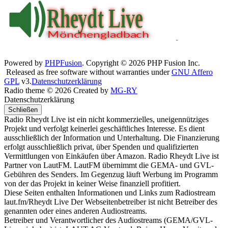
Powered by
PHPFusion
. Copyright © 2026 PHP Fusion Inc.
Released as free software without warranties under
GNU Affero
GPL
v3.
Datenschutzerklärung
Radio theme © 2026 Created by
MG-RY
Datenschutzerklärung
Schließen
Radio Rheydt Live ist ein nicht kommerzielles, uneigennütziges
Projekt und verfolgt keinerlei geschäftliches Interesse. Es dient
ausschließlich der Information und Unterhaltung. Die Finanzierung
erfolgt ausschließlich privat, über Spenden und qualifizierten
Vermittlungen von Einkäufen über Amazon. Radio Rheydt Live ist
Partner von LautFM. LautFM übernimmt die GEMA- und GVL-
Gebühren des Senders. Im Gegenzug läuft Werbung im Programm
von der das Projekt in keiner Weise finanziell profitiert.
Diese Seiten enthalten Informationen und Links zum Radiostream
laut.fm/Rheydt Live Der Webseitenbetreiber ist nicht Betreiber des
genannten oder eines anderen Audiostreams.
Betreiber und Verantwortlicher des Audiostreams (GEMA/GVL-