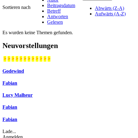
Beitragsdatum
Sortieren nach
Abwärts (Z-A)
Betreff
Aufwärts (A-Z)
Antworten
Gelesen
Es wurden keine Themen gefunden.
Neuvorstellungen
>
>
>
>
>
>
>
>
>
>
>
>
Godewind
Fabian
Lucy Malheur
Fabian
Fabian
Lade...
Anmelden