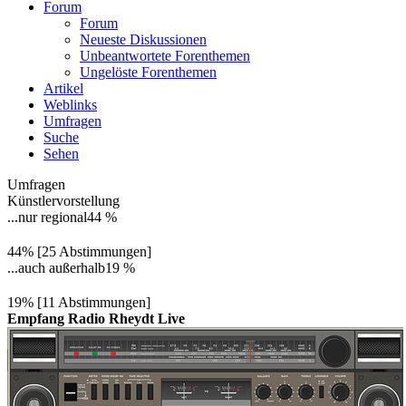
Forum
Forum
Neueste Diskussionen
Unbeantwortete Forenthemen
Ungelöste Forenthemen
Artikel
Weblinks
Umfragen
Suche
Sehen
Umfragen
Künstlervorstellung
...nur regional
44 %
44% [25 Abstimmungen]
...auch außerhalb
19 %
19% [11 Abstimmungen]
Empfang Radio Rheydt Live