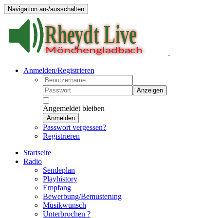
Navigation an-/ausschalten
Anmelden/Registrieren
Anzeigen
Angemeldet bleiben
Anmelden
Passwort vergessen?
Registrieren
Startseite
Radio
Sendeplan
Playhistory
Empfang
Bewerbung/Bemusterung
Musikwunsch
Unterbrochen ?