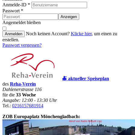
Anmelde-ID
*
Passwort
*
Anzeigen
Angemeldet bleiben
Noch keinen Account?
Klicke hier
, um einen zu
Anmelden
erstellen.
Passwort vergessen?
🍝 aktueller Speiseplan
des
Reha-Verein
Dahlenerstrasse 116
für die
33 Woche
Ausgabe: 12:00 - 13:30 Uhr
Tel.:
0216157681914
ZOB Europaplatz Mönchengladbach: