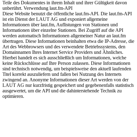
Teile des Dokumentes in ihrem Inhalt und ihrer Gültigkeit davon
unberührt. Verwendung laut.fm-API
Diese Website benutzt die öffentliche laut.fm-API. Die laut.fm-API
ist ein Dienst der LAUT AG und exponiert allgemeine
Informationen über laut.fm, Auflistungen von Stationen und
Informationen über einzelne Stationen. Bei Zugriff auf die API
werden automatisch Informationen allgemeiner Natur an laut.fm
übertragen. Diese Informationen beinhalten etwa die IP-Adresse, die
Art des Webbrowsers und des verwendete Betriebssystems, den
Domainnamen Ihres Internet Service Providers und Ähnliches.
Hierbei handelt es sich ausschließlich um Informationen, welche
keine Rückschlüsse auf Ihre Person zulassen. Diese Informationen
sind technisch notwendig, um beispielsweise den aktuell laufenden
Titel korrekt auszuliefern und fallen bei Nutzung des Internets
zwingend an. Anonyme Informationen dieser Art werden von der
LAUT AG nur kurzfristig gespeichert und gegebenenfalls statistisch
ausgewertet, um die API und die dahinterstehende Technik zu
optimieren.