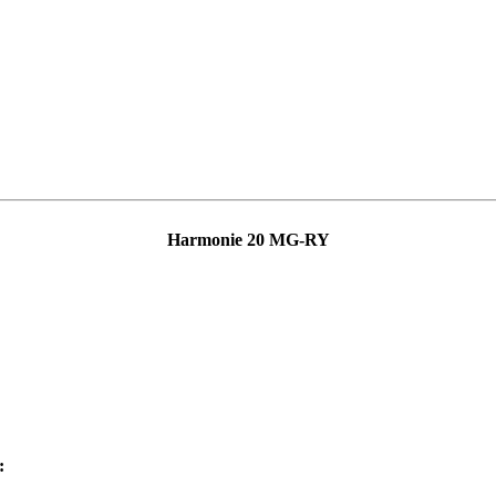
Harmonie 20 MG-RY
: