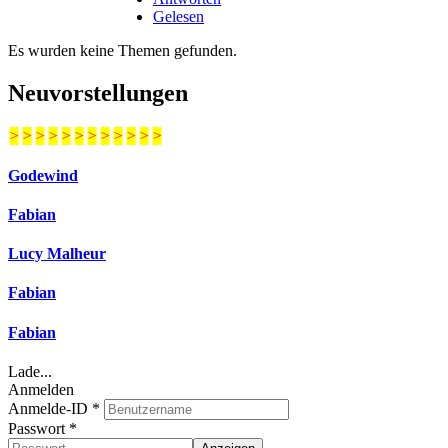
Gelesen
Es wurden keine Themen gefunden.
Neuvorstellungen
>
>
>
>
>
>
>
>
>
>
>
>
Godewind
Fabian
Lucy Malheur
Fabian
Fabian
Lade...
Anmelden
Anmelde-ID
*
Passwort
*