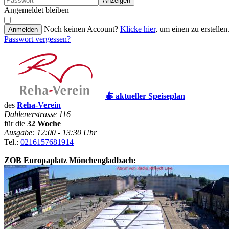
Anzeigen
Angemeldet bleiben
Noch keinen Account?
Klicke hier
, um einen zu erstellen
Anmelden
Passwort vergessen?
🍝 aktueller Speiseplan
des
Reha-Verein
Dahlenerstrasse 116
für die
32 Woche
Ausgabe: 12:00 - 13:30 Uhr
Tel.:
0216157681914
ZOB Europaplatz Mönchengladbach: