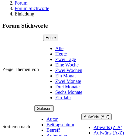
Forum
Forum Stichworte
Einladung
Forum Stichworte
Heute
Alle
Heute
Zwei Tage
Eine Woche
Zeige Themen von
Zwei Wochen
Ein Monat
Zwei Monate
Drei Monate
Sechs Monate
Ein Jahr
Gelesen
Aufwärts (A-Z)
Autor
Beitragsdatum
Sortieren nach
Abwärts (Z-A)
Betreff
Aufwärts (A-Z)
Antworten