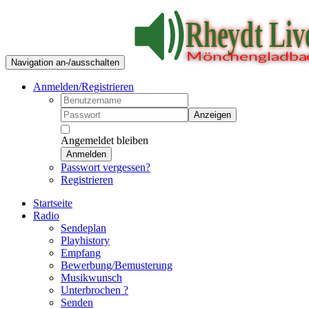
Navigation an-/ausschalten
Anmelden/Registrieren
Anzeigen
Angemeldet bleiben
Anmelden
Passwort vergessen?
Registrieren
Startseite
Radio
Sendeplan
Playhistory
Empfang
Bewerbung/Bemusterung
Musikwunsch
Unterbrochen ?
Senden