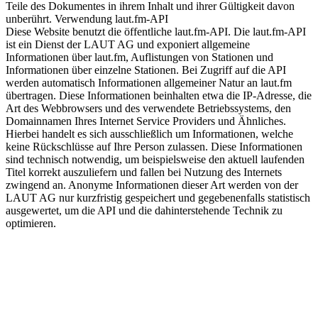
Teile des Dokumentes in ihrem Inhalt und ihrer Gültigkeit davon
unberührt. Verwendung laut.fm-API
Diese Website benutzt die öffentliche laut.fm-API. Die laut.fm-API
ist ein Dienst der LAUT AG und exponiert allgemeine
Informationen über laut.fm, Auflistungen von Stationen und
Informationen über einzelne Stationen. Bei Zugriff auf die API
werden automatisch Informationen allgemeiner Natur an laut.fm
übertragen. Diese Informationen beinhalten etwa die IP-Adresse, die
Art des Webbrowsers und des verwendete Betriebssystems, den
Domainnamen Ihres Internet Service Providers und Ähnliches.
Hierbei handelt es sich ausschließlich um Informationen, welche
keine Rückschlüsse auf Ihre Person zulassen. Diese Informationen
sind technisch notwendig, um beispielsweise den aktuell laufenden
Titel korrekt auszuliefern und fallen bei Nutzung des Internets
zwingend an. Anonyme Informationen dieser Art werden von der
LAUT AG nur kurzfristig gespeichert und gegebenenfalls statistisch
ausgewertet, um die API und die dahinterstehende Technik zu
optimieren.