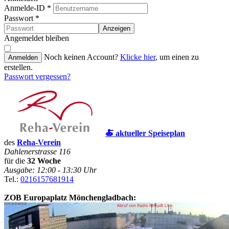
Anmelde-ID
*
Passwort
*
Anzeigen
Angemeldet bleiben
Noch keinen Account?
Klicke hier
, um einen zu
Anmelden
erstellen.
Passwort vergessen?
🍝 aktueller Speiseplan
des
Reha-Verein
Dahlenerstrasse 116
für die
32 Woche
Ausgabe: 12:00 - 13:30 Uhr
Tel.:
0216157681914
ZOB Europaplatz Mönchengladbach: