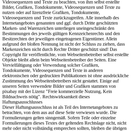
Videosequenzen und Texte zu beachten, von ihm selbst erstellte
Bilder, Grafiken, Tondokumente, Videosequenzen und Texte zu
nutzen oder auf lizenzfreie Grafiken, Tondokumente,
Videosequenzen und Texte zurückzugreifen. Alle innerhalb des
Internetangebotes genannten und ggf. durch Dritte geschützten
Marken- und Warenzeichen unterliegen uneingeschränkt den
Bestimmungen des jeweils gültigen Kennzeichenrechts und den
Besitzrechten der jeweiligen eingetragenen Eigentümer. Allein
aufgrund der bloßen Nennung ist nicht der Schluss zu ziehen, dass
Markenzeichen nicht durch Rechte Dritter geschützt sind! Das
Copyright für veröffentlichte, vom Webseitenbetreiber selbst erstellte
Objekte bleibt allein beim Webseitenbetreiber der Seiten. Eine
Vervielfältigung oder Verwendung solcher Grafiken,
Tondokumente, Videosequenzen und Texte in anderen
elektronischen oder gedruckten Publikationen ist ohne ausdrückliche
Zustimmung des Webseitenbetreibers nicht gestattet. Einige auf
unseren Seiten verwendete Bilder und Grafiken stammen von
pixabay mit der Lizenz "Freie kommerzielle Nutzung, Kein
Bildnachweis nötig". Rechtswirksamkeit dieses
Haftungsausschlusses
Dieser Haftungsausschluss ist als Teil des Internetangebotes zu
betrachten, von dem aus auf diese Seite verwiesen wurde. Die
Formulierungen gelten sinngemäß. Sofern Teile oder einzelne
Formulierungen dieses Textes der geltenden Rechtslage nicht, nicht
mehr oder nicht vollständig entsprechen sollten, bleiben die übrigen