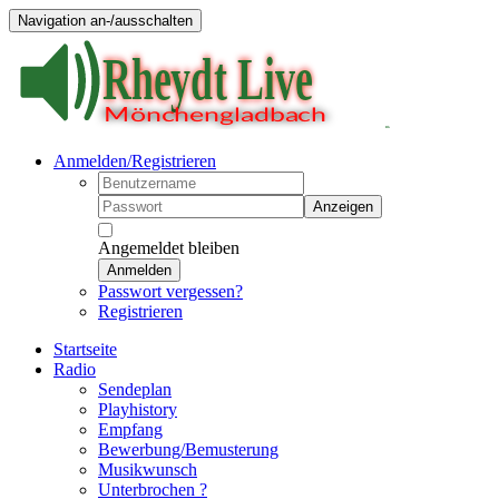
Navigation an-/ausschalten
Anmelden/Registrieren
Anzeigen
Angemeldet bleiben
Anmelden
Passwort vergessen?
Registrieren
Startseite
Radio
Sendeplan
Playhistory
Empfang
Bewerbung/Bemusterung
Musikwunsch
Unterbrochen ?