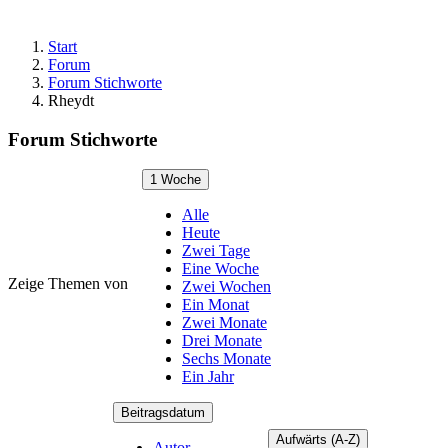
Start
Forum
Forum Stichworte
Rheydt
Forum Stichworte
1 Woche
Alle
Heute
Zwei Tage
Eine Woche
Zeige Themen von
Zwei Wochen
Ein Monat
Zwei Monate
Drei Monate
Sechs Monate
Ein Jahr
Beitragsdatum
Aufwärts (A-Z)
Autor