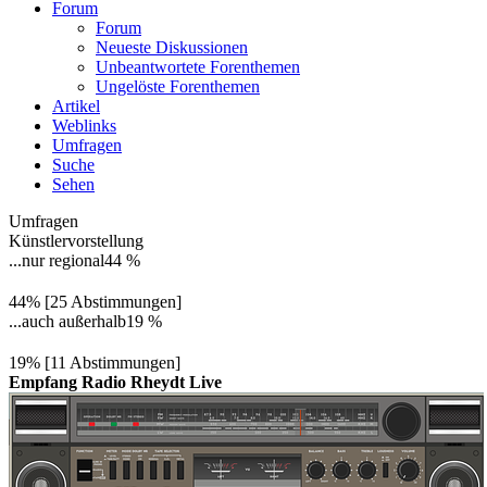
Forum
Forum
Neueste Diskussionen
Unbeantwortete Forenthemen
Ungelöste Forenthemen
Artikel
Weblinks
Umfragen
Suche
Sehen
Umfragen
Künstlervorstellung
...nur regional
44 %
44% [25 Abstimmungen]
...auch außerhalb
19 %
19% [11 Abstimmungen]
Empfang Radio Rheydt Live