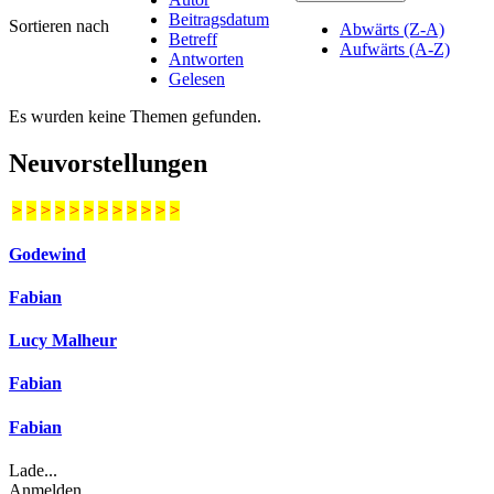
Beitragsdatum
Sortieren nach
Abwärts (Z-A)
Betreff
Aufwärts (A-Z)
Antworten
Gelesen
Es wurden keine Themen gefunden.
Neuvorstellungen
>
>
>
>
>
>
>
>
>
>
>
>
Godewind
Fabian
Lucy Malheur
Fabian
Fabian
Lade...
Anmelden