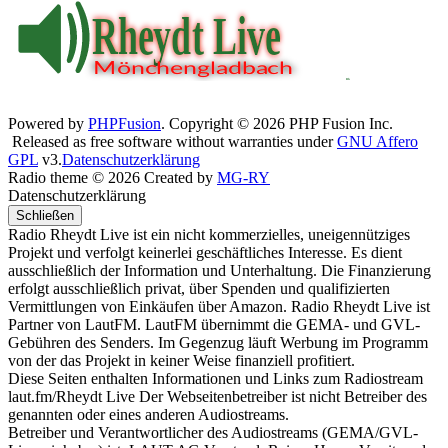
Powered by
PHPFusion
. Copyright © 2026 PHP Fusion Inc.
Released as free software without warranties under
GNU Affero
GPL
v3.
Datenschutzerklärung
Radio theme © 2026 Created by
MG-RY
Datenschutzerklärung
Schließen
Radio Rheydt Live ist ein nicht kommerzielles, uneigennütziges
Projekt und verfolgt keinerlei geschäftliches Interesse. Es dient
ausschließlich der Information und Unterhaltung. Die Finanzierung
erfolgt ausschließlich privat, über Spenden und qualifizierten
Vermittlungen von Einkäufen über Amazon. Radio Rheydt Live ist
Partner von LautFM. LautFM übernimmt die GEMA- und GVL-
Gebühren des Senders. Im Gegenzug läuft Werbung im Programm
von der das Projekt in keiner Weise finanziell profitiert.
Diese Seiten enthalten Informationen und Links zum Radiostream
laut.fm/Rheydt Live Der Webseitenbetreiber ist nicht Betreiber des
genannten oder eines anderen Audiostreams.
Betreiber und Verantwortlicher des Audiostreams (GEMA/GVL-