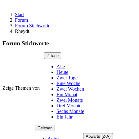
Start
Forum
Forum Stichworte
Rheydt
Forum Stichworte
2 Tage
Alle
Heute
Zwei Tage
Eine Woche
Zeige Themen von
Zwei Wochen
Ein Monat
Zwei Monate
Drei Monate
Sechs Monate
Ein Jahr
Gelesen
Abwärts (Z-A)
Autor