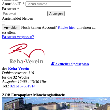
Anmelde-ID
*
Passwort
*
Anzeigen
Angemeldet bleiben
Noch keinen Account?
Klicke hier
, um einen zu
Anmelden
erstellen.
Passwort vergessen?
🍝 aktueller Speiseplan
des
Reha-Verein
Dahlenerstrasse 116
für die
32 Woche
Ausgabe: 12:00 - 13:30 Uhr
Tel.:
0216157681914
ZOB Europaplatz Mönchengladbach: