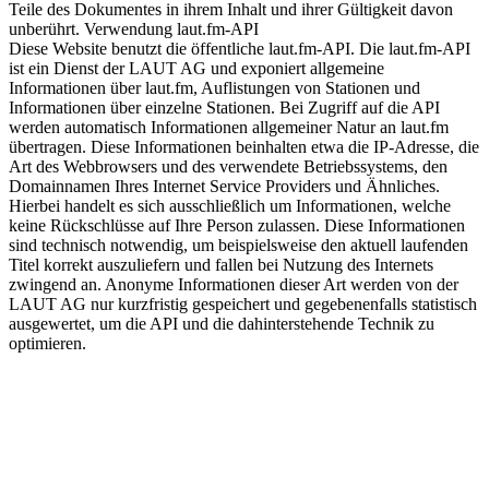
Teile des Dokumentes in ihrem Inhalt und ihrer Gültigkeit davon
unberührt. Verwendung laut.fm-API
Diese Website benutzt die öffentliche laut.fm-API. Die laut.fm-API
ist ein Dienst der LAUT AG und exponiert allgemeine
Informationen über laut.fm, Auflistungen von Stationen und
Informationen über einzelne Stationen. Bei Zugriff auf die API
werden automatisch Informationen allgemeiner Natur an laut.fm
übertragen. Diese Informationen beinhalten etwa die IP-Adresse, die
Art des Webbrowsers und des verwendete Betriebssystems, den
Domainnamen Ihres Internet Service Providers und Ähnliches.
Hierbei handelt es sich ausschließlich um Informationen, welche
keine Rückschlüsse auf Ihre Person zulassen. Diese Informationen
sind technisch notwendig, um beispielsweise den aktuell laufenden
Titel korrekt auszuliefern und fallen bei Nutzung des Internets
zwingend an. Anonyme Informationen dieser Art werden von der
LAUT AG nur kurzfristig gespeichert und gegebenenfalls statistisch
ausgewertet, um die API und die dahinterstehende Technik zu
optimieren.