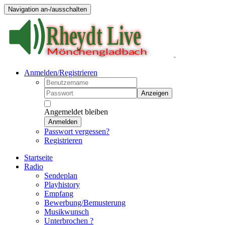
Navigation an-/ausschalten
Anmelden/Registrieren
Anzeigen
Angemeldet bleiben
Anmelden
Passwort vergessen?
Registrieren
Startseite
Radio
Sendeplan
Playhistory
Empfang
Bewerbung/Bemusterung
Musikwunsch
Unterbrochen ?