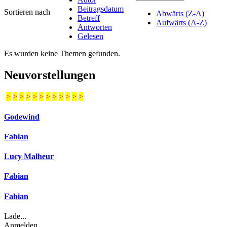
Beitragsdatum
Sortieren nach
Abwärts (Z-A)
Betreff
Aufwärts (A-Z)
Antworten
Gelesen
Es wurden keine Themen gefunden.
Neuvorstellungen
>
>
>
>
>
>
>
>
>
>
>
>
Godewind
Fabian
Lucy Malheur
Fabian
Fabian
Lade...
Anmelden