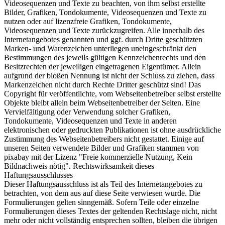
Videosequenzen und Texte zu beachten, von ihm selbst erstellte
Bilder, Grafiken, Tondokumente, Videosequenzen und Texte zu
nutzen oder auf lizenzfreie Grafiken, Tondokumente,
Videosequenzen und Texte zurückzugreifen. Alle innerhalb des
Internetangebotes genannten und ggf. durch Dritte geschützten
Marken- und Warenzeichen unterliegen uneingeschränkt den
Bestimmungen des jeweils gültigen Kennzeichenrechts und den
Besitzrechten der jeweiligen eingetragenen Eigentümer. Allein
aufgrund der bloßen Nennung ist nicht der Schluss zu ziehen, dass
Markenzeichen nicht durch Rechte Dritter geschützt sind! Das
Copyright für veröffentlichte, vom Webseitenbetreiber selbst erstellte
Objekte bleibt allein beim Webseitenbetreiber der Seiten. Eine
Vervielfältigung oder Verwendung solcher Grafiken,
Tondokumente, Videosequenzen und Texte in anderen
elektronischen oder gedruckten Publikationen ist ohne ausdrückliche
Zustimmung des Webseitenbetreibers nicht gestattet. Einige auf
unseren Seiten verwendete Bilder und Grafiken stammen von
pixabay mit der Lizenz "Freie kommerzielle Nutzung, Kein
Bildnachweis nötig". Rechtswirksamkeit dieses
Haftungsausschlusses
Dieser Haftungsausschluss ist als Teil des Internetangebotes zu
betrachten, von dem aus auf diese Seite verwiesen wurde. Die
Formulierungen gelten sinngemäß. Sofern Teile oder einzelne
Formulierungen dieses Textes der geltenden Rechtslage nicht, nicht
mehr oder nicht vollständig entsprechen sollten, bleiben die übrigen