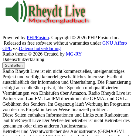
Powered by
PHPFusion
. Copyright © 2026 PHP Fusion Inc.
Released as free software without warranties under
GNU Affero
GPL
v3.
Datenschutzerklärung
Radio theme © 2026 Created by
MG-RY
Datenschutzerklärung
Schließen
Radio Rheydt Live ist ein nicht kommerzielles, uneigennütziges
Projekt und verfolgt keinerlei geschäftliches Interesse. Es dient
ausschließlich der Information und Unterhaltung. Die Finanzierung
erfolgt ausschließlich privat, über Spenden und qualifizierten
Vermittlungen von Einkäufen über Amazon. Radio Rheydt Live ist
Partner von LautFM. LautFM übernimmt die GEMA- und GVL-
Gebühren des Senders. Im Gegenzug läuft Werbung im Programm
von der das Projekt in keiner Weise finanziell profitiert.
Diese Seiten enthalten Informationen und Links zum Radiostream
laut.fm/Rheydt Live Der Webseitenbetreiber ist nicht Betreiber des
genannten oder eines anderen Audiostreams.
Betreiber und Verantwortlicher des Audiostreams (GEMA/GVL-