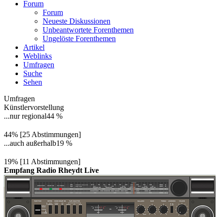
Forum
Forum
Neueste Diskussionen
Unbeantwortete Forenthemen
Ungelöste Forenthemen
Artikel
Weblinks
Umfragen
Suche
Sehen
Umfragen
Künstlervorstellung
...nur regional
44 %
44% [25 Abstimmungen]
...auch außerhalb
19 %
19% [11 Abstimmungen]
Empfang Radio Rheydt Live