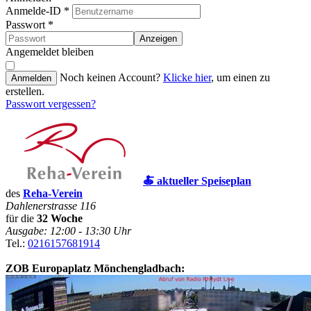
Anmelde-ID
*
Passwort
*
Anzeigen
Angemeldet bleiben
Noch keinen Account?
Klicke hier
, um einen zu
Anmelden
erstellen.
Passwort vergessen?
🍝 aktueller Speiseplan
des
Reha-Verein
Dahlenerstrasse 116
für die
32 Woche
Ausgabe: 12:00 - 13:30 Uhr
Tel.:
0216157681914
ZOB Europaplatz Mönchengladbach: