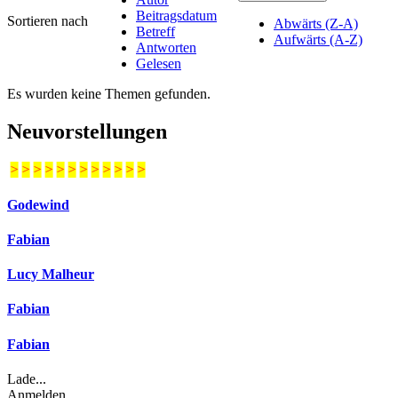
Beitragsdatum
Sortieren nach
Abwärts (Z-A)
Betreff
Aufwärts (A-Z)
Antworten
Gelesen
Es wurden keine Themen gefunden.
Neuvorstellungen
>
>
>
>
>
>
>
>
>
>
>
>
Godewind
Fabian
Lucy Malheur
Fabian
Fabian
Lade...
Anmelden