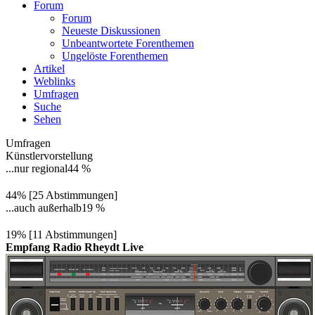
Forum
Forum
Neueste Diskussionen
Unbeantwortete Forenthemen
Ungelöste Forenthemen
Artikel
Weblinks
Umfragen
Suche
Sehen
Umfragen
Künstlervorstellung
...nur regional
44 %
44% [25 Abstimmungen]
...auch außerhalb
19 %
19% [11 Abstimmungen]
Empfang Radio Rheydt Live