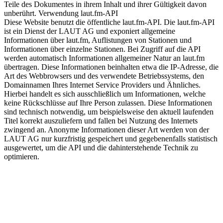
Teile des Dokumentes in ihrem Inhalt und ihrer Gültigkeit davon
unberührt. Verwendung laut.fm-API
Diese Website benutzt die öffentliche laut.fm-API. Die laut.fm-API
ist ein Dienst der LAUT AG und exponiert allgemeine
Informationen über laut.fm, Auflistungen von Stationen und
Informationen über einzelne Stationen. Bei Zugriff auf die API
werden automatisch Informationen allgemeiner Natur an laut.fm
übertragen. Diese Informationen beinhalten etwa die IP-Adresse, die
Art des Webbrowsers und des verwendete Betriebssystems, den
Domainnamen Ihres Internet Service Providers und Ähnliches.
Hierbei handelt es sich ausschließlich um Informationen, welche
keine Rückschlüsse auf Ihre Person zulassen. Diese Informationen
sind technisch notwendig, um beispielsweise den aktuell laufenden
Titel korrekt auszuliefern und fallen bei Nutzung des Internets
zwingend an. Anonyme Informationen dieser Art werden von der
LAUT AG nur kurzfristig gespeichert und gegebenenfalls statistisch
ausgewertet, um die API und die dahinterstehende Technik zu
optimieren.