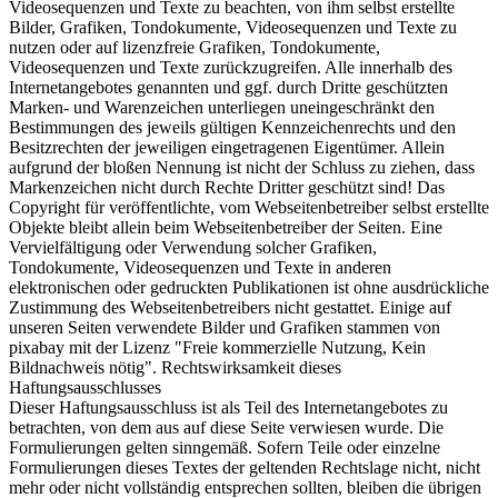
Videosequenzen und Texte zu beachten, von ihm selbst erstellte
Bilder, Grafiken, Tondokumente, Videosequenzen und Texte zu
nutzen oder auf lizenzfreie Grafiken, Tondokumente,
Videosequenzen und Texte zurückzugreifen. Alle innerhalb des
Internetangebotes genannten und ggf. durch Dritte geschützten
Marken- und Warenzeichen unterliegen uneingeschränkt den
Bestimmungen des jeweils gültigen Kennzeichenrechts und den
Besitzrechten der jeweiligen eingetragenen Eigentümer. Allein
aufgrund der bloßen Nennung ist nicht der Schluss zu ziehen, dass
Markenzeichen nicht durch Rechte Dritter geschützt sind! Das
Copyright für veröffentlichte, vom Webseitenbetreiber selbst erstellte
Objekte bleibt allein beim Webseitenbetreiber der Seiten. Eine
Vervielfältigung oder Verwendung solcher Grafiken,
Tondokumente, Videosequenzen und Texte in anderen
elektronischen oder gedruckten Publikationen ist ohne ausdrückliche
Zustimmung des Webseitenbetreibers nicht gestattet. Einige auf
unseren Seiten verwendete Bilder und Grafiken stammen von
pixabay mit der Lizenz "Freie kommerzielle Nutzung, Kein
Bildnachweis nötig". Rechtswirksamkeit dieses
Haftungsausschlusses
Dieser Haftungsausschluss ist als Teil des Internetangebotes zu
betrachten, von dem aus auf diese Seite verwiesen wurde. Die
Formulierungen gelten sinngemäß. Sofern Teile oder einzelne
Formulierungen dieses Textes der geltenden Rechtslage nicht, nicht
mehr oder nicht vollständig entsprechen sollten, bleiben die übrigen