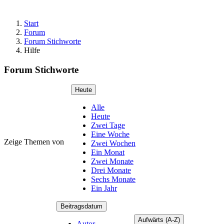
Start
Forum
Forum Stichworte
Hilfe
Forum Stichworte
Heute
Alle
Heute
Zwei Tage
Eine Woche
Zeige Themen von
Zwei Wochen
Ein Monat
Zwei Monate
Drei Monate
Sechs Monate
Ein Jahr
Beitragsdatum
Aufwärts (A-Z)
Autor