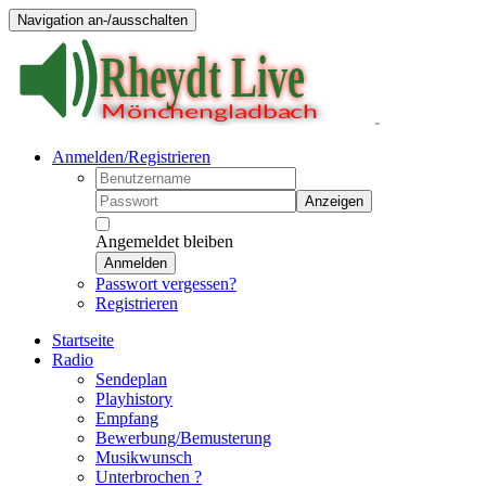
Navigation an-/ausschalten
Anmelden/Registrieren
Anzeigen
Angemeldet bleiben
Anmelden
Passwort vergessen?
Registrieren
Startseite
Radio
Sendeplan
Playhistory
Empfang
Bewerbung/Bemusterung
Musikwunsch
Unterbrochen ?