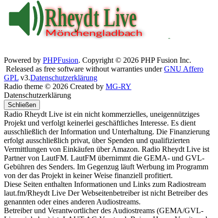
Powered by
PHPFusion
. Copyright © 2026 PHP Fusion Inc.
Released as free software without warranties under
GNU Affero
GPL
v3.
Datenschutzerklärung
Radio theme © 2026 Created by
MG-RY
Datenschutzerklärung
Schließen
Radio Rheydt Live ist ein nicht kommerzielles, uneigennütziges
Projekt und verfolgt keinerlei geschäftliches Interesse. Es dient
ausschließlich der Information und Unterhaltung. Die Finanzierung
erfolgt ausschließlich privat, über Spenden und qualifizierten
Vermittlungen von Einkäufen über Amazon. Radio Rheydt Live ist
Partner von LautFM. LautFM übernimmt die GEMA- und GVL-
Gebühren des Senders. Im Gegenzug läuft Werbung im Programm
von der das Projekt in keiner Weise finanziell profitiert.
Diese Seiten enthalten Informationen und Links zum Radiostream
laut.fm/Rheydt Live Der Webseitenbetreiber ist nicht Betreiber des
genannten oder eines anderen Audiostreams.
Betreiber und Verantwortlicher des Audiostreams (GEMA/GVL-