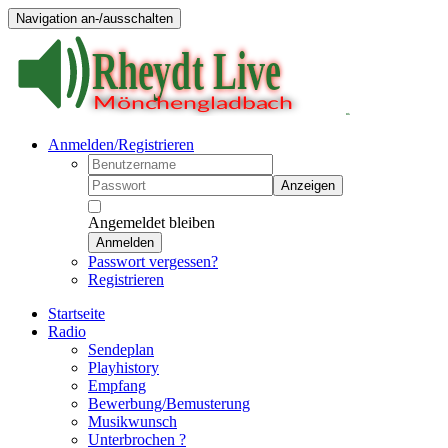
Navigation an-/ausschalten
Anmelden/Registrieren
Anzeigen
Angemeldet bleiben
Anmelden
Passwort vergessen?
Registrieren
Startseite
Radio
Sendeplan
Playhistory
Empfang
Bewerbung/Bemusterung
Musikwunsch
Unterbrochen ?