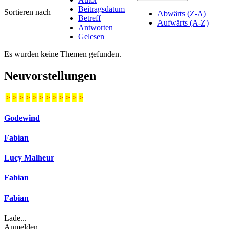
Beitragsdatum
Sortieren nach
Abwärts (Z-A)
Betreff
Aufwärts (A-Z)
Antworten
Gelesen
Es wurden keine Themen gefunden.
Neuvorstellungen
>
>
>
>
>
>
>
>
>
>
>
>
Godewind
Fabian
Lucy Malheur
Fabian
Fabian
Lade...
Anmelden