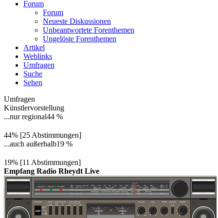
Forum
Forum
Neueste Diskussionen
Unbeantwortete Forenthemen
Ungelöste Forenthemen
Artikel
Weblinks
Umfragen
Suche
Sehen
Umfragen
Künstlervorstellung
...nur regional
44 %
44% [25 Abstimmungen]
...auch außerhalb
19 %
19% [11 Abstimmungen]
Empfang Radio Rheydt Live