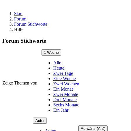
Start
Forum
Forum Stichworte
Hilfe
Forum Stichworte
1 Woche
Alle
Heute
Zwei Tage
Eine Woche
Zeige Themen von
Zwei Wochen
Ein Monat
Zwei Monate
Drei Monate
Sechs Monate
Ein Jahr
Autor
Aufwärts (A-Z)
Autor