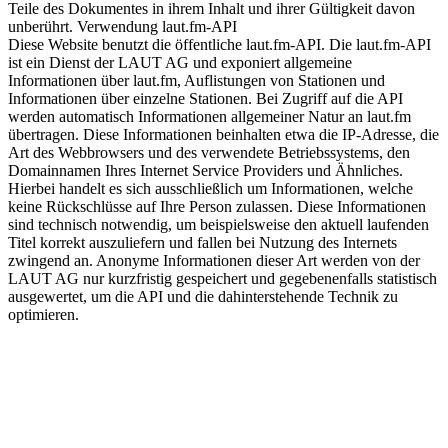
Teile des Dokumentes in ihrem Inhalt und ihrer Gültigkeit davon
unberührt. Verwendung laut.fm-API
Diese Website benutzt die öffentliche laut.fm-API. Die laut.fm-API
ist ein Dienst der LAUT AG und exponiert allgemeine
Informationen über laut.fm, Auflistungen von Stationen und
Informationen über einzelne Stationen. Bei Zugriff auf die API
werden automatisch Informationen allgemeiner Natur an laut.fm
übertragen. Diese Informationen beinhalten etwa die IP-Adresse, die
Art des Webbrowsers und des verwendete Betriebssystems, den
Domainnamen Ihres Internet Service Providers und Ähnliches.
Hierbei handelt es sich ausschließlich um Informationen, welche
keine Rückschlüsse auf Ihre Person zulassen. Diese Informationen
sind technisch notwendig, um beispielsweise den aktuell laufenden
Titel korrekt auszuliefern und fallen bei Nutzung des Internets
zwingend an. Anonyme Informationen dieser Art werden von der
LAUT AG nur kurzfristig gespeichert und gegebenenfalls statistisch
ausgewertet, um die API und die dahinterstehende Technik zu
optimieren.