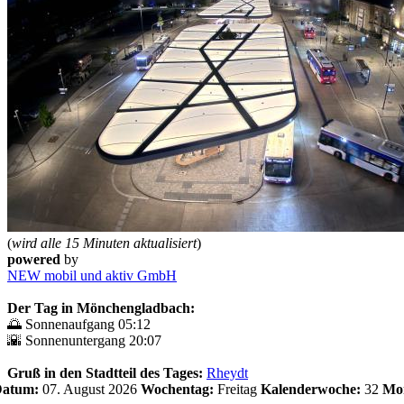
(
wird alle 15 Minuten aktualisiert
)
powered
by
NEW mobil und aktiv GmbH
Der Tag in Mönchengladbach:
🌅 Sonnenaufgang 05:12
🌇 Sonnenuntergang 20:07
Gruß in den Stadtteil des Tages:
Rheydt
 Datum:
07. August 2026
Wochentag:
Freitag
Kalenderwoche:
32
Mo