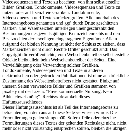
Videosequenzen und Texte zu beachten, von ihm selbst erstellte
Bilder, Grafiken, Tondokumente, Videosequenzen und Texte zu
nutzen oder auf lizenzfreie Grafiken, Tondokumente,
Videosequenzen und Texte zurückzugreifen. Alle innerhalb des
Internetangebotes genannten und ggf. durch Dritte geschützten
Marken- und Warenzeichen unterliegen uneingeschränkt den
Bestimmungen des jeweils gültigen Kennzeichenrechts und den
Besitzrechten der jeweiligen eingetragenen Eigentümer. Allein
aufgrund der bloßen Nennung ist nicht der Schluss zu ziehen, dass
Markenzeichen nicht durch Rechte Dritter geschützt sind! Das
Copyright für veröffentlichte, vom Webseitenbetreiber selbst erstellte
Objekte bleibt allein beim Webseitenbetreiber der Seiten. Eine
Vervielfältigung oder Verwendung solcher Grafiken,
Tondokumente, Videosequenzen und Texte in anderen
elektronischen oder gedruckten Publikationen ist ohne ausdrückliche
Zustimmung des Webseitenbetreibers nicht gestattet. Einige auf
unseren Seiten verwendete Bilder und Grafiken stammen von
pixabay mit der Lizenz "Freie kommerzielle Nutzung, Kein
Bildnachweis nötig". Rechtswirksamkeit dieses
Haftungsausschlusses
Dieser Haftungsausschluss ist als Teil des Internetangebotes zu
betrachten, von dem aus auf diese Seite verwiesen wurde. Die
Formulierungen gelten sinngemäß. Sofern Teile oder einzelne
Formulierungen dieses Textes der geltenden Rechtslage nicht, nicht
mehr oder nicht vollständig entsprechen sollten, bleiben die übrigen