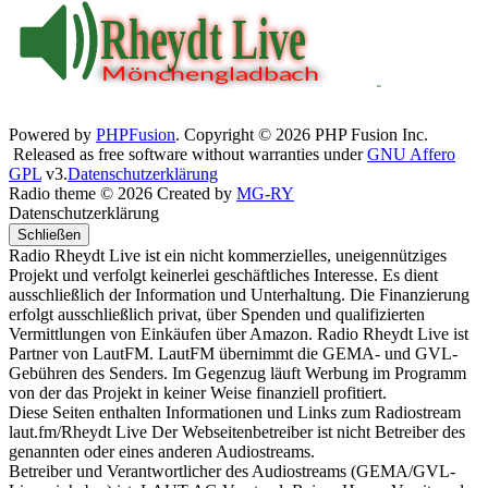
Powered by
PHPFusion
. Copyright © 2026 PHP Fusion Inc.
Released as free software without warranties under
GNU Affero
GPL
v3.
Datenschutzerklärung
Radio theme © 2026 Created by
MG-RY
Datenschutzerklärung
Schließen
Radio Rheydt Live ist ein nicht kommerzielles, uneigennütziges
Projekt und verfolgt keinerlei geschäftliches Interesse. Es dient
ausschließlich der Information und Unterhaltung. Die Finanzierung
erfolgt ausschließlich privat, über Spenden und qualifizierten
Vermittlungen von Einkäufen über Amazon. Radio Rheydt Live ist
Partner von LautFM. LautFM übernimmt die GEMA- und GVL-
Gebühren des Senders. Im Gegenzug läuft Werbung im Programm
von der das Projekt in keiner Weise finanziell profitiert.
Diese Seiten enthalten Informationen und Links zum Radiostream
laut.fm/Rheydt Live Der Webseitenbetreiber ist nicht Betreiber des
genannten oder eines anderen Audiostreams.
Betreiber und Verantwortlicher des Audiostreams (GEMA/GVL-