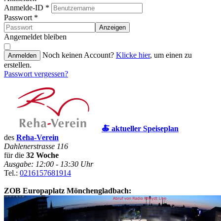
Anmelde-ID
*
Passwort
*
Anzeigen
Angemeldet bleiben
Noch keinen Account?
Klicke hier
, um einen zu
Anmelden
erstellen.
Passwort vergessen?
🍝 aktueller Speiseplan
des
Reha-Verein
Dahlenerstrasse 116
für die
32 Woche
Ausgabe: 12:00 - 13:30 Uhr
Tel.:
0216157681914
ZOB Europaplatz Mönchengladbach: