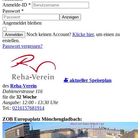
Anmelde-ID
*
Passwort
*
Anzeigen
Angemeldet bleiben
Noch keinen Account?
Klicke hier
, um einen zu
Anmelden
erstellen.
Passwort vergessen?
🍝 aktueller Speiseplan
des
Reha-Verein
Dahlenerstrasse 116
für die
32 Woche
Ausgabe: 12:00 - 13:30 Uhr
Tel.:
0216157681914
ZOB Europaplatz Mönchengladbach: