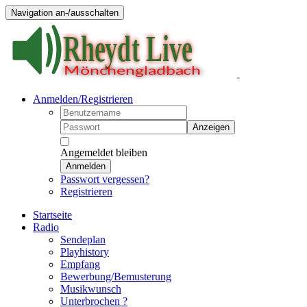
Navigation an-/ausschalten
Anmelden/Registrieren
Anzeigen
Angemeldet bleiben
Anmelden
Passwort vergessen?
Registrieren
Startseite
Radio
Sendeplan
Playhistory
Empfang
Bewerbung/Bemusterung
Musikwunsch
Unterbrochen ?