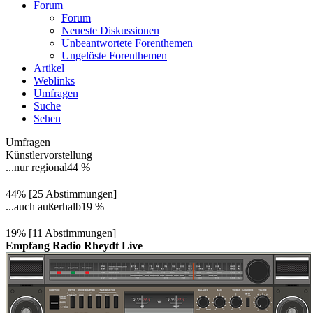
Forum
Forum
Neueste Diskussionen
Unbeantwortete Forenthemen
Ungelöste Forenthemen
Artikel
Weblinks
Umfragen
Suche
Sehen
Umfragen
Künstlervorstellung
...nur regional
44 %
44% [25 Abstimmungen]
...auch außerhalb
19 %
19% [11 Abstimmungen]
Empfang Radio Rheydt Live