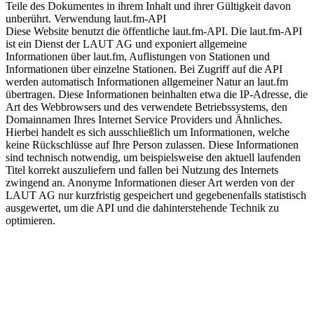
Teile des Dokumentes in ihrem Inhalt und ihrer Gültigkeit davon
unberührt. Verwendung laut.fm-API
Diese Website benutzt die öffentliche laut.fm-API. Die laut.fm-API
ist ein Dienst der LAUT AG und exponiert allgemeine
Informationen über laut.fm, Auflistungen von Stationen und
Informationen über einzelne Stationen. Bei Zugriff auf die API
werden automatisch Informationen allgemeiner Natur an laut.fm
übertragen. Diese Informationen beinhalten etwa die IP-Adresse, die
Art des Webbrowsers und des verwendete Betriebssystems, den
Domainnamen Ihres Internet Service Providers und Ähnliches.
Hierbei handelt es sich ausschließlich um Informationen, welche
keine Rückschlüsse auf Ihre Person zulassen. Diese Informationen
sind technisch notwendig, um beispielsweise den aktuell laufenden
Titel korrekt auszuliefern und fallen bei Nutzung des Internets
zwingend an. Anonyme Informationen dieser Art werden von der
LAUT AG nur kurzfristig gespeichert und gegebenenfalls statistisch
ausgewertet, um die API und die dahinterstehende Technik zu
optimieren.