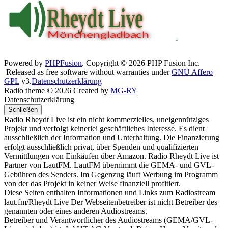
Powered by
PHPFusion
. Copyright © 2026 PHP Fusion Inc.
Released as free software without warranties under
GNU Affero
GPL
v3.
Datenschutzerklärung
Radio theme © 2026 Created by
MG-RY
Datenschutzerklärung
Schließen
Radio Rheydt Live ist ein nicht kommerzielles, uneigennütziges
Projekt und verfolgt keinerlei geschäftliches Interesse. Es dient
ausschließlich der Information und Unterhaltung. Die Finanzierung
erfolgt ausschließlich privat, über Spenden und qualifizierten
Vermittlungen von Einkäufen über Amazon. Radio Rheydt Live ist
Partner von LautFM. LautFM übernimmt die GEMA- und GVL-
Gebühren des Senders. Im Gegenzug läuft Werbung im Programm
von der das Projekt in keiner Weise finanziell profitiert.
Diese Seiten enthalten Informationen und Links zum Radiostream
laut.fm/Rheydt Live Der Webseitenbetreiber ist nicht Betreiber des
genannten oder eines anderen Audiostreams.
Betreiber und Verantwortlicher des Audiostreams (GEMA/GVL-