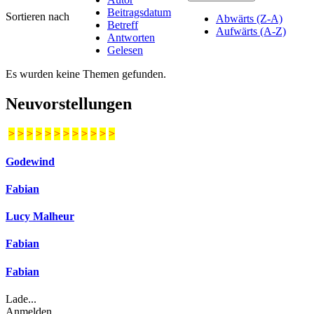
Beitragsdatum
Sortieren nach
Abwärts (Z-A)
Betreff
Aufwärts (A-Z)
Antworten
Gelesen
Es wurden keine Themen gefunden.
Neuvorstellungen
>
>
>
>
>
>
>
>
>
>
>
>
Godewind
Fabian
Lucy Malheur
Fabian
Fabian
Lade...
Anmelden