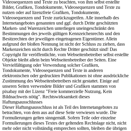
Videosequenzen und Texte zu beachten, von ihm selbst erstellte
Bilder, Grafiken, Tondokumente, Videosequenzen und Texte zu
nutzen oder auf lizenzfreie Grafiken, Tondokumente,
Videosequenzen und Texte zurückzugreifen. Alle innerhalb des
Internetangebotes genannten und ggf. durch Dritte geschützten
Marken- und Warenzeichen unterliegen uneingeschränkt den
Bestimmungen des jeweils gültigen Kennzeichenrechts und den
Besitzrechten der jeweiligen eingetragenen Eigentümer. Allein
aufgrund der bloßen Nennung ist nicht der Schluss zu ziehen, dass
Markenzeichen nicht durch Rechte Dritter geschützt sind! Das
Copyright für veröffentlichte, vom Webseitenbetreiber selbst erstellte
Objekte bleibt allein beim Webseitenbetreiber der Seiten. Eine
Vervielfältigung oder Verwendung solcher Grafiken,
Tondokumente, Videosequenzen und Texte in anderen
elektronischen oder gedruckten Publikationen ist ohne ausdrückliche
Zustimmung des Webseitenbetreibers nicht gestattet. Einige auf
unseren Seiten verwendete Bilder und Grafiken stammen von
pixabay mit der Lizenz "Freie kommerzielle Nutzung, Kein
Bildnachweis nötig". Rechtswirksamkeit dieses
Haftungsausschlusses
Dieser Haftungsausschluss ist als Teil des Internetangebotes zu
betrachten, von dem aus auf diese Seite verwiesen wurde. Die
Formulierungen gelten sinngemäß. Sofern Teile oder einzelne
Formulierungen dieses Textes der geltenden Rechtslage nicht, nicht
mehr oder nicht vollständig entsprechen sollten, bleiben die übrigen