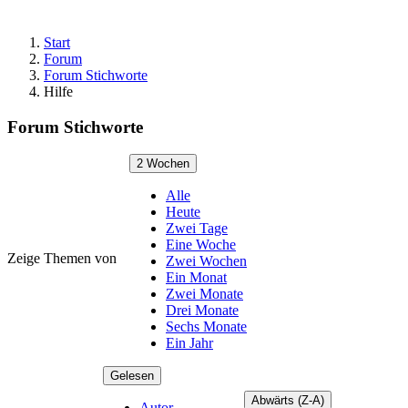
Start
Forum
Forum Stichworte
Hilfe
Forum Stichworte
2 Wochen
Alle
Heute
Zwei Tage
Eine Woche
Zeige Themen von
Zwei Wochen
Ein Monat
Zwei Monate
Drei Monate
Sechs Monate
Ein Jahr
Gelesen
Abwärts (Z-A)
Autor