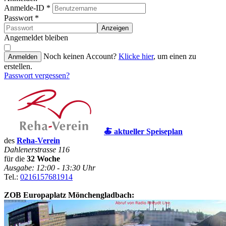
Anmelde-ID
*
Passwort
*
Anzeigen
Angemeldet bleiben
Noch keinen Account?
Klicke hier
, um einen zu
Anmelden
erstellen.
Passwort vergessen?
🍝 aktueller Speiseplan
des
Reha-Verein
Dahlenerstrasse 116
für die
32 Woche
Ausgabe: 12:00 - 13:30 Uhr
Tel.:
0216157681914
ZOB Europaplatz Mönchengladbach: