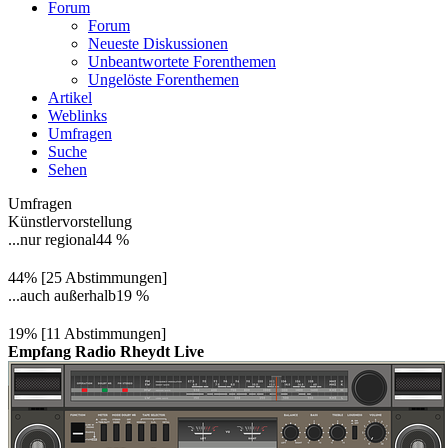
Forum
Forum
Neueste Diskussionen
Unbeantwortete Forenthemen
Ungelöste Forenthemen
Artikel
Weblinks
Umfragen
Suche
Sehen
Umfragen
Künstlervorstellung
...nur regional
44 %
44% [25 Abstimmungen]
...auch außerhalb
19 %
19% [11 Abstimmungen]
Empfang Radio Rheydt Live