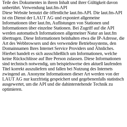
Teile des Dokumentes in ihrem Inhalt und ihrer Gültigkeit davon
unberührt. Verwendung laut.fm-API
Diese Website benutzt die öffentliche laut.fm-API. Die laut.fm-API
ist ein Dienst der LAUT AG und exponiert allgemeine
Informationen über laut.fm, Auflistungen von Stationen und
Informationen über einzelne Stationen. Bei Zugriff auf die API
werden automatisch Informationen allgemeiner Natur an laut.fm
übertragen. Diese Informationen beinhalten etwa die IP-Adresse, die
Art des Webbrowsers und des verwendete Betriebssystems, den
Domainnamen Ihres Internet Service Providers und Ähnliches.
Hierbei handelt es sich ausschließlich um Informationen, welche
keine Rückschlüsse auf Ihre Person zulassen. Diese Informationen
sind technisch notwendig, um beispielsweise den aktuell laufenden
Titel korrekt auszuliefern und fallen bei Nutzung des Internets
zwingend an. Anonyme Informationen dieser Art werden von der
LAUT AG nur kurzfristig gespeichert und gegebenenfalls statistisch
ausgewertet, um die API und die dahinterstehende Technik zu
optimieren.