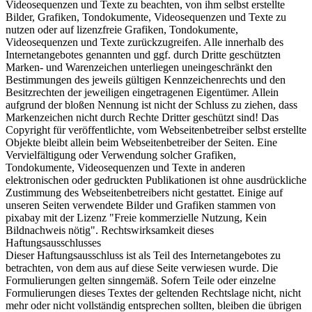
Videosequenzen und Texte zu beachten, von ihm selbst erstellte
Bilder, Grafiken, Tondokumente, Videosequenzen und Texte zu
nutzen oder auf lizenzfreie Grafiken, Tondokumente,
Videosequenzen und Texte zurückzugreifen. Alle innerhalb des
Internetangebotes genannten und ggf. durch Dritte geschützten
Marken- und Warenzeichen unterliegen uneingeschränkt den
Bestimmungen des jeweils gültigen Kennzeichenrechts und den
Besitzrechten der jeweiligen eingetragenen Eigentümer. Allein
aufgrund der bloßen Nennung ist nicht der Schluss zu ziehen, dass
Markenzeichen nicht durch Rechte Dritter geschützt sind! Das
Copyright für veröffentlichte, vom Webseitenbetreiber selbst erstellte
Objekte bleibt allein beim Webseitenbetreiber der Seiten. Eine
Vervielfältigung oder Verwendung solcher Grafiken,
Tondokumente, Videosequenzen und Texte in anderen
elektronischen oder gedruckten Publikationen ist ohne ausdrückliche
Zustimmung des Webseitenbetreibers nicht gestattet. Einige auf
unseren Seiten verwendete Bilder und Grafiken stammen von
pixabay mit der Lizenz "Freie kommerzielle Nutzung, Kein
Bildnachweis nötig". Rechtswirksamkeit dieses
Haftungsausschlusses
Dieser Haftungsausschluss ist als Teil des Internetangebotes zu
betrachten, von dem aus auf diese Seite verwiesen wurde. Die
Formulierungen gelten sinngemäß. Sofern Teile oder einzelne
Formulierungen dieses Textes der geltenden Rechtslage nicht, nicht
mehr oder nicht vollständig entsprechen sollten, bleiben die übrigen