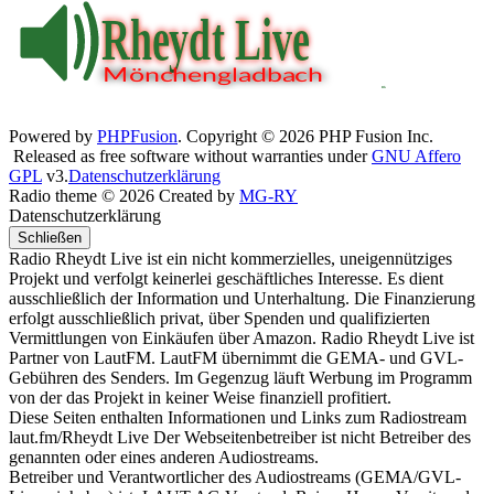
Powered by
PHPFusion
. Copyright © 2026 PHP Fusion Inc.
Released as free software without warranties under
GNU Affero
GPL
v3.
Datenschutzerklärung
Radio theme © 2026 Created by
MG-RY
Datenschutzerklärung
Schließen
Radio Rheydt Live ist ein nicht kommerzielles, uneigennütziges
Projekt und verfolgt keinerlei geschäftliches Interesse. Es dient
ausschließlich der Information und Unterhaltung. Die Finanzierung
erfolgt ausschließlich privat, über Spenden und qualifizierten
Vermittlungen von Einkäufen über Amazon. Radio Rheydt Live ist
Partner von LautFM. LautFM übernimmt die GEMA- und GVL-
Gebühren des Senders. Im Gegenzug läuft Werbung im Programm
von der das Projekt in keiner Weise finanziell profitiert.
Diese Seiten enthalten Informationen und Links zum Radiostream
laut.fm/Rheydt Live Der Webseitenbetreiber ist nicht Betreiber des
genannten oder eines anderen Audiostreams.
Betreiber und Verantwortlicher des Audiostreams (GEMA/GVL-