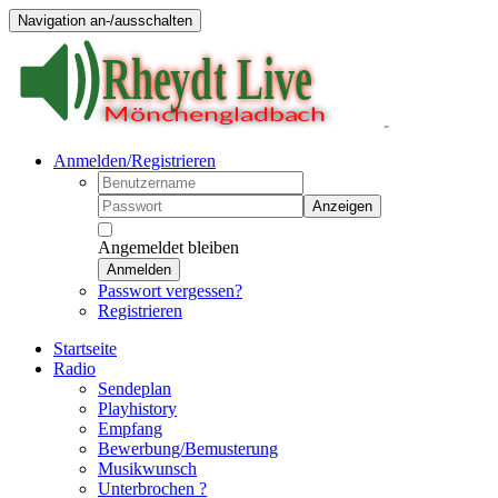
Navigation an-/ausschalten
Anmelden/Registrieren
Anzeigen
Angemeldet bleiben
Anmelden
Passwort vergessen?
Registrieren
Startseite
Radio
Sendeplan
Playhistory
Empfang
Bewerbung/Bemusterung
Musikwunsch
Unterbrochen ?