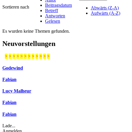
Beitragsdatum
Sortieren nach
Abwärts (Z-A)
Betreff
Aufwärts (A-Z)
Antworten
Gelesen
Es wurden keine Themen gefunden.
Neuvorstellungen
>
>
>
>
>
>
>
>
>
>
>
>
Godewind
Fabian
Lucy Malheur
Fabian
Fabian
Lade...
Anmelden