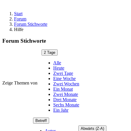
Start
Forum
Forum Stichworte
Hilfe
Forum Stichworte
2 Tage
Alle
Heute
Zwei Tage
Eine Woche
Zeige Themen von
Zwei Wochen
Ein Monat
Zwei Monate
Drei Monate
Sechs Monate
Ein Jahr
Betreff
Abwärts (Z-A)
Autor