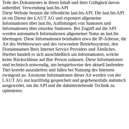
Teile des Dokumentes in ihrem Inhalt und ihrer Gültigkeit davon
unberührt. Verwendung laut.fm-API
Diese Website benutzt die öffentliche laut.fm-API. Die laut.fm-API
ist ein Dienst der LAUT AG und exponiert allgemeine
Informationen über laut.fm, Auflistungen von Stationen und
Informationen über einzelne Stationen. Bei Zugriff auf die API
werden automatisch Informationen allgemeiner Natur an laut.fm
übertragen. Diese Informationen beinhalten etwa die IP-Adresse, die
Art des Webbrowsers und des verwendete Betriebssystems, den
Domainnamen Ihres Internet Service Providers und Ähnliches.
Hierbei handelt es sich ausschließlich um Informationen, welche
keine Rückschlüsse auf Ihre Person zulassen. Diese Informationen
sind technisch notwendig, um beispielsweise den aktuell laufenden
Titel korrekt auszuliefern und fallen bei Nutzung des Internets
zwingend an. Anonyme Informationen dieser Art werden von der
LAUT AG nur kurzfristig gespeichert und gegebenenfalls statistisch
ausgewertet, um die API und die dahinterstehende Technik zu
optimieren.