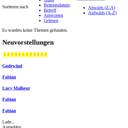
Beitragsdatum
Sortieren nach
Abwärts (Z-A)
Betreff
Aufwärts (A-Z)
Antworten
Gelesen
Es wurden keine Themen gefunden.
Neuvorstellungen
>
>
>
>
>
>
>
>
>
>
>
>
Godewind
Fabian
Lucy Malheur
Fabian
Fabian
Lade...
Anmelden