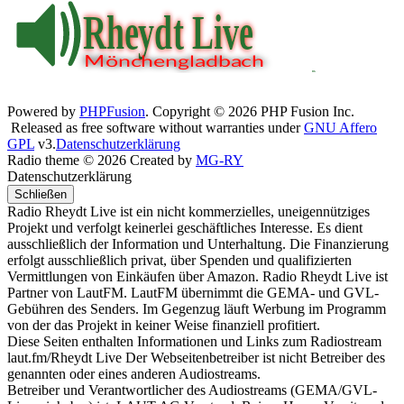
Powered by
PHPFusion
. Copyright © 2026 PHP Fusion Inc.
Released as free software without warranties under
GNU Affero
GPL
v3.
Datenschutzerklärung
Radio theme © 2026 Created by
MG-RY
Datenschutzerklärung
Schließen
Radio Rheydt Live ist ein nicht kommerzielles, uneigennütziges
Projekt und verfolgt keinerlei geschäftliches Interesse. Es dient
ausschließlich der Information und Unterhaltung. Die Finanzierung
erfolgt ausschließlich privat, über Spenden und qualifizierten
Vermittlungen von Einkäufen über Amazon. Radio Rheydt Live ist
Partner von LautFM. LautFM übernimmt die GEMA- und GVL-
Gebühren des Senders. Im Gegenzug läuft Werbung im Programm
von der das Projekt in keiner Weise finanziell profitiert.
Diese Seiten enthalten Informationen und Links zum Radiostream
laut.fm/Rheydt Live Der Webseitenbetreiber ist nicht Betreiber des
genannten oder eines anderen Audiostreams.
Betreiber und Verantwortlicher des Audiostreams (GEMA/GVL-