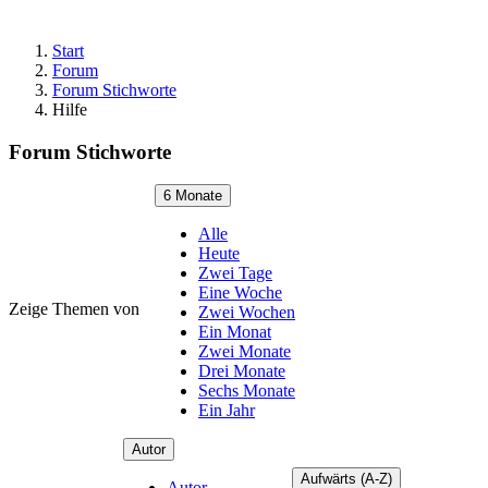
Start
Forum
Forum Stichworte
Hilfe
Forum Stichworte
6 Monate
Alle
Heute
Zwei Tage
Eine Woche
Zeige Themen von
Zwei Wochen
Ein Monat
Zwei Monate
Drei Monate
Sechs Monate
Ein Jahr
Autor
Aufwärts (A-Z)
Autor