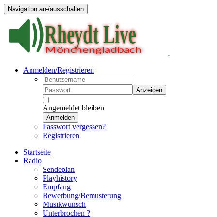
Navigation an-/ausschalten
Anmelden/Registrieren
Anzeigen
Angemeldet bleiben
Anmelden
Passwort vergessen?
Registrieren
Startseite
Radio
Sendeplan
Playhistory
Empfang
Bewerbung/Bemusterung
Musikwunsch
Unterbrochen ?