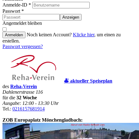
Anmelde-ID
*
Passwort
*
Anzeigen
Angemeldet bleiben
Noch keinen Account?
Klicke hier
, um einen zu
Anmelden
erstellen.
Passwort vergessen?
🍝 aktueller Speiseplan
des
Reha-Verein
Dahlenerstrasse 116
für die
32 Woche
Ausgabe: 12:00 - 13:30 Uhr
Tel.:
0216157681914
ZOB Europaplatz Mönchengladbach: