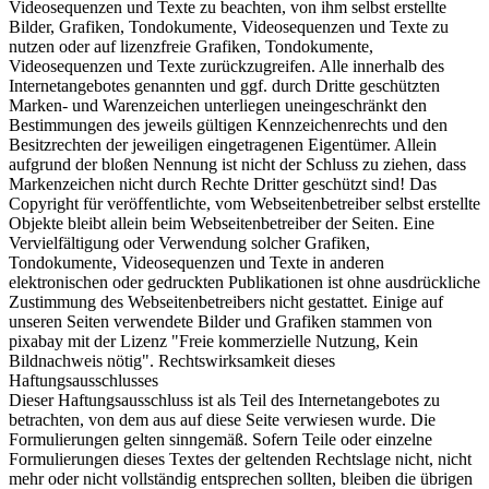
Videosequenzen und Texte zu beachten, von ihm selbst erstellte
Bilder, Grafiken, Tondokumente, Videosequenzen und Texte zu
nutzen oder auf lizenzfreie Grafiken, Tondokumente,
Videosequenzen und Texte zurückzugreifen. Alle innerhalb des
Internetangebotes genannten und ggf. durch Dritte geschützten
Marken- und Warenzeichen unterliegen uneingeschränkt den
Bestimmungen des jeweils gültigen Kennzeichenrechts und den
Besitzrechten der jeweiligen eingetragenen Eigentümer. Allein
aufgrund der bloßen Nennung ist nicht der Schluss zu ziehen, dass
Markenzeichen nicht durch Rechte Dritter geschützt sind! Das
Copyright für veröffentlichte, vom Webseitenbetreiber selbst erstellte
Objekte bleibt allein beim Webseitenbetreiber der Seiten. Eine
Vervielfältigung oder Verwendung solcher Grafiken,
Tondokumente, Videosequenzen und Texte in anderen
elektronischen oder gedruckten Publikationen ist ohne ausdrückliche
Zustimmung des Webseitenbetreibers nicht gestattet. Einige auf
unseren Seiten verwendete Bilder und Grafiken stammen von
pixabay mit der Lizenz "Freie kommerzielle Nutzung, Kein
Bildnachweis nötig". Rechtswirksamkeit dieses
Haftungsausschlusses
Dieser Haftungsausschluss ist als Teil des Internetangebotes zu
betrachten, von dem aus auf diese Seite verwiesen wurde. Die
Formulierungen gelten sinngemäß. Sofern Teile oder einzelne
Formulierungen dieses Textes der geltenden Rechtslage nicht, nicht
mehr oder nicht vollständig entsprechen sollten, bleiben die übrigen