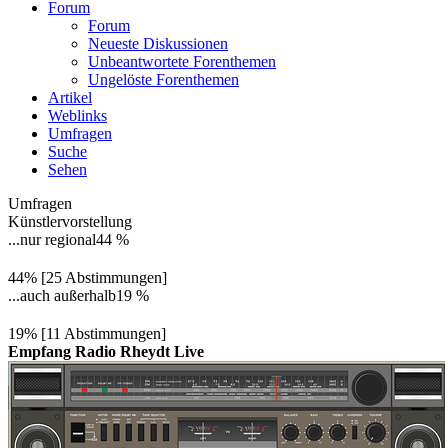
Forum
Forum
Neueste Diskussionen
Unbeantwortete Forenthemen
Ungelöste Forenthemen
Artikel
Weblinks
Umfragen
Suche
Sehen
Umfragen
Künstlervorstellung
...nur regional
44 %
44% [25 Abstimmungen]
...auch außerhalb
19 %
19% [11 Abstimmungen]
Empfang Radio Rheydt Live