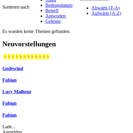
Beitragsdatum
Sortieren nach
Abwärts (Z-A)
Betreff
Aufwärts (A-Z)
Antworten
Gelesen
Es wurden keine Themen gefunden.
Neuvorstellungen
>
>
>
>
>
>
>
>
>
>
>
>
Godewind
Fabian
Lucy Malheur
Fabian
Fabian
Lade...
Anmelden