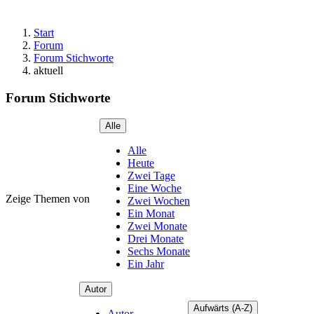
Start
Forum
Forum Stichworte
aktuell
Forum Stichworte
Alle
Alle
Heute
Zwei Tage
Eine Woche
Zeige Themen von
Zwei Wochen
Ein Monat
Zwei Monate
Drei Monate
Sechs Monate
Ein Jahr
Autor
Aufwärts (A-Z)
Autor