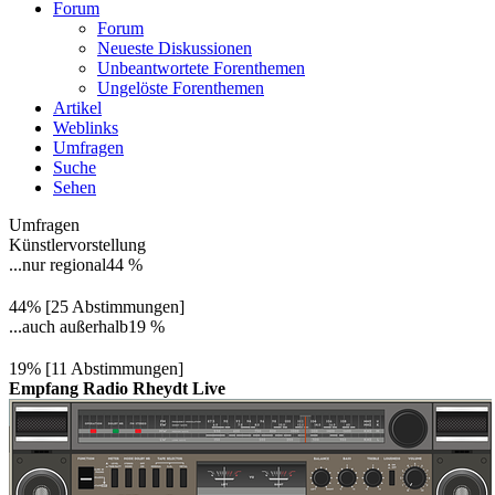
Forum
Forum
Neueste Diskussionen
Unbeantwortete Forenthemen
Ungelöste Forenthemen
Artikel
Weblinks
Umfragen
Suche
Sehen
Umfragen
Künstlervorstellung
...nur regional
44 %
44% [25 Abstimmungen]
...auch außerhalb
19 %
19% [11 Abstimmungen]
Empfang Radio Rheydt Live