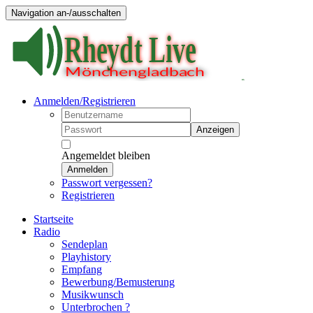
Navigation an-/ausschalten
Anmelden/Registrieren
Anzeigen
Angemeldet bleiben
Anmelden
Passwort vergessen?
Registrieren
Startseite
Radio
Sendeplan
Playhistory
Empfang
Bewerbung/Bemusterung
Musikwunsch
Unterbrochen ?