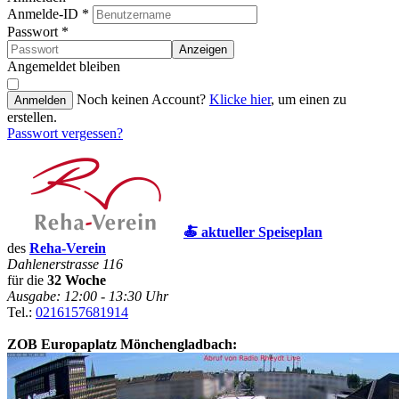
Anmelde-ID
*
Passwort
*
Anzeigen
Angemeldet bleiben
Noch keinen Account?
Klicke hier
, um einen zu
Anmelden
erstellen.
Passwort vergessen?
🍝 aktueller Speiseplan
des
Reha-Verein
Dahlenerstrasse 116
für die
32 Woche
Ausgabe: 12:00 - 13:30 Uhr
Tel.:
0216157681914
ZOB Europaplatz Mönchengladbach: