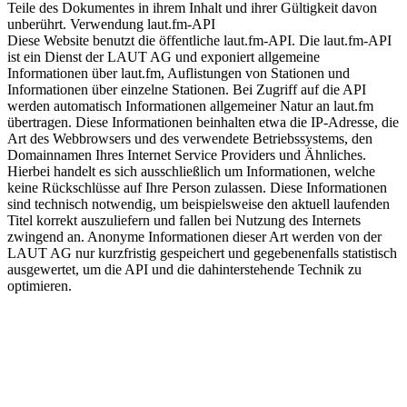
Teile des Dokumentes in ihrem Inhalt und ihrer Gültigkeit davon
unberührt. Verwendung laut.fm-API
Diese Website benutzt die öffentliche laut.fm-API. Die laut.fm-API
ist ein Dienst der LAUT AG und exponiert allgemeine
Informationen über laut.fm, Auflistungen von Stationen und
Informationen über einzelne Stationen. Bei Zugriff auf die API
werden automatisch Informationen allgemeiner Natur an laut.fm
übertragen. Diese Informationen beinhalten etwa die IP-Adresse, die
Art des Webbrowsers und des verwendete Betriebssystems, den
Domainnamen Ihres Internet Service Providers und Ähnliches.
Hierbei handelt es sich ausschließlich um Informationen, welche
keine Rückschlüsse auf Ihre Person zulassen. Diese Informationen
sind technisch notwendig, um beispielsweise den aktuell laufenden
Titel korrekt auszuliefern und fallen bei Nutzung des Internets
zwingend an. Anonyme Informationen dieser Art werden von der
LAUT AG nur kurzfristig gespeichert und gegebenenfalls statistisch
ausgewertet, um die API und die dahinterstehende Technik zu
optimieren.