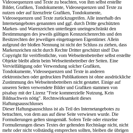
Videosequenzen und Texte zu beachten, von ihm selbst erstellte
Bilder, Grafiken, Tondokumente, Videosequenzen und Texte zu
nutzen oder auf lizenzfreie Grafiken, Tondokumente,
Videosequenzen und Texte zurückzugreifen. Alle innerhalb des
Internetangebotes genannten und ggf. durch Dritte geschützten
Marken- und Warenzeichen unterliegen uneingeschränkt den
Bestimmungen des jeweils gültigen Kennzeichenrechts und den
Besitzrechten der jeweiligen eingetragenen Eigentümer. Allein
aufgrund der bloßen Nennung ist nicht der Schluss zu ziehen, dass
Markenzeichen nicht durch Rechte Dritter geschützt sind! Das
Copyright für veröffentlichte, vom Webseitenbetreiber selbst erstellte
Objekte bleibt allein beim Webseitenbetreiber der Seiten. Eine
Vervielfältigung oder Verwendung solcher Grafiken,
Tondokumente, Videosequenzen und Texte in anderen
elektronischen oder gedruckten Publikationen ist ohne ausdrückliche
Zustimmung des Webseitenbetreibers nicht gestattet. Einige auf
unseren Seiten verwendete Bilder und Grafiken stammen von
pixabay mit der Lizenz "Freie kommerzielle Nutzung, Kein
Bildnachweis nötig". Rechtswirksamkeit dieses
Haftungsausschlusses
Dieser Haftungsausschluss ist als Teil des Internetangebotes zu
betrachten, von dem aus auf diese Seite verwiesen wurde. Die
Formulierungen gelten sinngemäß. Sofern Teile oder einzelne
Formulierungen dieses Textes der geltenden Rechtslage nicht, nicht
mehr oder nicht vollständig entsprechen sollten, bleiben die übrigen