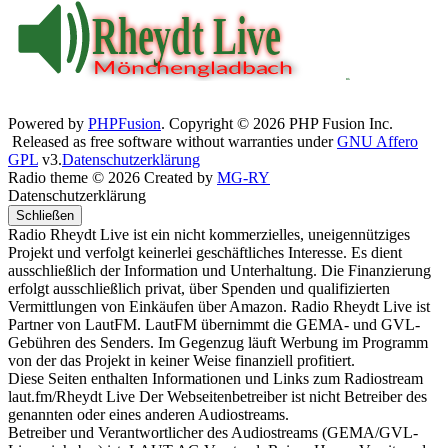
Powered by
PHPFusion
. Copyright © 2026 PHP Fusion Inc.
Released as free software without warranties under
GNU Affero
GPL
v3.
Datenschutzerklärung
Radio theme © 2026 Created by
MG-RY
Datenschutzerklärung
Schließen
Radio Rheydt Live ist ein nicht kommerzielles, uneigennütziges
Projekt und verfolgt keinerlei geschäftliches Interesse. Es dient
ausschließlich der Information und Unterhaltung. Die Finanzierung
erfolgt ausschließlich privat, über Spenden und qualifizierten
Vermittlungen von Einkäufen über Amazon. Radio Rheydt Live ist
Partner von LautFM. LautFM übernimmt die GEMA- und GVL-
Gebühren des Senders. Im Gegenzug läuft Werbung im Programm
von der das Projekt in keiner Weise finanziell profitiert.
Diese Seiten enthalten Informationen und Links zum Radiostream
laut.fm/Rheydt Live Der Webseitenbetreiber ist nicht Betreiber des
genannten oder eines anderen Audiostreams.
Betreiber und Verantwortlicher des Audiostreams (GEMA/GVL-