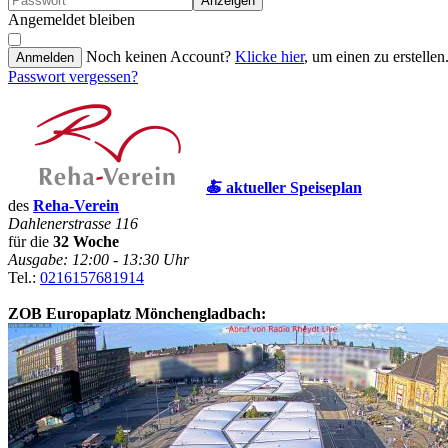
Anzeigen
Angemeldet bleiben
Noch keinen Account?
Klicke hier
, um einen zu erstellen
Anmelden
Passwort vergessen?
🍝 aktueller Speiseplan
des
Reha-Verein
Dahlenerstrasse 116
für die
32 Woche
Ausgabe: 12:00 - 13:30 Uhr
Tel.:
0216157681914
ZOB Europaplatz Mönchengladbach: