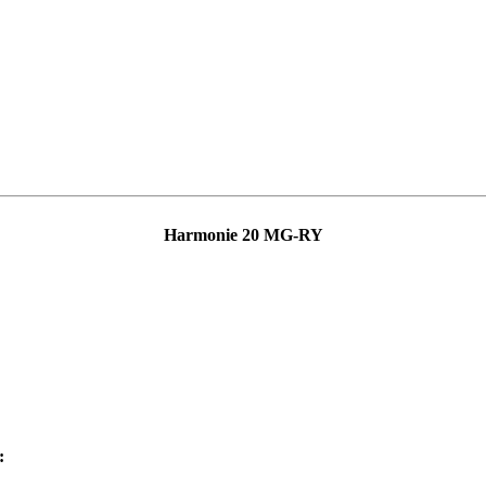
Harmonie 20 MG-RY
: