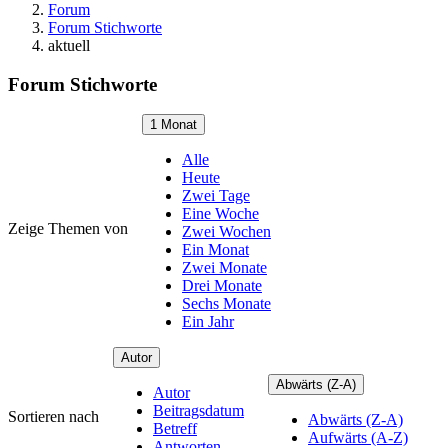
Forum
Forum Stichworte
aktuell
Forum Stichworte
1 Monat
Alle
Heute
Zwei Tage
Eine Woche
Zeige Themen von
Zwei Wochen
Ein Monat
Zwei Monate
Drei Monate
Sechs Monate
Ein Jahr
Autor
Abwärts (Z-A)
Autor
Beitragsdatum
Sortieren nach
Abwärts (Z-A)
Betreff
Aufwärts (A-Z)
Antworten