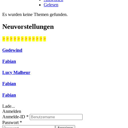
Gelesen
Es wurden keine Themen gefunden.
Neuvorstellungen
>
>
>
>
>
>
>
>
>
>
>
>
Godewind
Fabian
Lucy Malheur
Fabian
Fabian
Lade...
Anmelden
Anmelde-ID
*
Passwort
*