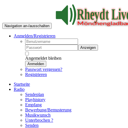
Navigation an-/ausschalten
Anmelden/Registrieren
Anzeigen
Angemeldet bleiben
Anmelden
Passwort vergessen?
Registrieren
Startseite
Radio
Sendeplan
Playhistory
Empfang
Bewerbung/Bemusterung
Musikwunsch
Unterbrochen ?
Senden