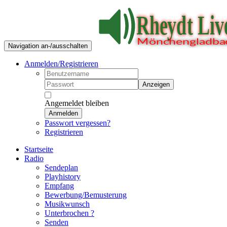
Navigation an-/ausschalten
Anmelden/Registrieren
Anzeigen
Angemeldet bleiben
Anmelden
Passwort vergessen?
Registrieren
Startseite
Radio
Sendeplan
Playhistory
Empfang
Bewerbung/Bemusterung
Musikwunsch
Unterbrochen ?
Senden