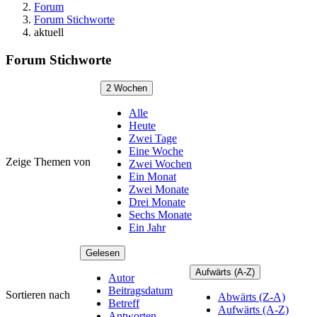
Forum
Forum Stichworte
aktuell
Forum Stichworte
2 Wochen
Alle
Heute
Zwei Tage
Eine Woche
Zeige Themen von
Zwei Wochen
Ein Monat
Zwei Monate
Drei Monate
Sechs Monate
Ein Jahr
Gelesen
Aufwärts (A-Z)
Autor
Beitragsdatum
Sortieren nach
Abwärts (Z-A)
Betreff
Aufwärts (A-Z)
Antworten