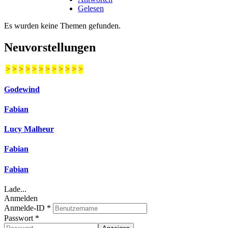
Gelesen
Es wurden keine Themen gefunden.
Neuvorstellungen
>
>
>
>
>
>
>
>
>
>
>
>
Godewind
Fabian
Lucy Malheur
Fabian
Fabian
Lade...
Anmelden
Anmelde-ID
*
Passwort
*