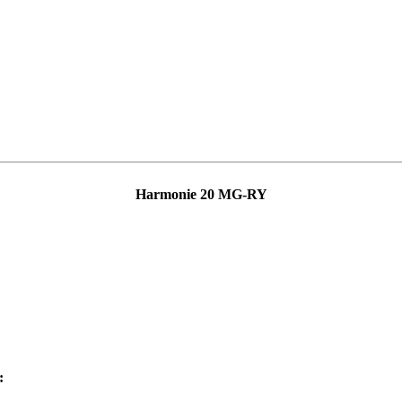
Harmonie 20 MG-RY
: