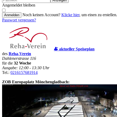
Anzeigen
Angemeldet bleiben
Noch keinen Account?
Klicke hier
, um einen zu erstellen
Anmelden
Passwort vergessen?
🍝 aktueller Speiseplan
des
Reha-Verein
Dahlenerstrasse 116
für die
32 Woche
Ausgabe: 12:00 - 13:30 Uhr
Tel.:
0216157681914
ZOB Europaplatz Mönchengladbach: