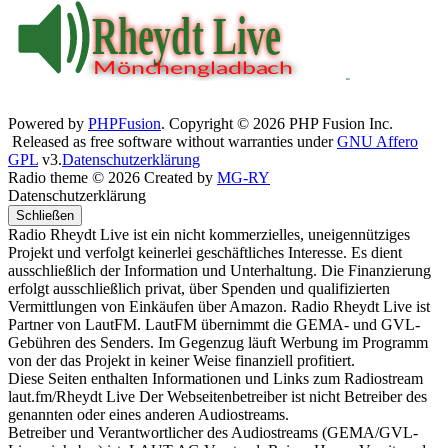
Powered by
PHPFusion
. Copyright © 2026 PHP Fusion Inc.
Released as free software without warranties under
GNU Affero
GPL
v3.
Datenschutzerklärung
Radio theme © 2026 Created by
MG-RY
Datenschutzerklärung
Schließen
Radio Rheydt Live ist ein nicht kommerzielles, uneigennütziges
Projekt und verfolgt keinerlei geschäftliches Interesse. Es dient
ausschließlich der Information und Unterhaltung. Die Finanzierung
erfolgt ausschließlich privat, über Spenden und qualifizierten
Vermittlungen von Einkäufen über Amazon. Radio Rheydt Live ist
Partner von LautFM. LautFM übernimmt die GEMA- und GVL-
Gebühren des Senders. Im Gegenzug läuft Werbung im Programm
von der das Projekt in keiner Weise finanziell profitiert.
Diese Seiten enthalten Informationen und Links zum Radiostream
laut.fm/Rheydt Live Der Webseitenbetreiber ist nicht Betreiber des
genannten oder eines anderen Audiostreams.
Betreiber und Verantwortlicher des Audiostreams (GEMA/GVL-