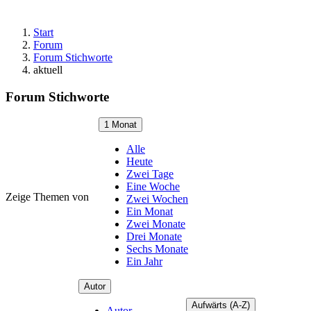
Start
Forum
Forum Stichworte
aktuell
Forum Stichworte
1 Monat
Alle
Heute
Zwei Tage
Eine Woche
Zeige Themen von
Zwei Wochen
Ein Monat
Zwei Monate
Drei Monate
Sechs Monate
Ein Jahr
Autor
Aufwärts (A-Z)
Autor