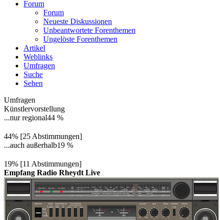
Forum
Forum
Neueste Diskussionen
Unbeantwortete Forenthemen
Ungelöste Forenthemen
Artikel
Weblinks
Umfragen
Suche
Sehen
Umfragen
Künstlervorstellung
...nur regional
44 %
44% [25 Abstimmungen]
...auch außerhalb
19 %
19% [11 Abstimmungen]
Empfang Radio Rheydt Live