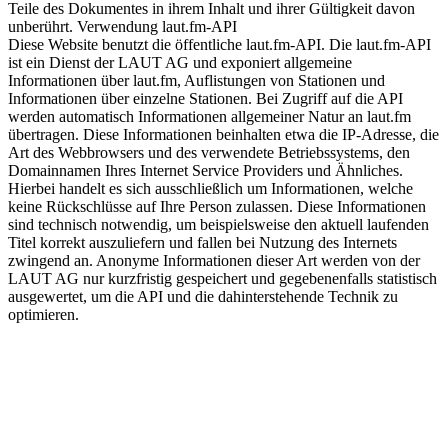
Teile des Dokumentes in ihrem Inhalt und ihrer Gültigkeit davon
unberührt. Verwendung laut.fm-API
Diese Website benutzt die öffentliche laut.fm-API. Die laut.fm-API
ist ein Dienst der LAUT AG und exponiert allgemeine
Informationen über laut.fm, Auflistungen von Stationen und
Informationen über einzelne Stationen. Bei Zugriff auf die API
werden automatisch Informationen allgemeiner Natur an laut.fm
übertragen. Diese Informationen beinhalten etwa die IP-Adresse, die
Art des Webbrowsers und des verwendete Betriebssystems, den
Domainnamen Ihres Internet Service Providers und Ähnliches.
Hierbei handelt es sich ausschließlich um Informationen, welche
keine Rückschlüsse auf Ihre Person zulassen. Diese Informationen
sind technisch notwendig, um beispielsweise den aktuell laufenden
Titel korrekt auszuliefern und fallen bei Nutzung des Internets
zwingend an. Anonyme Informationen dieser Art werden von der
LAUT AG nur kurzfristig gespeichert und gegebenenfalls statistisch
ausgewertet, um die API und die dahinterstehende Technik zu
optimieren.