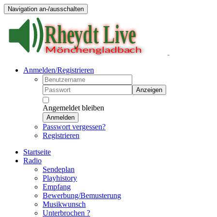
Navigation an-/ausschalten
Anmelden/Registrieren
Anzeigen
Angemeldet bleiben
Anmelden
Passwort vergessen?
Registrieren
Startseite
Radio
Sendeplan
Playhistory
Empfang
Bewerbung/Bemusterung
Musikwunsch
Unterbrochen ?