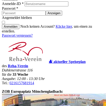
Anmelde-ID
*
Passwort
*
Anzeigen
Angemeldet bleiben
Noch keinen Account?
Klicke hier
, um einen zu
Anmelden
erstellen.
Passwort vergessen?
🍝 aktueller Speiseplan
des
Reha-Verein
Dahlenerstrasse 116
für die
33 Woche
Ausgabe: 12:00 - 13:30 Uhr
Tel.:
0216157681914
ZOB Europaplatz Mönchengladbach: