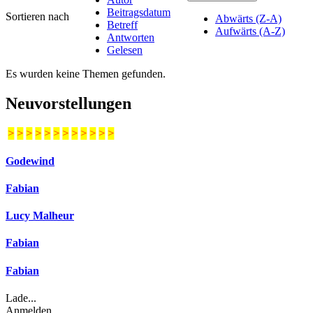
Beitragsdatum
Sortieren nach
Abwärts (Z-A)
Betreff
Aufwärts (A-Z)
Antworten
Gelesen
Es wurden keine Themen gefunden.
Neuvorstellungen
>
>
>
>
>
>
>
>
>
>
>
>
Godewind
Fabian
Lucy Malheur
Fabian
Fabian
Lade...
Anmelden