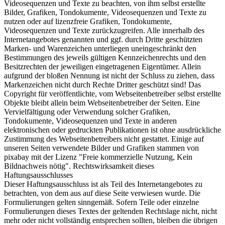
Videosequenzen und Texte zu beachten, von ihm selbst erstellte
Bilder, Grafiken, Tondokumente, Videosequenzen und Texte zu
nutzen oder auf lizenzfreie Grafiken, Tondokumente,
Videosequenzen und Texte zurückzugreifen. Alle innerhalb des
Internetangebotes genannten und ggf. durch Dritte geschützten
Marken- und Warenzeichen unterliegen uneingeschränkt den
Bestimmungen des jeweils gültigen Kennzeichenrechts und den
Besitzrechten der jeweiligen eingetragenen Eigentümer. Allein
aufgrund der bloßen Nennung ist nicht der Schluss zu ziehen, dass
Markenzeichen nicht durch Rechte Dritter geschützt sind! Das
Copyright für veröffentlichte, vom Webseitenbetreiber selbst erstellte
Objekte bleibt allein beim Webseitenbetreiber der Seiten. Eine
Vervielfältigung oder Verwendung solcher Grafiken,
Tondokumente, Videosequenzen und Texte in anderen
elektronischen oder gedruckten Publikationen ist ohne ausdrückliche
Zustimmung des Webseitenbetreibers nicht gestattet. Einige auf
unseren Seiten verwendete Bilder und Grafiken stammen von
pixabay mit der Lizenz "Freie kommerzielle Nutzung, Kein
Bildnachweis nötig". Rechtswirksamkeit dieses
Haftungsausschlusses
Dieser Haftungsausschluss ist als Teil des Internetangebotes zu
betrachten, von dem aus auf diese Seite verwiesen wurde. Die
Formulierungen gelten sinngemäß. Sofern Teile oder einzelne
Formulierungen dieses Textes der geltenden Rechtslage nicht, nicht
mehr oder nicht vollständig entsprechen sollten, bleiben die übrigen