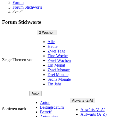
Forum
Forum Stichworte
aktuell
Forum Stichworte
2 Wochen
Alle
Heute
Zwei Tage
Eine Woche
Zeige Themen von
Zwei Wochen
Ein Monat
Zwei Monate
Drei Monate
Sechs Monate
Ein Jahr
Autor
Abwärts (Z-A)
Autor
Beitragsdatum
Sortieren nach
Abwärts (Z-A)
Betreff
Aufwärts (A-Z)
Antworten