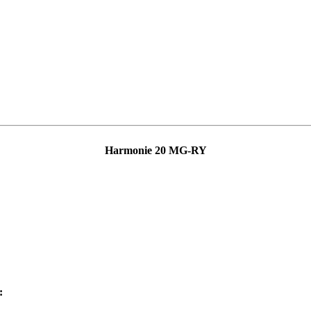
Harmonie 20 MG-RY
: