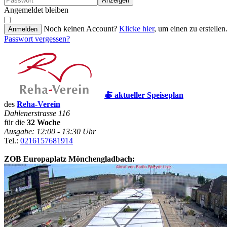
Anzeigen
Angemeldet bleiben
Noch keinen Account?
Klicke hier
, um einen zu erstellen
Anmelden
Passwort vergessen?
🍝 aktueller Speiseplan
des
Reha-Verein
Dahlenerstrasse 116
für die
32 Woche
Ausgabe: 12:00 - 13:30 Uhr
Tel.:
0216157681914
ZOB Europaplatz Mönchengladbach: