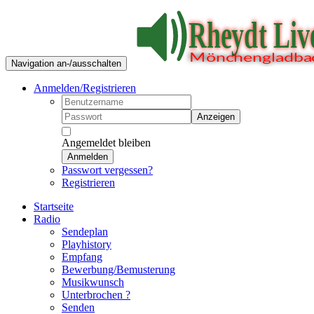
Navigation an-/ausschalten
Anmelden/Registrieren
Anzeigen
Angemeldet bleiben
Anmelden
Passwort vergessen?
Registrieren
Startseite
Radio
Sendeplan
Playhistory
Empfang
Bewerbung/Bemusterung
Musikwunsch
Unterbrochen ?
Senden