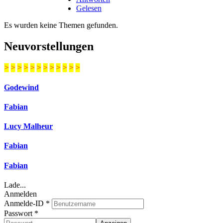
Gelesen
Es wurden keine Themen gefunden.
Neuvorstellungen
>
>
>
>
>
>
>
>
>
>
>
>
Godewind
Fabian
Lucy Malheur
Fabian
Fabian
Lade...
Anmelden
Anmelde-ID
*
Passwort
*