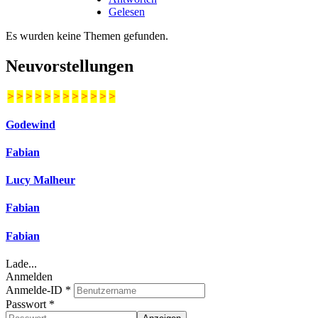
Gelesen
Es wurden keine Themen gefunden.
Neuvorstellungen
>
>
>
>
>
>
>
>
>
>
>
>
Godewind
Fabian
Lucy Malheur
Fabian
Fabian
Lade...
Anmelden
Anmelde-ID
*
Passwort
*