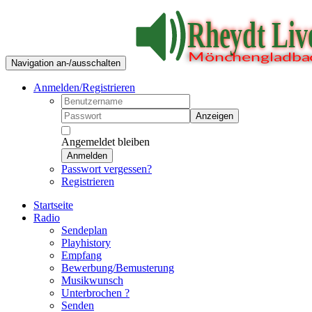
Navigation an-/ausschalten
Anmelden/Registrieren
Anzeigen
Angemeldet bleiben
Anmelden
Passwort vergessen?
Registrieren
Startseite
Radio
Sendeplan
Playhistory
Empfang
Bewerbung/Bemusterung
Musikwunsch
Unterbrochen ?
Senden