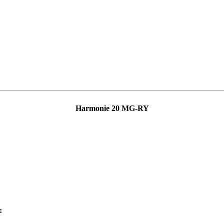
Harmonie 20 MG-RY
: