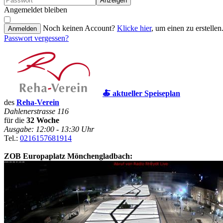
Anzeigen
Angemeldet bleiben
Noch keinen Account?
Klicke hier
, um einen zu erstellen
Anmelden
Passwort vergessen?
🍝 aktueller Speiseplan
des
Reha-Verein
Dahlenerstrasse 116
für die
32 Woche
Ausgabe: 12:00 - 13:30 Uhr
Tel.:
0216157681914
ZOB Europaplatz Mönchengladbach: