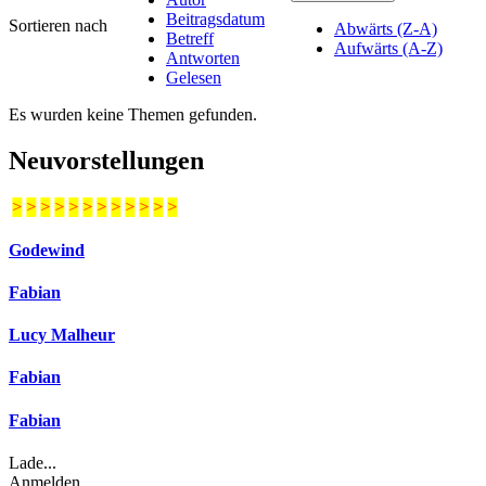
Beitragsdatum
Sortieren nach
Abwärts (Z-A)
Betreff
Aufwärts (A-Z)
Antworten
Gelesen
Es wurden keine Themen gefunden.
Neuvorstellungen
>
>
>
>
>
>
>
>
>
>
>
>
Godewind
Fabian
Lucy Malheur
Fabian
Fabian
Lade...
Anmelden