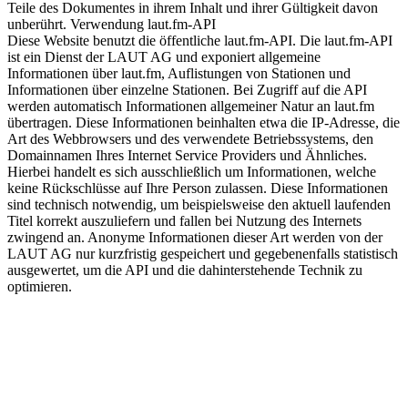
Teile des Dokumentes in ihrem Inhalt und ihrer Gültigkeit davon
unberührt. Verwendung laut.fm-API
Diese Website benutzt die öffentliche laut.fm-API. Die laut.fm-API
ist ein Dienst der LAUT AG und exponiert allgemeine
Informationen über laut.fm, Auflistungen von Stationen und
Informationen über einzelne Stationen. Bei Zugriff auf die API
werden automatisch Informationen allgemeiner Natur an laut.fm
übertragen. Diese Informationen beinhalten etwa die IP-Adresse, die
Art des Webbrowsers und des verwendete Betriebssystems, den
Domainnamen Ihres Internet Service Providers und Ähnliches.
Hierbei handelt es sich ausschließlich um Informationen, welche
keine Rückschlüsse auf Ihre Person zulassen. Diese Informationen
sind technisch notwendig, um beispielsweise den aktuell laufenden
Titel korrekt auszuliefern und fallen bei Nutzung des Internets
zwingend an. Anonyme Informationen dieser Art werden von der
LAUT AG nur kurzfristig gespeichert und gegebenenfalls statistisch
ausgewertet, um die API und die dahinterstehende Technik zu
optimieren.