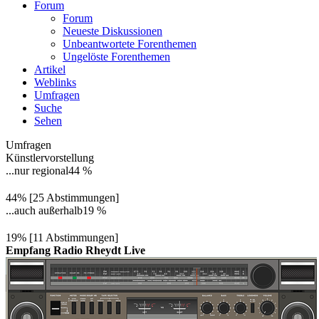
Forum
Forum
Neueste Diskussionen
Unbeantwortete Forenthemen
Ungelöste Forenthemen
Artikel
Weblinks
Umfragen
Suche
Sehen
Umfragen
Künstlervorstellung
...nur regional
44 %
44% [25 Abstimmungen]
...auch außerhalb
19 %
19% [11 Abstimmungen]
Empfang Radio Rheydt Live