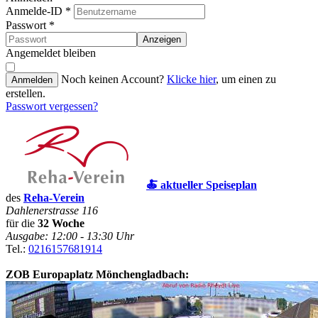
Anmelde-ID
*
Passwort
*
Anzeigen
Angemeldet bleiben
Noch keinen Account?
Klicke hier
, um einen zu
Anmelden
erstellen.
Passwort vergessen?
🍝 aktueller Speiseplan
des
Reha-Verein
Dahlenerstrasse 116
für die
32 Woche
Ausgabe: 12:00 - 13:30 Uhr
Tel.:
0216157681914
ZOB Europaplatz Mönchengladbach: