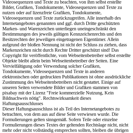
Videosequenzen und Texte zu beachten, von ihm selbst erstellte
Bilder, Grafiken, Tondokumente, Videosequenzen und Texte zu
nutzen oder auf lizenzfreie Grafiken, Tondokumente,
Videosequenzen und Texte zurückzugreifen. Alle innerhalb des
Internetangebotes genannten und ggf. durch Dritte geschützten
Marken- und Warenzeichen unterliegen uneingeschränkt den
Bestimmungen des jeweils gültigen Kennzeichenrechts und den
Besitzrechten der jeweiligen eingetragenen Eigentümer. Allein
aufgrund der bloßen Nennung ist nicht der Schluss zu ziehen, dass
Markenzeichen nicht durch Rechte Dritter geschützt sind! Das
Copyright für veröffentlichte, vom Webseitenbetreiber selbst erstellte
Objekte bleibt allein beim Webseitenbetreiber der Seiten. Eine
Vervielfältigung oder Verwendung solcher Grafiken,
Tondokumente, Videosequenzen und Texte in anderen
elektronischen oder gedruckten Publikationen ist ohne ausdrückliche
Zustimmung des Webseitenbetreibers nicht gestattet. Einige auf
unseren Seiten verwendete Bilder und Grafiken stammen von
pixabay mit der Lizenz "Freie kommerzielle Nutzung, Kein
Bildnachweis nötig". Rechtswirksamkeit dieses
Haftungsausschlusses
Dieser Haftungsausschluss ist als Teil des Internetangebotes zu
betrachten, von dem aus auf diese Seite verwiesen wurde. Die
Formulierungen gelten sinngemäß. Sofern Teile oder einzelne
Formulierungen dieses Textes der geltenden Rechtslage nicht, nicht
mehr oder nicht vollständig entsprechen sollten, bleiben die übrigen