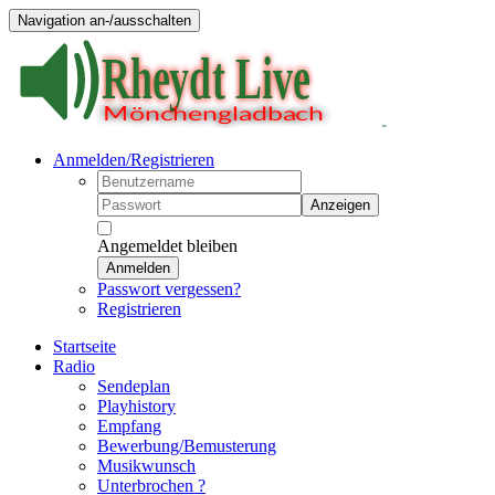
Navigation an-/ausschalten
Anmelden/Registrieren
Anzeigen
Angemeldet bleiben
Anmelden
Passwort vergessen?
Registrieren
Startseite
Radio
Sendeplan
Playhistory
Empfang
Bewerbung/Bemusterung
Musikwunsch
Unterbrochen ?