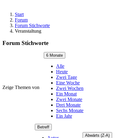
Start
Forum
Forum Stichworte
Veranstaltung
Forum Stichworte
6 Monate
Alle
Heute
Zwei Tage
Eine Woche
Zeige Themen von
Zwei Wochen
Ein Monat
Zwei Monate
Drei Monate
Sechs Monate
Ein Jahr
Betreff
Abwärts (Z-A)
Autor