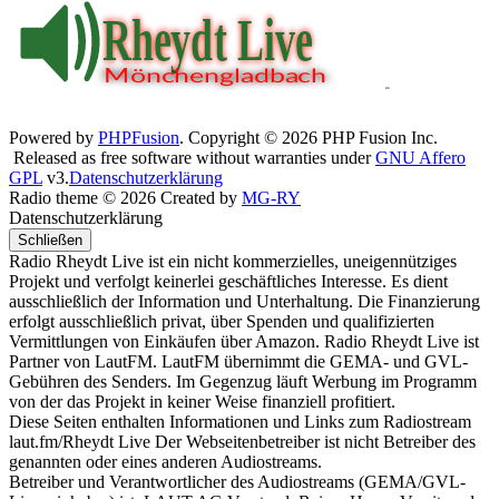
Powered by
PHPFusion
. Copyright © 2026 PHP Fusion Inc.
Released as free software without warranties under
GNU Affero
GPL
v3.
Datenschutzerklärung
Radio theme © 2026 Created by
MG-RY
Datenschutzerklärung
Schließen
Radio Rheydt Live ist ein nicht kommerzielles, uneigennütziges
Projekt und verfolgt keinerlei geschäftliches Interesse. Es dient
ausschließlich der Information und Unterhaltung. Die Finanzierung
erfolgt ausschließlich privat, über Spenden und qualifizierten
Vermittlungen von Einkäufen über Amazon. Radio Rheydt Live ist
Partner von LautFM. LautFM übernimmt die GEMA- und GVL-
Gebühren des Senders. Im Gegenzug läuft Werbung im Programm
von der das Projekt in keiner Weise finanziell profitiert.
Diese Seiten enthalten Informationen und Links zum Radiostream
laut.fm/Rheydt Live Der Webseitenbetreiber ist nicht Betreiber des
genannten oder eines anderen Audiostreams.
Betreiber und Verantwortlicher des Audiostreams (GEMA/GVL-