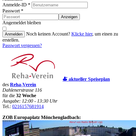
Anmelde-ID
*
Passwort
*
Anzeigen
Angemeldet bleiben
Noch keinen Account?
Klicke hier
, um einen zu
Anmelden
erstellen.
Passwort vergessen?
🍝 aktueller Speiseplan
des
Reha-Verein
Dahlenerstrasse 116
für die
32 Woche
Ausgabe: 12:00 - 13:30 Uhr
Tel.:
0216157681914
ZOB Europaplatz Mönchengladbach: