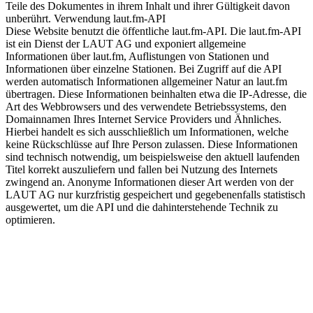
Teile des Dokumentes in ihrem Inhalt und ihrer Gültigkeit davon
unberührt. Verwendung laut.fm-API
Diese Website benutzt die öffentliche laut.fm-API. Die laut.fm-API
ist ein Dienst der LAUT AG und exponiert allgemeine
Informationen über laut.fm, Auflistungen von Stationen und
Informationen über einzelne Stationen. Bei Zugriff auf die API
werden automatisch Informationen allgemeiner Natur an laut.fm
übertragen. Diese Informationen beinhalten etwa die IP-Adresse, die
Art des Webbrowsers und des verwendete Betriebssystems, den
Domainnamen Ihres Internet Service Providers und Ähnliches.
Hierbei handelt es sich ausschließlich um Informationen, welche
keine Rückschlüsse auf Ihre Person zulassen. Diese Informationen
sind technisch notwendig, um beispielsweise den aktuell laufenden
Titel korrekt auszuliefern und fallen bei Nutzung des Internets
zwingend an. Anonyme Informationen dieser Art werden von der
LAUT AG nur kurzfristig gespeichert und gegebenenfalls statistisch
ausgewertet, um die API und die dahinterstehende Technik zu
optimieren.