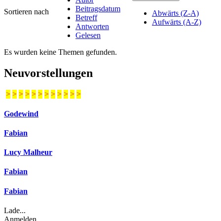
Beitragsdatum
Sortieren nach
Abwärts (Z-A)
Betreff
Aufwärts (A-Z)
Antworten
Gelesen
Es wurden keine Themen gefunden.
Neuvorstellungen
>
>
>
>
>
>
>
>
>
>
>
>
Godewind
Fabian
Lucy Malheur
Fabian
Fabian
Lade...
Anmelden