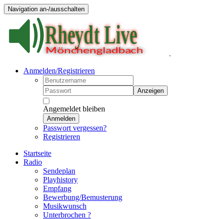
Navigation an-/ausschalten
Anmelden/Registrieren
Anzeigen
Angemeldet bleiben
Anmelden
Passwort vergessen?
Registrieren
Startseite
Radio
Sendeplan
Playhistory
Empfang
Bewerbung/Bemusterung
Musikwunsch
Unterbrochen ?