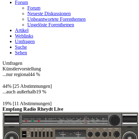
Forum
Forum
Neueste Diskussionen
Unbeantwortete Forenthemen
Ungelöste Forenthemen
Artikel
Weblinks
Umfragen
Suche
Sehen
Umfragen
Künstlervorstellung
...nur regional
44 %
44% [25 Abstimmungen]
...auch außerhalb
19 %
19% [11 Abstimmungen]
Empfang Radio Rheydt Live