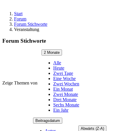
Start
Forum
Forum Stichworte
Veranstaltung
Forum Stichworte
2 Monate
Alle
Heute
Zwei Tage
Eine Woche
Zeige Themen von
Zwei Wochen
Ein Monat
Zwei Monate
Drei Monate
Sechs Monate
Ein Jahr
Beitragsdatum
Abwärts (Z-A)
Autor