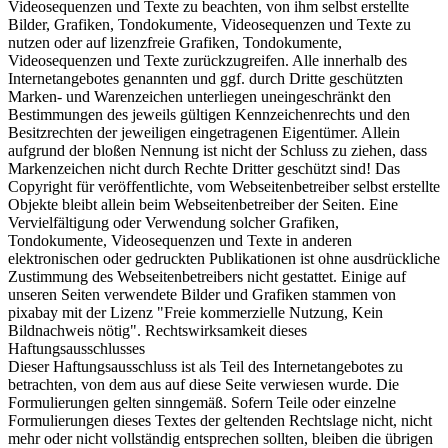
Videosequenzen und Texte zu beachten, von ihm selbst erstellte
Bilder, Grafiken, Tondokumente, Videosequenzen und Texte zu
nutzen oder auf lizenzfreie Grafiken, Tondokumente,
Videosequenzen und Texte zurückzugreifen. Alle innerhalb des
Internetangebotes genannten und ggf. durch Dritte geschützten
Marken- und Warenzeichen unterliegen uneingeschränkt den
Bestimmungen des jeweils gültigen Kennzeichenrechts und den
Besitzrechten der jeweiligen eingetragenen Eigentümer. Allein
aufgrund der bloßen Nennung ist nicht der Schluss zu ziehen, dass
Markenzeichen nicht durch Rechte Dritter geschützt sind! Das
Copyright für veröffentlichte, vom Webseitenbetreiber selbst erstellte
Objekte bleibt allein beim Webseitenbetreiber der Seiten. Eine
Vervielfältigung oder Verwendung solcher Grafiken,
Tondokumente, Videosequenzen und Texte in anderen
elektronischen oder gedruckten Publikationen ist ohne ausdrückliche
Zustimmung des Webseitenbetreibers nicht gestattet. Einige auf
unseren Seiten verwendete Bilder und Grafiken stammen von
pixabay mit der Lizenz "Freie kommerzielle Nutzung, Kein
Bildnachweis nötig". Rechtswirksamkeit dieses
Haftungsausschlusses
Dieser Haftungsausschluss ist als Teil des Internetangebotes zu
betrachten, von dem aus auf diese Seite verwiesen wurde. Die
Formulierungen gelten sinngemäß. Sofern Teile oder einzelne
Formulierungen dieses Textes der geltenden Rechtslage nicht, nicht
mehr oder nicht vollständig entsprechen sollten, bleiben die übrigen