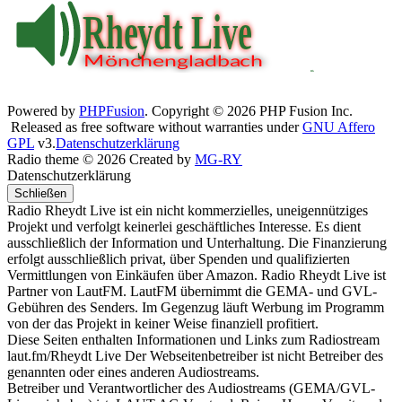
Powered by
PHPFusion
. Copyright © 2026 PHP Fusion Inc.
Released as free software without warranties under
GNU Affero
GPL
v3.
Datenschutzerklärung
Radio theme © 2026 Created by
MG-RY
Datenschutzerklärung
Schließen
Radio Rheydt Live ist ein nicht kommerzielles, uneigennütziges
Projekt und verfolgt keinerlei geschäftliches Interesse. Es dient
ausschließlich der Information und Unterhaltung. Die Finanzierung
erfolgt ausschließlich privat, über Spenden und qualifizierten
Vermittlungen von Einkäufen über Amazon. Radio Rheydt Live ist
Partner von LautFM. LautFM übernimmt die GEMA- und GVL-
Gebühren des Senders. Im Gegenzug läuft Werbung im Programm
von der das Projekt in keiner Weise finanziell profitiert.
Diese Seiten enthalten Informationen und Links zum Radiostream
laut.fm/Rheydt Live Der Webseitenbetreiber ist nicht Betreiber des
genannten oder eines anderen Audiostreams.
Betreiber und Verantwortlicher des Audiostreams (GEMA/GVL-