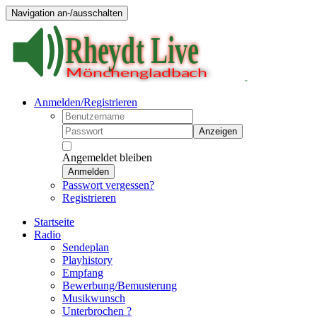
Navigation an-/ausschalten
Anmelden/Registrieren
Anzeigen
Angemeldet bleiben
Anmelden
Passwort vergessen?
Registrieren
Startseite
Radio
Sendeplan
Playhistory
Empfang
Bewerbung/Bemusterung
Musikwunsch
Unterbrochen ?