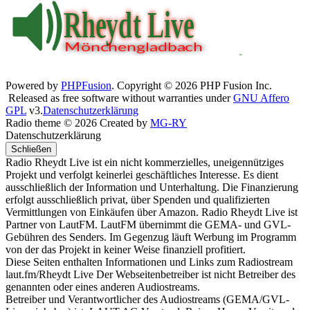
Powered by
PHPFusion
. Copyright © 2026 PHP Fusion Inc.
Released as free software without warranties under
GNU Affero
GPL
v3.
Datenschutzerklärung
Radio theme © 2026 Created by
MG-RY
Datenschutzerklärung
Schließen
Radio Rheydt Live ist ein nicht kommerzielles, uneigennütziges
Projekt und verfolgt keinerlei geschäftliches Interesse. Es dient
ausschließlich der Information und Unterhaltung. Die Finanzierung
erfolgt ausschließlich privat, über Spenden und qualifizierten
Vermittlungen von Einkäufen über Amazon. Radio Rheydt Live ist
Partner von LautFM. LautFM übernimmt die GEMA- und GVL-
Gebühren des Senders. Im Gegenzug läuft Werbung im Programm
von der das Projekt in keiner Weise finanziell profitiert.
Diese Seiten enthalten Informationen und Links zum Radiostream
laut.fm/Rheydt Live Der Webseitenbetreiber ist nicht Betreiber des
genannten oder eines anderen Audiostreams.
Betreiber und Verantwortlicher des Audiostreams (GEMA/GVL-