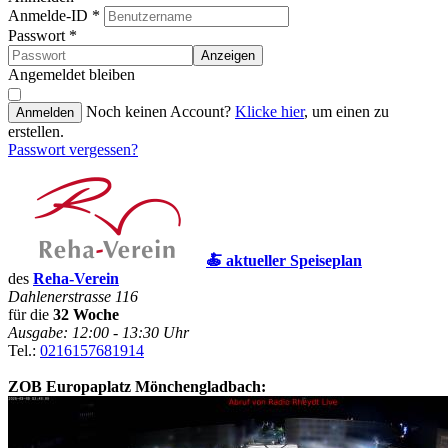
Anmelde-ID
*
Passwort
*
Anzeigen
Angemeldet bleiben
Noch keinen Account?
Klicke hier
, um einen zu
Anmelden
erstellen.
Passwort vergessen?
🍝 aktueller Speiseplan
des
Reha-Verein
Dahlenerstrasse 116
für die
32 Woche
Ausgabe: 12:00 - 13:30 Uhr
Tel.:
0216157681914
ZOB Europaplatz Mönchengladbach: