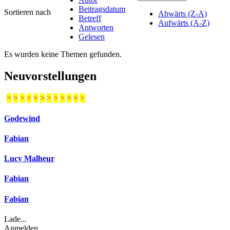
Beitragsdatum
Sortieren nach
Abwärts (Z-A)
Betreff
Aufwärts (A-Z)
Antworten
Gelesen
Es wurden keine Themen gefunden.
Neuvorstellungen
>
>
>
>
>
>
>
>
>
>
>
>
Godewind
Fabian
Lucy Malheur
Fabian
Fabian
Lade...
Anmelden