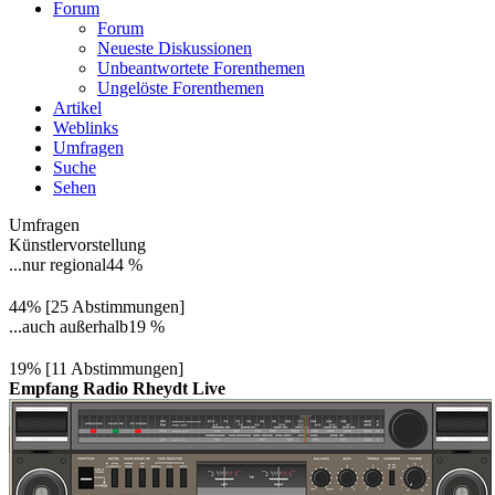
Forum
Forum
Neueste Diskussionen
Unbeantwortete Forenthemen
Ungelöste Forenthemen
Artikel
Weblinks
Umfragen
Suche
Sehen
Umfragen
Künstlervorstellung
...nur regional
44 %
44% [25 Abstimmungen]
...auch außerhalb
19 %
19% [11 Abstimmungen]
Empfang Radio Rheydt Live