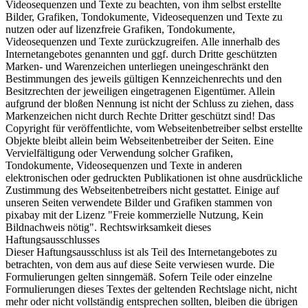
Videosequenzen und Texte zu beachten, von ihm selbst erstellte
Bilder, Grafiken, Tondokumente, Videosequenzen und Texte zu
nutzen oder auf lizenzfreie Grafiken, Tondokumente,
Videosequenzen und Texte zurückzugreifen. Alle innerhalb des
Internetangebotes genannten und ggf. durch Dritte geschützten
Marken- und Warenzeichen unterliegen uneingeschränkt den
Bestimmungen des jeweils gültigen Kennzeichenrechts und den
Besitzrechten der jeweiligen eingetragenen Eigentümer. Allein
aufgrund der bloßen Nennung ist nicht der Schluss zu ziehen, dass
Markenzeichen nicht durch Rechte Dritter geschützt sind! Das
Copyright für veröffentlichte, vom Webseitenbetreiber selbst erstellte
Objekte bleibt allein beim Webseitenbetreiber der Seiten. Eine
Vervielfältigung oder Verwendung solcher Grafiken,
Tondokumente, Videosequenzen und Texte in anderen
elektronischen oder gedruckten Publikationen ist ohne ausdrückliche
Zustimmung des Webseitenbetreibers nicht gestattet. Einige auf
unseren Seiten verwendete Bilder und Grafiken stammen von
pixabay mit der Lizenz "Freie kommerzielle Nutzung, Kein
Bildnachweis nötig". Rechtswirksamkeit dieses
Haftungsausschlusses
Dieser Haftungsausschluss ist als Teil des Internetangebotes zu
betrachten, von dem aus auf diese Seite verwiesen wurde. Die
Formulierungen gelten sinngemäß. Sofern Teile oder einzelne
Formulierungen dieses Textes der geltenden Rechtslage nicht, nicht
mehr oder nicht vollständig entsprechen sollten, bleiben die übrigen