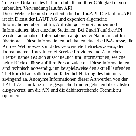
Teile des Dokumentes in ihrem Inhalt und ihrer Gültigkeit davon
unberührt. Verwendung laut.fm-API
Diese Website benutzt die öffentliche laut.fm-API. Die laut.fm-API
ist ein Dienst der LAUT AG und exponiert allgemeine
Informationen über laut.fm, Auflistungen von Stationen und
Informationen über einzelne Stationen. Bei Zugriff auf die API
werden automatisch Informationen allgemeiner Natur an laut.fm
übertragen. Diese Informationen beinhalten etwa die IP-Adresse, die
Art des Webbrowsers und des verwendete Betriebssystems, den
Domainnamen Ihres Internet Service Providers und Ähnliches.
Hierbei handelt es sich ausschließlich um Informationen, welche
keine Rückschlüsse auf Ihre Person zulassen. Diese Informationen
sind technisch notwendig, um beispielsweise den aktuell laufenden
Titel korrekt auszuliefern und fallen bei Nutzung des Internets
zwingend an. Anonyme Informationen dieser Art werden von der
LAUT AG nur kurzfristig gespeichert und gegebenenfalls statistisch
ausgewertet, um die API und die dahinterstehende Technik zu
optimieren.