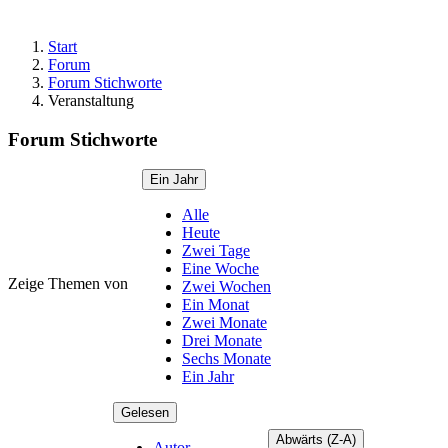
Start
Forum
Forum Stichworte
Veranstaltung
Forum Stichworte
Ein Jahr
Alle
Heute
Zwei Tage
Eine Woche
Zeige Themen von
Zwei Wochen
Ein Monat
Zwei Monate
Drei Monate
Sechs Monate
Ein Jahr
Gelesen
Abwärts (Z-A)
Autor