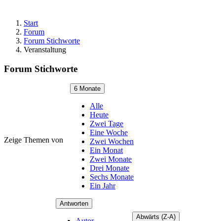
Start
Forum
Forum Stichworte
Veranstaltung
Forum Stichworte
6 Monate
Alle
Heute
Zwei Tage
Eine Woche
Zeige Themen von
Zwei Wochen
Ein Monat
Zwei Monate
Drei Monate
Sechs Monate
Ein Jahr
Antworten
Abwärts (Z-A)
Autor