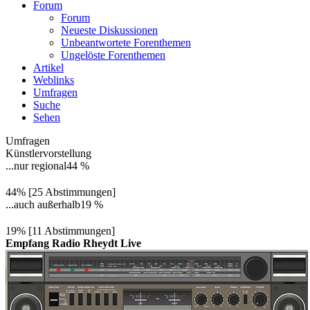
Forum
Forum
Neueste Diskussionen
Unbeantwortete Forenthemen
Ungelöste Forenthemen
Artikel
Weblinks
Umfragen
Suche
Sehen
Umfragen
Künstlervorstellung
...nur regional
44 %
44% [25 Abstimmungen]
...auch außerhalb
19 %
19% [11 Abstimmungen]
Empfang Radio Rheydt Live