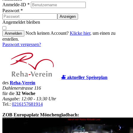
Anmelde-ID
*
Passwort
*
Anzeigen
Angemeldet bleiben
Noch keinen Account?
Klicke hier
, um einen zu
Anmelden
erstellen.
Passwort vergessen?
🍝 aktueller Speiseplan
des
Reha-Verein
Dahlenerstrasse 116
für die
32 Woche
Ausgabe: 12:00 - 13:30 Uhr
Tel.:
0216157681914
ZOB Europaplatz Mönchengladbach: