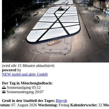
(
wird alle 15 Minuten aktualisiert
)
powered
by
NEW mobil und aktiv GmbH
Der Tag in Mönchengladbach:
🌅 Sonnenaufgang 05:12
🌇 Sonnenuntergang 20:07
Gruß in den Stadtteil des Tages:
Rheydt
 Datum:
07. August 2026
Wochentag:
Freitag
Kalenderwoche:
32
Mo