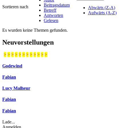
Beitragsdatum
Sortieren nach
Abwärts (Z-A)
Betreff
Aufwärts (A-Z)
Antworten
Gelesen
Es wurden keine Themen gefunden.
Neuvorstellungen
>
>
>
>
>
>
>
>
>
>
>
>
Godewind
Fabian
Lucy Malheur
Fabian
Fabian
Lade...
Anmelden