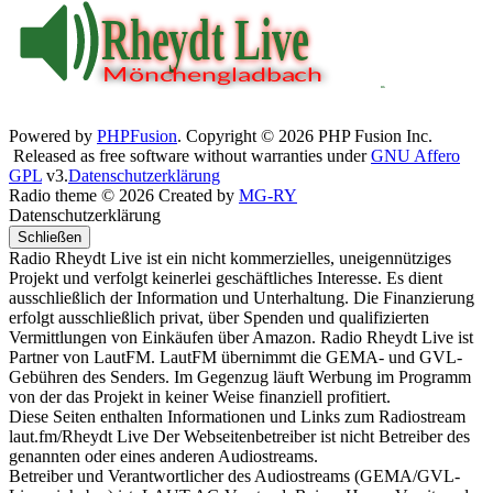
Powered by
PHPFusion
. Copyright © 2026 PHP Fusion Inc.
Released as free software without warranties under
GNU Affero
GPL
v3.
Datenschutzerklärung
Radio theme © 2026 Created by
MG-RY
Datenschutzerklärung
Schließen
Radio Rheydt Live ist ein nicht kommerzielles, uneigennütziges
Projekt und verfolgt keinerlei geschäftliches Interesse. Es dient
ausschließlich der Information und Unterhaltung. Die Finanzierung
erfolgt ausschließlich privat, über Spenden und qualifizierten
Vermittlungen von Einkäufen über Amazon. Radio Rheydt Live ist
Partner von LautFM. LautFM übernimmt die GEMA- und GVL-
Gebühren des Senders. Im Gegenzug läuft Werbung im Programm
von der das Projekt in keiner Weise finanziell profitiert.
Diese Seiten enthalten Informationen und Links zum Radiostream
laut.fm/Rheydt Live Der Webseitenbetreiber ist nicht Betreiber des
genannten oder eines anderen Audiostreams.
Betreiber und Verantwortlicher des Audiostreams (GEMA/GVL-