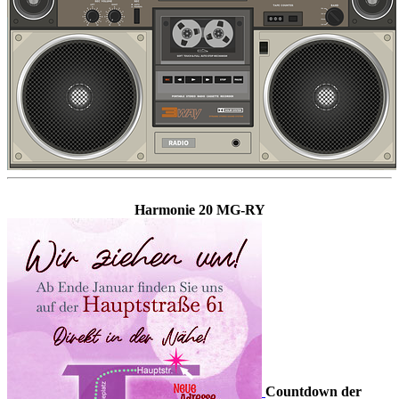
Harmonie 20 MG-RY
Countdown der