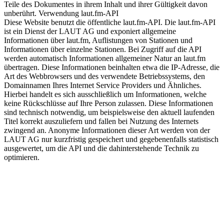
Teile des Dokumentes in ihrem Inhalt und ihrer Gültigkeit davon
unberührt. Verwendung laut.fm-API
Diese Website benutzt die öffentliche laut.fm-API. Die laut.fm-API
ist ein Dienst der LAUT AG und exponiert allgemeine
Informationen über laut.fm, Auflistungen von Stationen und
Informationen über einzelne Stationen. Bei Zugriff auf die API
werden automatisch Informationen allgemeiner Natur an laut.fm
übertragen. Diese Informationen beinhalten etwa die IP-Adresse, die
Art des Webbrowsers und des verwendete Betriebssystems, den
Domainnamen Ihres Internet Service Providers und Ähnliches.
Hierbei handelt es sich ausschließlich um Informationen, welche
keine Rückschlüsse auf Ihre Person zulassen. Diese Informationen
sind technisch notwendig, um beispielsweise den aktuell laufenden
Titel korrekt auszuliefern und fallen bei Nutzung des Internets
zwingend an. Anonyme Informationen dieser Art werden von der
LAUT AG nur kurzfristig gespeichert und gegebenenfalls statistisch
ausgewertet, um die API und die dahinterstehende Technik zu
optimieren.