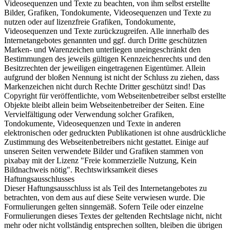
Videosequenzen und Texte zu beachten, von ihm selbst erstellte
Bilder, Grafiken, Tondokumente, Videosequenzen und Texte zu
nutzen oder auf lizenzfreie Grafiken, Tondokumente,
Videosequenzen und Texte zurückzugreifen. Alle innerhalb des
Internetangebotes genannten und ggf. durch Dritte geschützten
Marken- und Warenzeichen unterliegen uneingeschränkt den
Bestimmungen des jeweils gültigen Kennzeichenrechts und den
Besitzrechten der jeweiligen eingetragenen Eigentümer. Allein
aufgrund der bloßen Nennung ist nicht der Schluss zu ziehen, dass
Markenzeichen nicht durch Rechte Dritter geschützt sind! Das
Copyright für veröffentlichte, vom Webseitenbetreiber selbst erstellte
Objekte bleibt allein beim Webseitenbetreiber der Seiten. Eine
Vervielfältigung oder Verwendung solcher Grafiken,
Tondokumente, Videosequenzen und Texte in anderen
elektronischen oder gedruckten Publikationen ist ohne ausdrückliche
Zustimmung des Webseitenbetreibers nicht gestattet. Einige auf
unseren Seiten verwendete Bilder und Grafiken stammen von
pixabay mit der Lizenz "Freie kommerzielle Nutzung, Kein
Bildnachweis nötig". Rechtswirksamkeit dieses
Haftungsausschlusses
Dieser Haftungsausschluss ist als Teil des Internetangebotes zu
betrachten, von dem aus auf diese Seite verwiesen wurde. Die
Formulierungen gelten sinngemäß. Sofern Teile oder einzelne
Formulierungen dieses Textes der geltenden Rechtslage nicht, nicht
mehr oder nicht vollständig entsprechen sollten, bleiben die übrigen