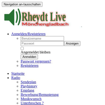
Navigation an-/ausschalten
Anmelden/Registrieren
Anzeigen
Angemeldet bleiben
Anmelden
Passwort vergessen?
Registrieren
Startseite
Radio
Sendeplan
Playhistory
Empfang
Bewerbung/Bemusterung
Musikwunsch
Unterbrochen ?