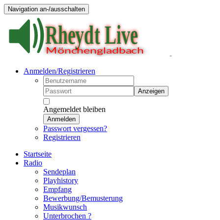
Navigation an-/ausschalten
Anmelden/Registrieren
Anzeigen
Angemeldet bleiben
Anmelden
Passwort vergessen?
Registrieren
Startseite
Radio
Sendeplan
Playhistory
Empfang
Bewerbung/Bemusterung
Musikwunsch
Unterbrochen ?