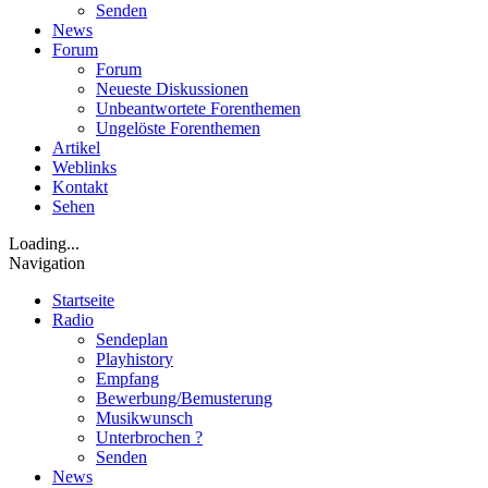
Senden
News
Forum
Forum
Neueste Diskussionen
Unbeantwortete Forenthemen
Ungelöste Forenthemen
Artikel
Weblinks
Kontakt
Sehen
Loading...
Navigation
Startseite
Radio
Sendeplan
Playhistory
Empfang
Bewerbung/Bemusterung
Musikwunsch
Unterbrochen ?
Senden
News