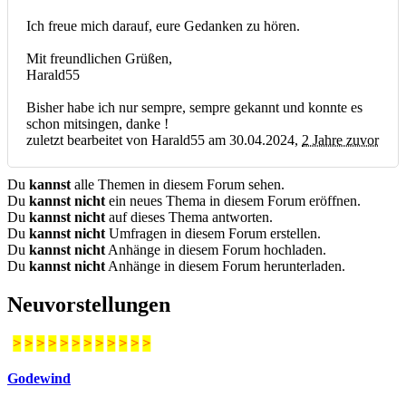
Ich freue mich darauf, eure Gedanken zu hören.
Mit freundlichen Grüßen,
Harald55
Bisher habe ich nur sempre, sempre gekannt und konnte es
schon mitsingen, danke !
zuletzt bearbeitet von Harald55 am 30.04.2024,
2 Jahre zuvor
Du
kannst
alle Themen in diesem Forum sehen.
Du
kannst nicht
ein neues Thema in diesem Forum eröffnen.
Du
kannst nicht
auf dieses Thema antworten.
Du
kannst nicht
Umfragen in diesem Forum erstellen.
Du
kannst nicht
Anhänge in diesem Forum hochladen.
Du
kannst nicht
Anhänge in diesem Forum herunterladen.
Neuvorstellungen
>
>
>
>
>
>
>
>
>
>
>
>
Godewind