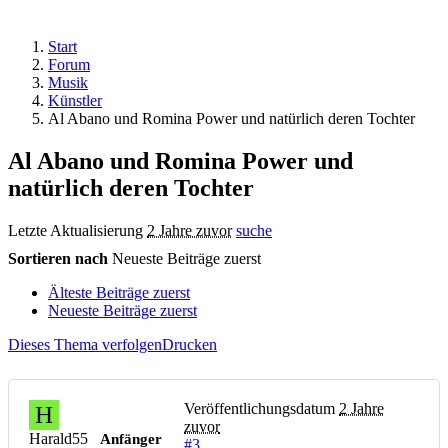
Start
Forum
Musik
Künstler
Al Abano und Romina Power und natürlich deren Tochter
Al Abano und Romina Power und
natürlich deren Tochter
Letzte Aktualisierung
2 Jahre zuvor
suche
Sortieren nach
Neueste Beiträge zuerst
Älteste Beiträge zuerst
Neueste Beiträge zuerst
Dieses Thema verfolgen
Drucken
Veröffentlichungsdatum
2 Jahre
H
zuvor
Harald55
Anfänger
#3