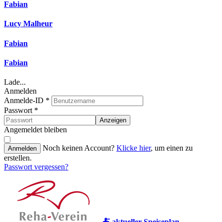
Fabian
Lucy Malheur
Fabian
Fabian
Lade...
Anmelden
Anmelde-ID
*
Passwort
*
Anzeigen
Angemeldet bleiben
Noch keinen Account?
Klicke hier
, um einen zu
Anmelden
erstellen.
Passwort vergessen?
🍝 aktueller Speiseplan