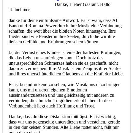
Danke, Lieber Gaarant, Hallo
Teilnehmer,
danke für deine einfühlsame Antwort. Es ist wahr, dass Al
Bano und Romina Power durch ihre Musik eine Verbindung
schaffen, die weit über die bloßen Noten hinausgeht. Ihre
Lieder sind wie Fenster in ihre Seelen, durch die wir ihre
tiefsten Gefühle und Erfahrungen sehen können.
Ja, der Verlust eines Kindes ist eine der härtesten Prüfungen,
die das Leben uns auferlegen kann. Doch trotz des
unaussprechlichen Schmerzes haben sie es geschafft, nicht
daran zu zerbrechen. Ihre Musik ist ein Zeugnis ihrer Stärke
und ihres unerschütterlichen Glaubens an die Kraft der Liebe.
Es ist beeindruckend zu sehen, wie Musik uns dazu bringen
kann, uns mit unseren eigenen Emotionen
auseinanderzusetzen und uns gleichzeitig mit anderen zu
verbinden, die ähnliche Tragödien erlebt haben. In dieser
Verbundenheit liegt auch Hoffnung und Trost.
Danke, dass du diese Diskussion mitträgst. Es ist wichtig,
dass wir uns gegenseitig unterstützen und verstehen, gerade
in den dunkelsten Stunden. Alte Liebe rostet nicht, fällt mir
noch dazu ein ;-)