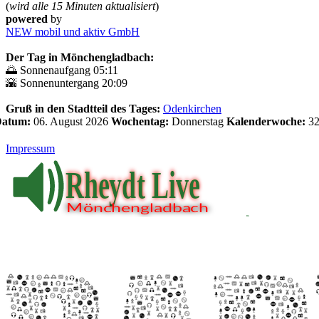
(
wird alle 15 Minuten aktualisiert
)
powered
by
NEW mobil und aktiv GmbH
Der Tag in Mönchengladbach:
🌅 Sonnenaufgang 05:11
🌇 Sonnenuntergang 20:09
Gruß in den Stadtteil des Tages:
Odenkirchen
 Datum:
06. August 2026
Wochentag:
Donnerstag
Kalenderwoche:
3
Impressum