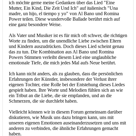
ich möchte gerne meine Gedanken über das Lied "Eine
Mutter, Ein Kind, Die Zeit Und Ich" auf italienisch "Una
madre, un hijo, el tiempo y yo" von Al Bano und Romina
Power teilen. Diese wundervolle Ballade berührt mich auf
eine ganz besondere Weise.
Als Vater und Musiker ist es für mich oft schwer, die richtigen
Worte zu finden, um die unendliche Liebe zwischen Eltern
und Kindern auszudrücken. Doch dieses Lied scheint genau
das zu tun. Die Kombination aus Al Bano und Romina
Powers Stimmen verleiht diesem Lied eine unglaubliche
emotionale Tiefe, die mich jedes Mal aufs Neue berührt.
Ich kann nicht anders, als zu glauben, dass die persönlichen
Erfahrungen der Künstler, insbesondere der Verlust ihrer
eigenen Tochter, eine Rolle bei der Entstehung dieses Liedes
gespielt haben. Ihre Worte und Melodien fühlen sich an wie
ein Tribut an die Liebe, die sie empfanden, und an die
Schmerzen, die sie durchlebt haben.
Vielleicht können wir in diesem Forum gemeinsam darüber
diskutieren, wie Musik uns dazu bringen kann, uns mit
unseren eigenen Emotionen auseinanderzusetzen und uns mit
anderen zu verbinden, die ähnliche Erfahrungen gemacht
haben.