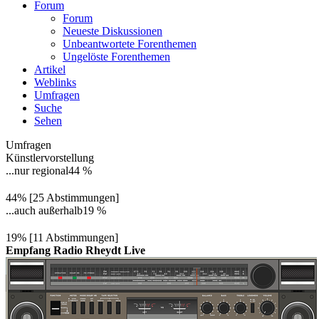
Forum
Forum
Neueste Diskussionen
Unbeantwortete Forenthemen
Ungelöste Forenthemen
Artikel
Weblinks
Umfragen
Suche
Sehen
Umfragen
Künstlervorstellung
...nur regional
44 %
44% [25 Abstimmungen]
...auch außerhalb
19 %
19% [11 Abstimmungen]
Empfang Radio Rheydt Live