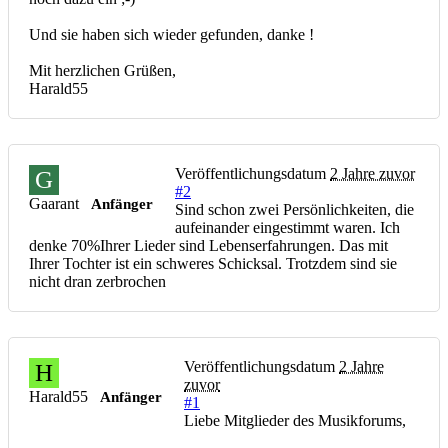
Und sie haben sich wieder gefunden, danke !
Mit herzlichen Grüßen,
Harald55
Veröffentlichungsdatum
2 Jahre zuvor
G
#2
Gaarant
Anfänger
Sind schon zwei Persönlichkeiten, die
aufeinander eingestimmt waren. Ich
denke 70%Ihrer Lieder sind Lebenserfahrungen. Das mit
Ihrer Tochter ist ein schweres Schicksal. Trotzdem sind sie
nicht dran zerbrochen
Veröffentlichungsdatum
2 Jahre
H
zuvor
Harald55
Anfänger
#1
Liebe Mitglieder des Musikforums,