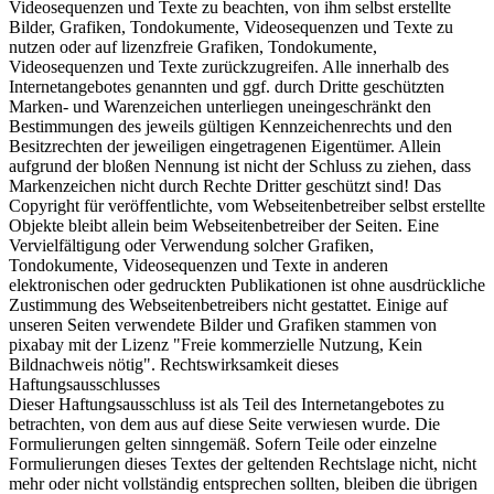
Videosequenzen und Texte zu beachten, von ihm selbst erstellte
Bilder, Grafiken, Tondokumente, Videosequenzen und Texte zu
nutzen oder auf lizenzfreie Grafiken, Tondokumente,
Videosequenzen und Texte zurückzugreifen. Alle innerhalb des
Internetangebotes genannten und ggf. durch Dritte geschützten
Marken- und Warenzeichen unterliegen uneingeschränkt den
Bestimmungen des jeweils gültigen Kennzeichenrechts und den
Besitzrechten der jeweiligen eingetragenen Eigentümer. Allein
aufgrund der bloßen Nennung ist nicht der Schluss zu ziehen, dass
Markenzeichen nicht durch Rechte Dritter geschützt sind! Das
Copyright für veröffentlichte, vom Webseitenbetreiber selbst erstellte
Objekte bleibt allein beim Webseitenbetreiber der Seiten. Eine
Vervielfältigung oder Verwendung solcher Grafiken,
Tondokumente, Videosequenzen und Texte in anderen
elektronischen oder gedruckten Publikationen ist ohne ausdrückliche
Zustimmung des Webseitenbetreibers nicht gestattet. Einige auf
unseren Seiten verwendete Bilder und Grafiken stammen von
pixabay mit der Lizenz "Freie kommerzielle Nutzung, Kein
Bildnachweis nötig". Rechtswirksamkeit dieses
Haftungsausschlusses
Dieser Haftungsausschluss ist als Teil des Internetangebotes zu
betrachten, von dem aus auf diese Seite verwiesen wurde. Die
Formulierungen gelten sinngemäß. Sofern Teile oder einzelne
Formulierungen dieses Textes der geltenden Rechtslage nicht, nicht
mehr oder nicht vollständig entsprechen sollten, bleiben die übrigen