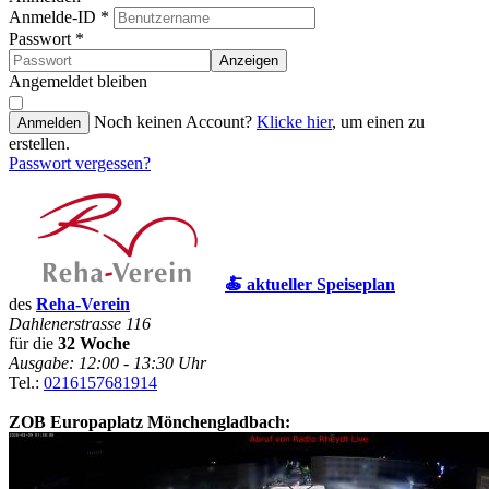
Anmelde-ID
*
Passwort
*
Anzeigen
Angemeldet bleiben
Noch keinen Account?
Klicke hier
, um einen zu
Anmelden
erstellen.
Passwort vergessen?
🍝 aktueller Speiseplan
des
Reha-Verein
Dahlenerstrasse 116
für die
32 Woche
Ausgabe: 12:00 - 13:30 Uhr
Tel.:
0216157681914
ZOB Europaplatz Mönchengladbach: