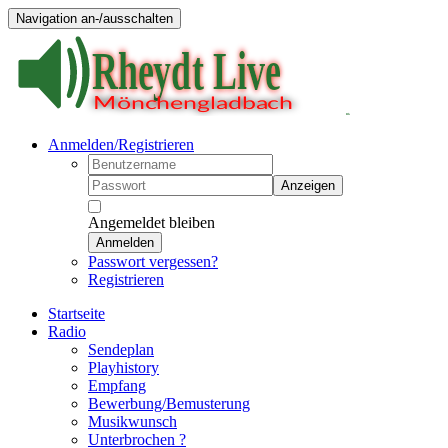
Navigation an-/ausschalten
Anmelden/Registrieren
Anzeigen
Angemeldet bleiben
Anmelden
Passwort vergessen?
Registrieren
Startseite
Radio
Sendeplan
Playhistory
Empfang
Bewerbung/Bemusterung
Musikwunsch
Unterbrochen ?