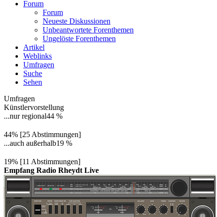
Forum
Forum
Neueste Diskussionen
Unbeantwortete Forenthemen
Ungelöste Forenthemen
Artikel
Weblinks
Umfragen
Suche
Sehen
Umfragen
Künstlervorstellung
...nur regional
44 %
44% [25 Abstimmungen]
...auch außerhalb
19 %
19% [11 Abstimmungen]
Empfang Radio Rheydt Live