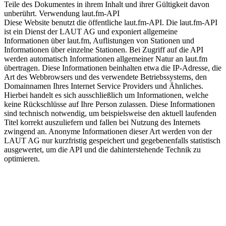
Teile des Dokumentes in ihrem Inhalt und ihrer Gültigkeit davon
unberührt. Verwendung laut.fm-API
Diese Website benutzt die öffentliche laut.fm-API. Die laut.fm-API
ist ein Dienst der LAUT AG und exponiert allgemeine
Informationen über laut.fm, Auflistungen von Stationen und
Informationen über einzelne Stationen. Bei Zugriff auf die API
werden automatisch Informationen allgemeiner Natur an laut.fm
übertragen. Diese Informationen beinhalten etwa die IP-Adresse, die
Art des Webbrowsers und des verwendete Betriebssystems, den
Domainnamen Ihres Internet Service Providers und Ähnliches.
Hierbei handelt es sich ausschließlich um Informationen, welche
keine Rückschlüsse auf Ihre Person zulassen. Diese Informationen
sind technisch notwendig, um beispielsweise den aktuell laufenden
Titel korrekt auszuliefern und fallen bei Nutzung des Internets
zwingend an. Anonyme Informationen dieser Art werden von der
LAUT AG nur kurzfristig gespeichert und gegebenenfalls statistisch
ausgewertet, um die API und die dahinterstehende Technik zu
optimieren.