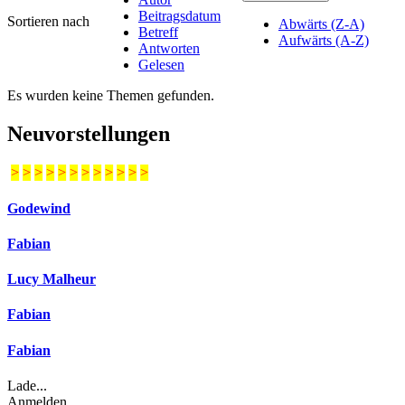
Beitragsdatum
Sortieren nach
Abwärts (Z-A)
Betreff
Aufwärts (A-Z)
Antworten
Gelesen
Es wurden keine Themen gefunden.
Neuvorstellungen
>
>
>
>
>
>
>
>
>
>
>
>
Godewind
Fabian
Lucy Malheur
Fabian
Fabian
Lade...
Anmelden