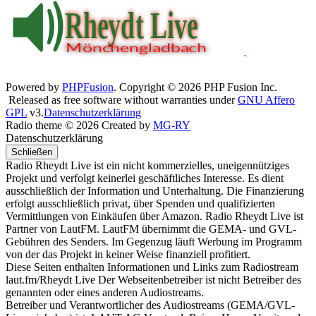
Powered by
PHPFusion
. Copyright © 2026 PHP Fusion Inc.
Released as free software without warranties under
GNU Affero
GPL
v3.
Datenschutzerklärung
Radio theme © 2026 Created by
MG-RY
Datenschutzerklärung
Schließen
Radio Rheydt Live ist ein nicht kommerzielles, uneigennütziges
Projekt und verfolgt keinerlei geschäftliches Interesse. Es dient
ausschließlich der Information und Unterhaltung. Die Finanzierung
erfolgt ausschließlich privat, über Spenden und qualifizierten
Vermittlungen von Einkäufen über Amazon. Radio Rheydt Live ist
Partner von LautFM. LautFM übernimmt die GEMA- und GVL-
Gebühren des Senders. Im Gegenzug läuft Werbung im Programm
von der das Projekt in keiner Weise finanziell profitiert.
Diese Seiten enthalten Informationen und Links zum Radiostream
laut.fm/Rheydt Live Der Webseitenbetreiber ist nicht Betreiber des
genannten oder eines anderen Audiostreams.
Betreiber und Verantwortlicher des Audiostreams (GEMA/GVL-