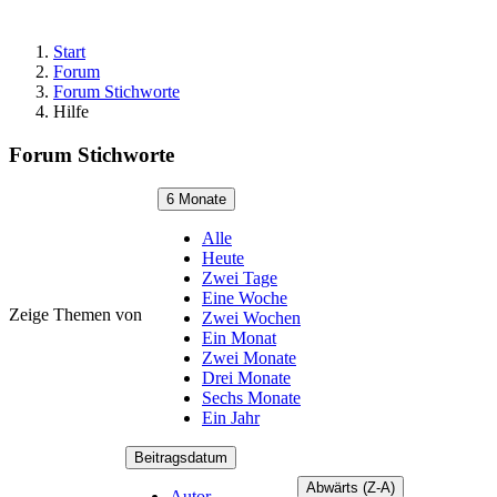
Start
Forum
Forum Stichworte
Hilfe
Forum Stichworte
6 Monate
Alle
Heute
Zwei Tage
Eine Woche
Zeige Themen von
Zwei Wochen
Ein Monat
Zwei Monate
Drei Monate
Sechs Monate
Ein Jahr
Beitragsdatum
Abwärts (Z-A)
Autor