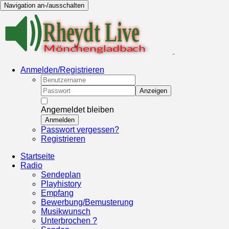
Navigation an-/ausschalten
Anmelden/Registrieren
Anzeigen
Angemeldet bleiben
Anmelden
Passwort vergessen?
Registrieren
Startseite
Radio
Sendeplan
Playhistory
Empfang
Bewerbung/Bemusterung
Musikwunsch
Unterbrochen ?