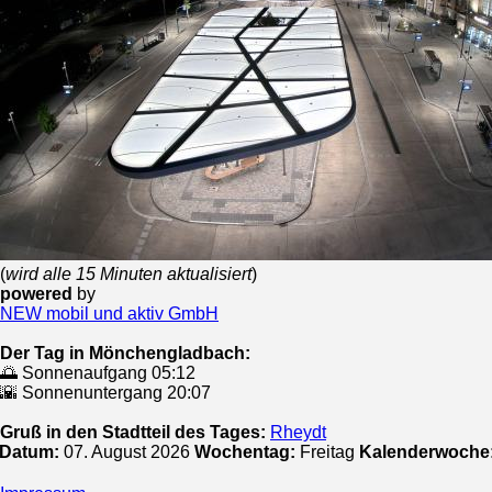
(
wird alle 15 Minuten aktualisiert
)
powered
by
NEW mobil und aktiv GmbH
Der Tag in Mönchengladbach:
🌅 Sonnenaufgang 05:12
🌇 Sonnenuntergang 20:07
Gruß in den Stadtteil des Tages:
Rheydt
 Datum:
07. August 2026
Wochentag:
Freitag
Kalenderwoche