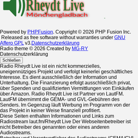
Powered by
PHPFusion
. Copyright © 2026 PHP Fusion Inc.
Released as free software without warranties under
GNU
Affero GPL
v3.
Datenschutzerklärung
Radio theme © 2026 Created by
MG-RY
Datenschutzerklärung
Schließen
Radio Rheydt Live ist ein nicht kommerzielles,
uneigennütziges Projekt und verfolgt keinerlei geschäftliches
Interesse. Es dient ausschließlich der Information und
Unterhaltung. Die Finanzierung erfolgt ausschließlich privat,
über Spenden und qualifizierten Vermittlungen von Einkäufen
über Amazon. Radio Rheydt Live ist Partner von LautFM.
LautFM übernimmt die GEMA- und GVL-Gebühren des
Senders. Im Gegenzug läuft Werbung im Programm von der
das Projekt in keiner Weise finanziell profitiert.
Diese Seiten enthalten Informationen und Links zum
Radiostream laut.fm/Rheydt Live Der Webseitenbetreiber ist
nicht Betreiber des genannten oder eines anderen
Audiostreams.