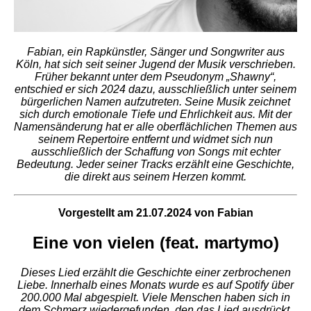
Fabian, ein Rapkünstler, Sänger und Songwriter aus
Köln, hat sich seit seiner Jugend der Musik verschrieben.
Früher bekannt unter dem Pseudonym „Shawny“,
entschied er sich 2024 dazu, ausschließlich unter seinem
bürgerlichen Namen aufzutreten. Seine Musik zeichnet
sich durch emotionale Tiefe und Ehrlichkeit aus. Mit der
Namensänderung hat er alle oberflächlichen Themen aus
seinem Repertoire entfernt und widmet sich nun
ausschließlich der Schaffung von Songs mit echter
Bedeutung. Jeder seiner Tracks erzählt eine Geschichte,
die direkt aus seinem Herzen kommt.
Vorgestellt am 21.07.2024 von Fabian
Eine von vielen (feat. martymo)
Dieses Lied erzählt die Geschichte einer zerbrochenen
Liebe. Innerhalb eines Monats wurde es auf Spotify über
200.000 Mal abgespielt. Viele Menschen haben sich in
dem Schmerz wiedergefunden, den das Lied ausdrückt.