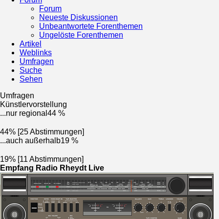
Forum
Neueste Diskussionen
Unbeantwortete Forenthemen
Ungelöste Forenthemen
Artikel
Weblinks
Umfragen
Suche
Sehen
Umfragen
Künstlervorstellung
...nur regional
44 %
44% [25 Abstimmungen]
...auch außerhalb
19 %
19% [11 Abstimmungen]
Empfang Radio Rheydt Live