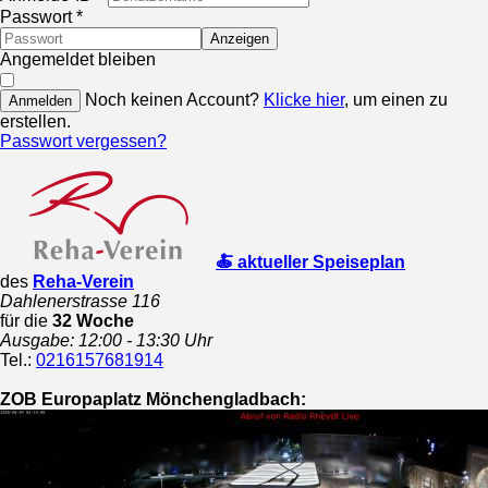
Passwort
*
Anzeigen
Angemeldet bleiben
Noch keinen Account?
Klicke hier
, um einen zu
Anmelden
erstellen.
Passwort vergessen?
🍝 aktueller Speiseplan
des
Reha-Verein
Dahlenerstrasse 116
für die
32 Woche
Ausgabe: 12:00 - 13:30 Uhr
Tel.:
0216157681914
ZOB Europaplatz Mönchengladbach: