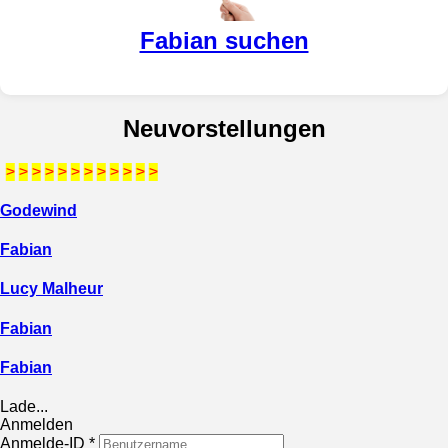
Fabian suchen
Neuvorstellungen
>
>
>
>
>
>
>
>
>
>
>
>
Godewind
Fabian
Lucy Malheur
Fabian
Fabian
Lade...
Anmelden
Anmelde-ID
*