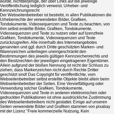
wurde, nichtderjenige, der über Links auf die jeweilige
Veröffentlichung lediglich verweist. Urheber- und
Kennzeichnungsrecht
Der Webseitenbetreiber ist bestrebt, in allen Publikationen die
Urheberrechte der verwendeten Bilder, Grafiken,
Tondokumente, Videosequenzen und Texte zu beachten, von
ihm selbst erstellte Bilder, Grafiken, Tondokumente,
Videosequenzen und Texte zu nutzen oder auf lizenzfreie
Grafiken, Tondokumente, Videosequenzen und Texte
zurückzugreifen. Alle innerhalb des Internetangebotes
genannten und ggf. durch Dritte geschützten Marken- und
Warenzeichen unterliegen uneingeschränkt den
Bestimmungen des jeweils gültigen Kennzeichenrechts und
den Besitzrechten der jeweiligen eingetragenen Eigentümer.
Allein aufgrund der bloßen Nennung ist nicht der Schluss zu
ziehen, dass Markenzeichen nicht durch Rechte Dritter
geschützt sind! Das Copyright für veröffentlichte, vom
Webseitenbetreiber selbst erstellte Objekte bleibt allein beim
Webseitenbetreiber der Seiten. Eine Vervielfältigung oder
Verwendung solcher Grafiken, Tondokumente,
Videosequenzen und Texte in anderen elektronischen oder
gedruckten Publikationen ist ohne ausdrückliche Zustimmung
des Webseitenbetreibers nicht gestattet. Einige auf unseren
Seiten verwendete Bilder und Grafiken stammen von pixabay
mit der Lizenz "Freie kommerzielle Nutzung, Kein