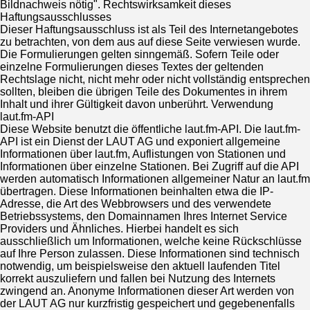
Bildnachweis nötig". Rechtswirksamkeit dieses
Haftungsausschlusses
Dieser Haftungsausschluss ist als Teil des Internetangebotes
zu betrachten, von dem aus auf diese Seite verwiesen wurde.
Die Formulierungen gelten sinngemäß. Sofern Teile oder
einzelne Formulierungen dieses Textes der geltenden
Rechtslage nicht, nicht mehr oder nicht vollständig entsprechen
sollten, bleiben die übrigen Teile des Dokumentes in ihrem
Inhalt und ihrer Gültigkeit davon unberührt. Verwendung
laut.fm-API
Diese Website benutzt die öffentliche laut.fm-API. Die laut.fm-
API ist ein Dienst der LAUT AG und exponiert allgemeine
Informationen über laut.fm, Auflistungen von Stationen und
Informationen über einzelne Stationen. Bei Zugriff auf die API
werden automatisch Informationen allgemeiner Natur an laut.fm
übertragen. Diese Informationen beinhalten etwa die IP-
Adresse, die Art des Webbrowsers und des verwendete
Betriebssystems, den Domainnamen Ihres Internet Service
Providers und Ähnliches. Hierbei handelt es sich
ausschließlich um Informationen, welche keine Rückschlüsse
auf Ihre Person zulassen. Diese Informationen sind technisch
notwendig, um beispielsweise den aktuell laufenden Titel
korrekt auszuliefern und fallen bei Nutzung des Internets
zwingend an. Anonyme Informationen dieser Art werden von
der LAUT AG nur kurzfristig gespeichert und gegebenenfalls