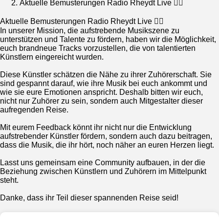
Aktuelle Bemusterungen Radio Rheydt Live 🕵️‍♀️
Aktuelle Bemusterungen Radio Rheydt Live 🕵️‍♀️
In unserer Mission, die aufstrebende Musikszene zu
unterstützen und Talente zu fördern, haben wir die Möglichkeit,
euch brandneue Tracks vorzustellen, die von talentierten
Künstlern eingereicht wurden.
Diese Künstler schätzen die Nähe zu ihrer Zuhörerschaft. Sie
sind gespannt darauf, wie ihre Musik bei euch ankommt und
wie sie eure Emotionen anspricht. Deshalb bitten wir euch,
nicht nur Zuhörer zu sein, sondern auch Mitgestalter dieser
aufregenden Reise.
Mit eurem Feedback könnt ihr nicht nur die Entwicklung
aufstrebender Künstler fördern, sondern auch dazu beitragen,
dass die Musik, die ihr hört, noch näher an euren Herzen liegt.
Lasst uns gemeinsam eine Community aufbauen, in der die
Beziehung zwischen Künstlern und Zuhörern im Mittelpunkt
steht.
Danke, dass ihr Teil dieser spannenden Reise seid!