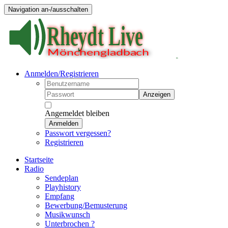
Navigation an-/ausschalten
Anmelden/Registrieren
Anzeigen
Angemeldet bleiben
Anmelden
Passwort vergessen?
Registrieren
Startseite
Radio
Sendeplan
Playhistory
Empfang
Bewerbung/Bemusterung
Musikwunsch
Unterbrochen ?