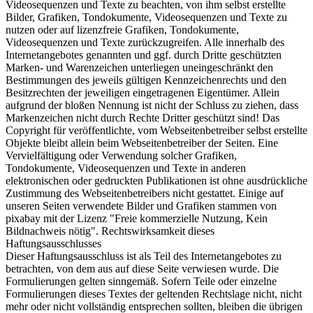
Videosequenzen und Texte zu beachten, von ihm selbst erstellte
Bilder, Grafiken, Tondokumente, Videosequenzen und Texte zu
nutzen oder auf lizenzfreie Grafiken, Tondokumente,
Videosequenzen und Texte zurückzugreifen. Alle innerhalb des
Internetangebotes genannten und ggf. durch Dritte geschützten
Marken- und Warenzeichen unterliegen uneingeschränkt den
Bestimmungen des jeweils gültigen Kennzeichenrechts und den
Besitzrechten der jeweiligen eingetragenen Eigentümer. Allein
aufgrund der bloßen Nennung ist nicht der Schluss zu ziehen, dass
Markenzeichen nicht durch Rechte Dritter geschützt sind! Das
Copyright für veröffentlichte, vom Webseitenbetreiber selbst erstellte
Objekte bleibt allein beim Webseitenbetreiber der Seiten. Eine
Vervielfältigung oder Verwendung solcher Grafiken,
Tondokumente, Videosequenzen und Texte in anderen
elektronischen oder gedruckten Publikationen ist ohne ausdrückliche
Zustimmung des Webseitenbetreibers nicht gestattet. Einige auf
unseren Seiten verwendete Bilder und Grafiken stammen von
pixabay mit der Lizenz "Freie kommerzielle Nutzung, Kein
Bildnachweis nötig". Rechtswirksamkeit dieses
Haftungsausschlusses
Dieser Haftungsausschluss ist als Teil des Internetangebotes zu
betrachten, von dem aus auf diese Seite verwiesen wurde. Die
Formulierungen gelten sinngemäß. Sofern Teile oder einzelne
Formulierungen dieses Textes der geltenden Rechtslage nicht, nicht
mehr oder nicht vollständig entsprechen sollten, bleiben die übrigen