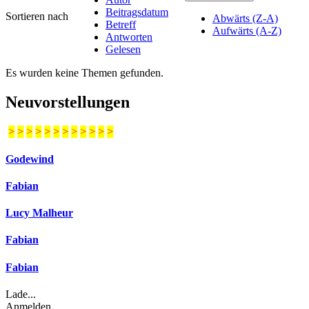
Beitragsdatum
Sortieren nach
Abwärts (Z-A)
Betreff
Aufwärts (A-Z)
Antworten
Gelesen
Es wurden keine Themen gefunden.
Neuvorstellungen
>
>
>
>
>
>
>
>
>
>
>
>
Godewind
Fabian
Lucy Malheur
Fabian
Fabian
Lade...
Anmelden