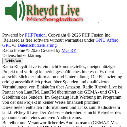
Powered by
PHPFusion
. Copyright © 2026 PHP Fusion Inc.
Released as free software without warranties under
GNU Affero
GPL
v3.
Datenschutzerklärung
Radio theme © 2026 Created by
MG-RY
Datenschutzerklärung
Schließen
Radio Rheydt Live ist ein nicht kommerzielles, uneigennütziges
Projekt und verfolgt keinerlei geschäftliches Interesse. Es dient
ausschließlich der Information und Unterhaltung. Die Finanzierung
erfolgt ausschließlich privat, über Spenden und qualifizierten
Vermittlungen von Einkäufen über Amazon. Radio Rheydt Live ist
Partner von LautFM. LautFM übernimmt die GEMA- und GVL-
Gebühren des Senders. Im Gegenzug läuft Werbung im Programm
von der das Projekt in keiner Weise finanziell profitiert.
Diese Seiten enthalten Informationen und Links zum Radiostream
laut.fm/Rheydt Live Der Webseitenbetreiber ist nicht Betreiber des
genannten oder eines anderen Audiostreams.
Betreiber und Verantwortlicher des Audiostreams (GEMA/GVL-