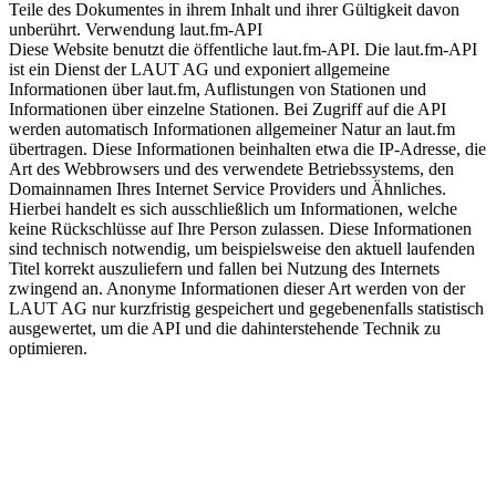
Teile des Dokumentes in ihrem Inhalt und ihrer Gültigkeit davon
unberührt. Verwendung laut.fm-API
Diese Website benutzt die öffentliche laut.fm-API. Die laut.fm-API
ist ein Dienst der LAUT AG und exponiert allgemeine
Informationen über laut.fm, Auflistungen von Stationen und
Informationen über einzelne Stationen. Bei Zugriff auf die API
werden automatisch Informationen allgemeiner Natur an laut.fm
übertragen. Diese Informationen beinhalten etwa die IP-Adresse, die
Art des Webbrowsers und des verwendete Betriebssystems, den
Domainnamen Ihres Internet Service Providers und Ähnliches.
Hierbei handelt es sich ausschließlich um Informationen, welche
keine Rückschlüsse auf Ihre Person zulassen. Diese Informationen
sind technisch notwendig, um beispielsweise den aktuell laufenden
Titel korrekt auszuliefern und fallen bei Nutzung des Internets
zwingend an. Anonyme Informationen dieser Art werden von der
LAUT AG nur kurzfristig gespeichert und gegebenenfalls statistisch
ausgewertet, um die API und die dahinterstehende Technik zu
optimieren.