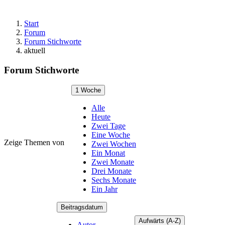
Start
Forum
Forum Stichworte
aktuell
Forum Stichworte
1 Woche
Alle
Heute
Zwei Tage
Eine Woche
Zeige Themen von
Zwei Wochen
Ein Monat
Zwei Monate
Drei Monate
Sechs Monate
Ein Jahr
Beitragsdatum
Aufwärts (A-Z)
Autor