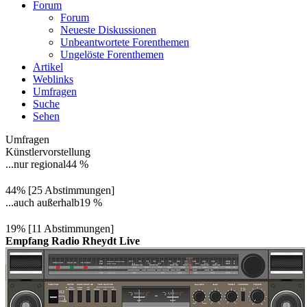
Forum
Forum
Neueste Diskussionen
Unbeantwortete Forenthemen
Ungelöste Forenthemen
Artikel
Weblinks
Umfragen
Suche
Sehen
Umfragen
Künstlervorstellung
...nur regional
44 %
44% [25 Abstimmungen]
...auch außerhalb
19 %
19% [11 Abstimmungen]
Empfang Radio Rheydt Live