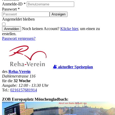
Anmelde-ID
*
Passwort
*
Anzeigen
Angemeldet bleiben
Noch keinen Account?
Klicke hier
, um einen zu
Anmelden
erstellen.
Passwort vergessen?
🍝 aktueller Speiseplan
des
Reha-Verein
Dahlenerstrasse 116
für die
32 Woche
Ausgabe: 12:00 - 13:30 Uhr
Tel.:
0216157681914
ZOB Europaplatz Mönchengladbach: