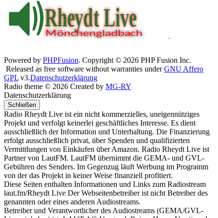
Powered by
PHPFusion
. Copyright © 2026 PHP Fusion Inc.
Released as free software without warranties under
GNU Affero
GPL
v3.
Datenschutzerklärung
Radio theme © 2026 Created by
MG-RY
Datenschutzerklärung
Schließen
Radio Rheydt Live ist ein nicht kommerzielles, uneigennütziges
Projekt und verfolgt keinerlei geschäftliches Interesse. Es dient
ausschließlich der Information und Unterhaltung. Die Finanzierung
erfolgt ausschließlich privat, über Spenden und qualifizierten
Vermittlungen von Einkäufen über Amazon. Radio Rheydt Live ist
Partner von LautFM. LautFM übernimmt die GEMA- und GVL-
Gebühren des Senders. Im Gegenzug läuft Werbung im Programm
von der das Projekt in keiner Weise finanziell profitiert.
Diese Seiten enthalten Informationen und Links zum Radiostream
laut.fm/Rheydt Live Der Webseitenbetreiber ist nicht Betreiber des
genannten oder eines anderen Audiostreams.
Betreiber und Verantwortlicher des Audiostreams (GEMA/GVL-