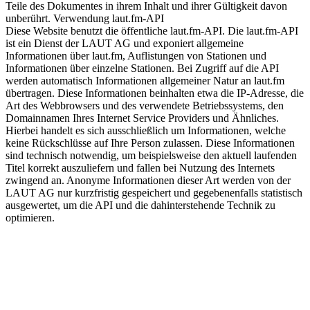
Teile des Dokumentes in ihrem Inhalt und ihrer Gültigkeit davon
unberührt. Verwendung laut.fm-API
Diese Website benutzt die öffentliche laut.fm-API. Die laut.fm-API
ist ein Dienst der LAUT AG und exponiert allgemeine
Informationen über laut.fm, Auflistungen von Stationen und
Informationen über einzelne Stationen. Bei Zugriff auf die API
werden automatisch Informationen allgemeiner Natur an laut.fm
übertragen. Diese Informationen beinhalten etwa die IP-Adresse, die
Art des Webbrowsers und des verwendete Betriebssystems, den
Domainnamen Ihres Internet Service Providers und Ähnliches.
Hierbei handelt es sich ausschließlich um Informationen, welche
keine Rückschlüsse auf Ihre Person zulassen. Diese Informationen
sind technisch notwendig, um beispielsweise den aktuell laufenden
Titel korrekt auszuliefern und fallen bei Nutzung des Internets
zwingend an. Anonyme Informationen dieser Art werden von der
LAUT AG nur kurzfristig gespeichert und gegebenenfalls statistisch
ausgewertet, um die API und die dahinterstehende Technik zu
optimieren.