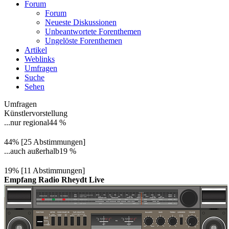
Forum
Forum
Neueste Diskussionen
Unbeantwortete Forenthemen
Ungelöste Forenthemen
Artikel
Weblinks
Umfragen
Suche
Sehen
Umfragen
Künstlervorstellung
...nur regional
44 %
44% [25 Abstimmungen]
...auch außerhalb
19 %
19% [11 Abstimmungen]
Empfang Radio Rheydt Live