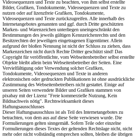
Videosequenzen und Texte zu beachten, von ihm selbst erstellte
Bilder, Grafiken, Tondokumente, Videosequenzen und Texte zu
nutzen oder auf lizenzfreie Grafiken, Tondokumente,
Videosequenzen und Texte zurückzugreifen. Alle innerhalb des
Internetangebotes genannten und ggf. durch Dritte geschützten
Marken- und Warenzeichen unterliegen uneingeschränkt den
Bestimmungen des jeweils gültigen Kennzeichenrechts und den
Besitzrechten der jeweiligen eingetragenen Eigentümer. Allein
aufgrund der bloßen Nennung ist nicht der Schluss zu ziehen, dass
Markenzeichen nicht durch Rechte Dritter geschützt sind! Das
Copyright für veröffentlichte, vom Webseitenbetreiber selbst erstellte
Objekte bleibt allein beim Webseitenbetreiber der Seiten. Eine
Vervielfältigung oder Verwendung solcher Grafiken,
Tondokumente, Videosequenzen und Texte in anderen
elektronischen oder gedruckten Publikationen ist ohne ausdrückliche
Zustimmung des Webseitenbetreibers nicht gestattet. Einige auf
unseren Seiten verwendete Bilder und Grafiken stammen von
pixabay mit der Lizenz "Freie kommerzielle Nutzung, Kein
Bildnachweis nötig". Rechtswirksamkeit dieses
Haftungsausschlusses
Dieser Haftungsausschluss ist als Teil des Internetangebotes zu
betrachten, von dem aus auf diese Seite verwiesen wurde. Die
Formulierungen gelten sinngemäß. Sofern Teile oder einzelne
Formulierungen dieses Textes der geltenden Rechtslage nicht, nicht
mehr oder nicht vollständig entsprechen sollten, bleiben die übrigen