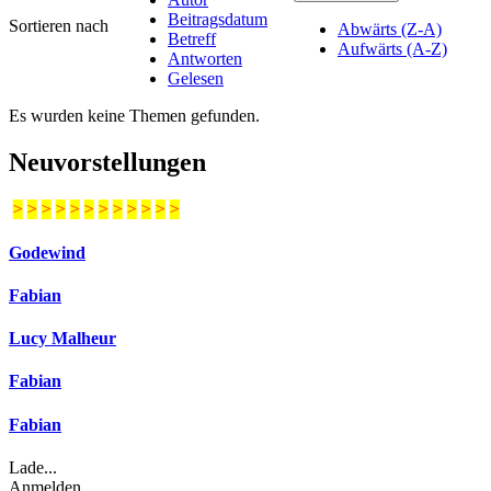
Beitragsdatum
Sortieren nach
Abwärts (Z-A)
Betreff
Aufwärts (A-Z)
Antworten
Gelesen
Es wurden keine Themen gefunden.
Neuvorstellungen
>
>
>
>
>
>
>
>
>
>
>
>
Godewind
Fabian
Lucy Malheur
Fabian
Fabian
Lade...
Anmelden