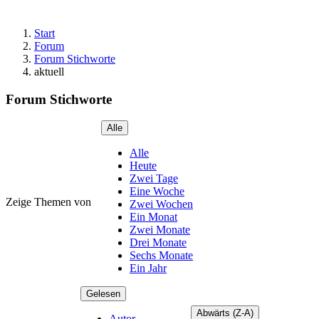
Start
Forum
Forum Stichworte
aktuell
Forum Stichworte
Alle
Alle
Heute
Zwei Tage
Eine Woche
Zeige Themen von
Zwei Wochen
Ein Monat
Zwei Monate
Drei Monate
Sechs Monate
Ein Jahr
Gelesen
Abwärts (Z-A)
Autor