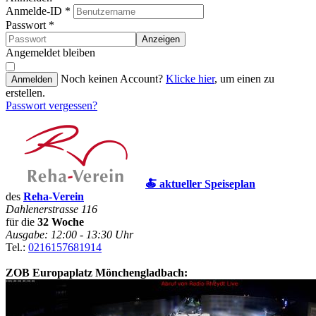
Anmelde-ID
*
Passwort
*
Anzeigen
Angemeldet bleiben
Noch keinen Account?
Klicke hier
, um einen zu
Anmelden
erstellen.
Passwort vergessen?
🍝 aktueller Speiseplan
des
Reha-Verein
Dahlenerstrasse 116
für die
32 Woche
Ausgabe: 12:00 - 13:30 Uhr
Tel.:
0216157681914
ZOB Europaplatz Mönchengladbach: