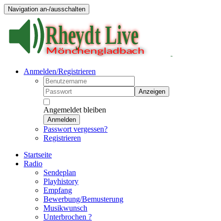
Navigation an-/ausschalten
Anmelden/Registrieren
Anzeigen
Angemeldet bleiben
Anmelden
Passwort vergessen?
Registrieren
Startseite
Radio
Sendeplan
Playhistory
Empfang
Bewerbung/Bemusterung
Musikwunsch
Unterbrochen ?