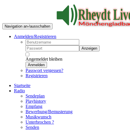
Navigation an-/ausschalten
Anmelden/Registrieren
Anzeigen
Angemeldet bleiben
Anmelden
Passwort vergessen?
Registrieren
Startseite
Radio
Sendeplan
Playhistory
Empfang
Bewerbung/Bemusterung
Musikwunsch
Unterbrochen ?
Senden