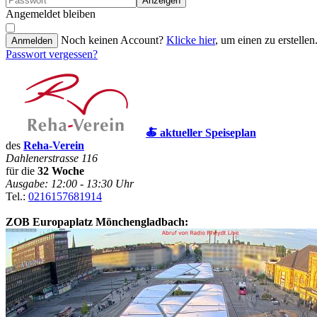
Anzeigen
Angemeldet bleiben
Noch keinen Account?
Klicke hier
, um einen zu erstellen
Anmelden
Passwort vergessen?
🍝 aktueller Speiseplan
des
Reha-Verein
Dahlenerstrasse 116
für die
32 Woche
Ausgabe: 12:00 - 13:30 Uhr
Tel.:
0216157681914
ZOB Europaplatz Mönchengladbach: