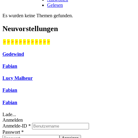
Gelesen
Es wurden keine Themen gefunden.
Neuvorstellungen
>
>
>
>
>
>
>
>
>
>
>
>
Godewind
Fabian
Lucy Malheur
Fabian
Fabian
Lade...
Anmelden
Anmelde-ID
*
Passwort
*