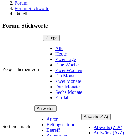
Forum
Forum Stichworte
aktuell
Forum Stichworte
2 Tage
Alle
Heute
Zwei Tage
Eine Woche
Zeige Themen von
Zwei Wochen
Ein Monat
Zwei Monate
Drei Monate
Sechs Monate
Ein Jahr
Antworten
Abwärts (Z-A)
Autor
Beitragsdatum
Sortieren nach
Abwärts (Z-A)
Betreff
Aufwärts (A-Z)
Antworten