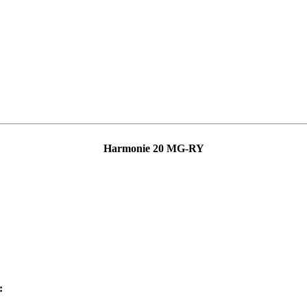
Harmonie 20 MG-RY
: