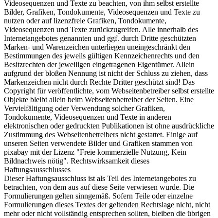
Videosequenzen und Texte zu beachten, von ihm selbst erstellte
Bilder, Grafiken, Tondokumente, Videosequenzen und Texte zu
nutzen oder auf lizenzfreie Grafiken, Tondokumente,
Videosequenzen und Texte zurückzugreifen. Alle innerhalb des
Internetangebotes genannten und ggf. durch Dritte geschützten
Marken- und Warenzeichen unterliegen uneingeschränkt den
Bestimmungen des jeweils gültigen Kennzeichenrechts und den
Besitzrechten der jeweiligen eingetragenen Eigentümer. Allein
aufgrund der bloßen Nennung ist nicht der Schluss zu ziehen, dass
Markenzeichen nicht durch Rechte Dritter geschützt sind! Das
Copyright für veröffentlichte, vom Webseitenbetreiber selbst erstellte
Objekte bleibt allein beim Webseitenbetreiber der Seiten. Eine
Vervielfältigung oder Verwendung solcher Grafiken,
Tondokumente, Videosequenzen und Texte in anderen
elektronischen oder gedruckten Publikationen ist ohne ausdrückliche
Zustimmung des Webseitenbetreibers nicht gestattet. Einige auf
unseren Seiten verwendete Bilder und Grafiken stammen von
pixabay mit der Lizenz "Freie kommerzielle Nutzung, Kein
Bildnachweis nötig". Rechtswirksamkeit dieses
Haftungsausschlusses
Dieser Haftungsausschluss ist als Teil des Internetangebotes zu
betrachten, von dem aus auf diese Seite verwiesen wurde. Die
Formulierungen gelten sinngemäß. Sofern Teile oder einzelne
Formulierungen dieses Textes der geltenden Rechtslage nicht, nicht
mehr oder nicht vollständig entsprechen sollten, bleiben die übrigen