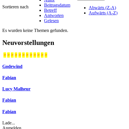
Beitragsdatum
Sortieren nach
Abwärts (Z-A)
Betreff
Aufwärts (A-Z)
Antworten
Gelesen
Es wurden keine Themen gefunden.
Neuvorstellungen
>
>
>
>
>
>
>
>
>
>
>
>
Godewind
Fabian
Lucy Malheur
Fabian
Fabian
Lade...
Anmelden