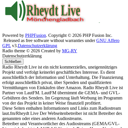
Powered by
PHPFusion
. Copyright © 2026 PHP Fusion Inc.
Released as free software without warranties under
GNU Affero
GPL
v3.
Datenschutzerklärung
Radio theme © 2026 Created by
MG-RY
Datenschutzerklärung
Schließen
Radio Rheydt Live ist ein nicht kommerzielles, uneigennütziges
Projekt und verfolgt keinerlei geschäftliches Interesse. Es dient
ausschließlich der Information und Unterhaltung. Die Finanzierung
erfolgt ausschließlich privat, über Spenden und qualifizierten
Vermittlungen von Einkäufen über Amazon. Radio Rheydt Live ist
Partner von LautFM. LautFM übernimmt die GEMA- und GVL-
Gebühren des Senders. Im Gegenzug läuft Werbung im Programm
von der das Projekt in keiner Weise finanziell profitiert.
Diese Seiten enthalten Informationen und Links zum Radiostream
laut.fm/Rheydt Live Der Webseitenbetreiber ist nicht Betreiber des
genannten oder eines anderen Audiostreams.
Betreiber und Verantwortlicher des Audiostreams (GEMA/GVL-