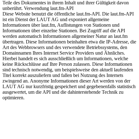
Teile des Dokumentes in ihrem Inhalt und ihrer Gültigkeit davon
unberührt. Verwendung laut.fm-API
Diese Website benutzt die öffentliche laut.fm-API. Die laut.fm-API
ist ein Dienst der LAUT AG und exponiert allgemeine
Informationen über laut.fm, Auflistungen von Stationen und
Informationen über einzelne Stationen. Bei Zugriff auf die API
werden automatisch Informationen allgemeiner Natur an laut.fm
übertragen. Diese Informationen beinhalten etwa die IP-Adresse, die
Art des Webbrowsers und des verwendete Betriebssystems, den
Domainnamen Ihres Internet Service Providers und Ähnliches.
Hierbei handelt es sich ausschließlich um Informationen, welche
keine Rückschlüsse auf Ihre Person zulassen. Diese Informationen
sind technisch notwendig, um beispielsweise den aktuell laufenden
Titel korrekt auszuliefern und fallen bei Nutzung des Internets
zwingend an. Anonyme Informationen dieser Art werden von der
LAUT AG nur kurzfristig gespeichert und gegebenenfalls statistisch
ausgewertet, um die API und die dahinterstehende Technik zu
optimieren.