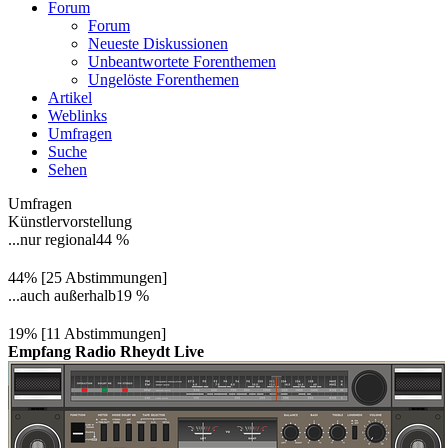
Forum
Forum
Neueste Diskussionen
Unbeantwortete Forenthemen
Ungelöste Forenthemen
Artikel
Weblinks
Umfragen
Suche
Sehen
Umfragen
Künstlervorstellung
...nur regional
44 %
44% [25 Abstimmungen]
...auch außerhalb
19 %
19% [11 Abstimmungen]
Empfang Radio Rheydt Live