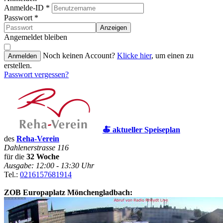
Anmelde-ID
*
Passwort
*
Anzeigen
Angemeldet bleiben
Noch keinen Account?
Klicke hier
, um einen zu
Anmelden
erstellen.
Passwort vergessen?
🍝 aktueller Speiseplan
des
Reha-Verein
Dahlenerstrasse 116
für die
32 Woche
Ausgabe: 12:00 - 13:30 Uhr
Tel.:
0216157681914
ZOB Europaplatz Mönchengladbach: