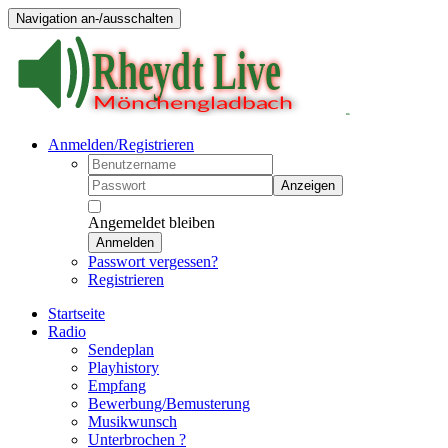
Navigation an-/ausschalten
Anmelden/Registrieren
Anzeigen
Angemeldet bleiben
Anmelden
Passwort vergessen?
Registrieren
Startseite
Radio
Sendeplan
Playhistory
Empfang
Bewerbung/Bemusterung
Musikwunsch
Unterbrochen ?