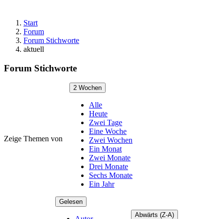
Start
Forum
Forum Stichworte
aktuell
Forum Stichworte
2 Wochen
Alle
Heute
Zwei Tage
Eine Woche
Zeige Themen von
Zwei Wochen
Ein Monat
Zwei Monate
Drei Monate
Sechs Monate
Ein Jahr
Gelesen
Abwärts (Z-A)
Autor