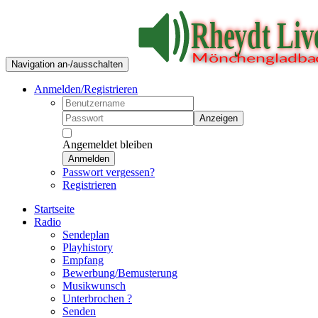
Navigation an-/ausschalten
Anmelden/Registrieren
Anzeigen
Angemeldet bleiben
Anmelden
Passwort vergessen?
Registrieren
Startseite
Radio
Sendeplan
Playhistory
Empfang
Bewerbung/Bemusterung
Musikwunsch
Unterbrochen ?
Senden