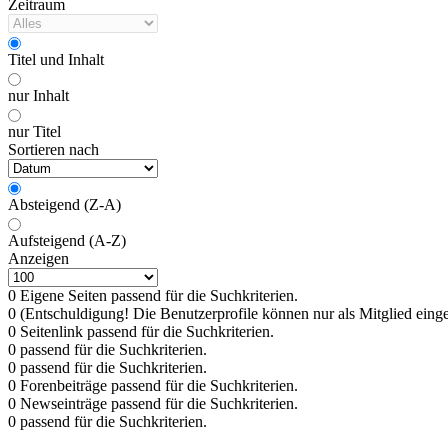
Zeitraum
Titel und Inhalt
nur Inhalt
nur Titel
Sortieren nach
Absteigend (Z-A)
Aufsteigend (A-Z)
Anzeigen
0 Eigene Seiten passend für die Suchkriterien.
0 (Entschuldigung! Die Benutzerprofile können nur als Mitglied ein
0 Seitenlink passend für die Suchkriterien.
0 passend für die Suchkriterien.
0 passend für die Suchkriterien.
0 Forenbeiträge passend für die Suchkriterien.
0 Newseinträge passend für die Suchkriterien.
0 passend für die Suchkriterien.