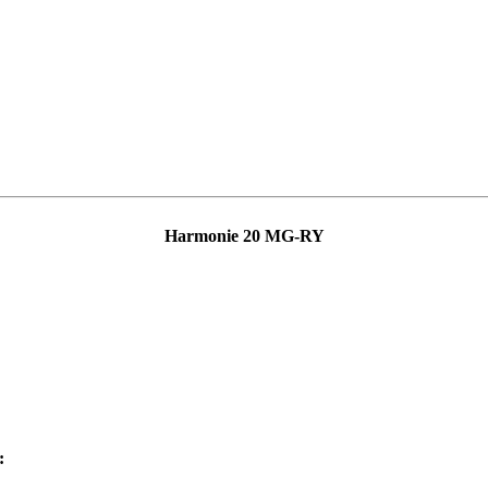
Harmonie 20 MG-RY
: