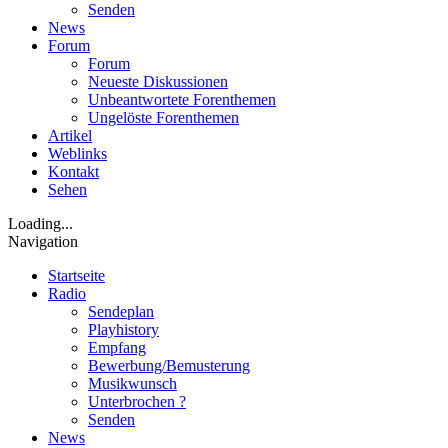
Senden
News
Forum
Forum
Neueste Diskussionen
Unbeantwortete Forenthemen
Ungelöste Forenthemen
Artikel
Weblinks
Kontakt
Sehen
Loading...
Navigation
Startseite
Radio
Sendeplan
Playhistory
Empfang
Bewerbung/Bemusterung
Musikwunsch
Unterbrochen ?
Senden
News