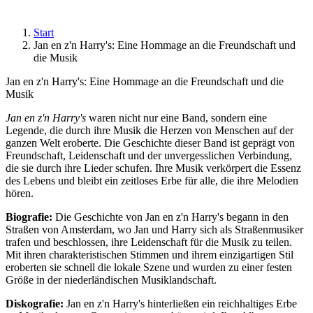
Start
Jan en z'n Harry's: Eine Hommage an die Freundschaft und
die Musik
Jan en z'n Harry's: Eine Hommage an die Freundschaft und die
Musik
Jan en z'n Harry's
waren nicht nur eine Band, sondern eine
Legende, die durch ihre Musik die Herzen von Menschen auf der
ganzen Welt eroberte. Die Geschichte dieser Band ist geprägt von
Freundschaft, Leidenschaft und der unvergesslichen Verbindung,
die sie durch ihre Lieder schufen. Ihre Musik verkörpert die Essenz
des Lebens und bleibt ein zeitloses Erbe für alle, die ihre Melodien
hören.
Biografie:
Die Geschichte von Jan en z'n Harry's begann in den
Straßen von Amsterdam, wo Jan und Harry sich als Straßenmusiker
trafen und beschlossen, ihre Leidenschaft für die Musik zu teilen.
Mit ihren charakteristischen Stimmen und ihrem einzigartigen Stil
eroberten sie schnell die lokale Szene und wurden zu einer festen
Größe in der niederländischen Musiklandschaft.
Diskografie:
Jan en z'n Harry's hinterließen ein reichhaltiges Erbe