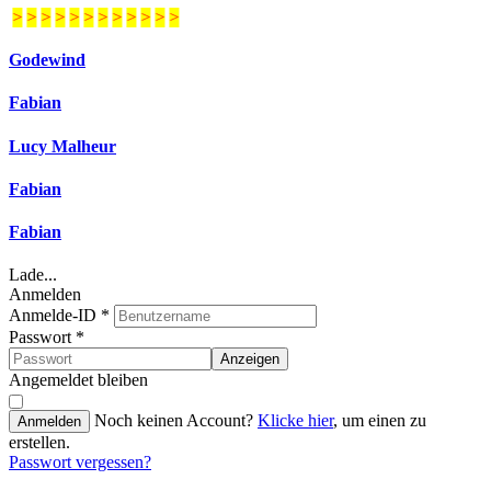
>
>
>
>
>
>
>
>
>
>
>
>
Godewind
Fabian
Lucy Malheur
Fabian
Fabian
Lade...
Anmelden
Anmelde-ID
*
Passwort
*
Anzeigen
Angemeldet bleiben
Noch keinen Account?
Klicke hier
, um einen zu
Anmelden
erstellen.
Passwort vergessen?