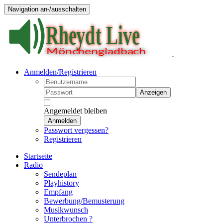
Navigation an-/ausschalten
Anmelden/Registrieren
Anzeigen
Angemeldet bleiben
Anmelden
Passwort vergessen?
Registrieren
Startseite
Radio
Sendeplan
Playhistory
Empfang
Bewerbung/Bemusterung
Musikwunsch
Unterbrochen ?