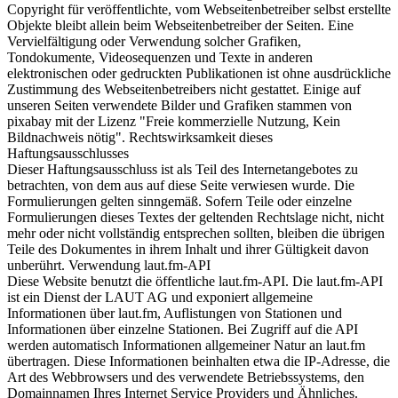
Copyright für veröffentlichte, vom Webseitenbetreiber selbst erstellte
Objekte bleibt allein beim Webseitenbetreiber der Seiten. Eine
Vervielfältigung oder Verwendung solcher Grafiken,
Tondokumente, Videosequenzen und Texte in anderen
elektronischen oder gedruckten Publikationen ist ohne ausdrückliche
Zustimmung des Webseitenbetreibers nicht gestattet. Einige auf
unseren Seiten verwendete Bilder und Grafiken stammen von
pixabay mit der Lizenz "Freie kommerzielle Nutzung, Kein
Bildnachweis nötig". Rechtswirksamkeit dieses
Haftungsausschlusses
Dieser Haftungsausschluss ist als Teil des Internetangebotes zu
betrachten, von dem aus auf diese Seite verwiesen wurde. Die
Formulierungen gelten sinngemäß. Sofern Teile oder einzelne
Formulierungen dieses Textes der geltenden Rechtslage nicht, nicht
mehr oder nicht vollständig entsprechen sollten, bleiben die übrigen
Teile des Dokumentes in ihrem Inhalt und ihrer Gültigkeit davon
unberührt. Verwendung laut.fm-API
Diese Website benutzt die öffentliche laut.fm-API. Die laut.fm-API
ist ein Dienst der LAUT AG und exponiert allgemeine
Informationen über laut.fm, Auflistungen von Stationen und
Informationen über einzelne Stationen. Bei Zugriff auf die API
werden automatisch Informationen allgemeiner Natur an laut.fm
übertragen. Diese Informationen beinhalten etwa die IP-Adresse, die
Art des Webbrowsers und des verwendete Betriebssystems, den
Domainnamen Ihres Internet Service Providers und Ähnliches.