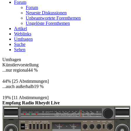
Forum
Forum
Neueste Diskussionen
Unbeantwortete Forenthemen
Ungelöste Forenthemen
Artikel
Weblinks
Umfragen
Suche
Sehen
Umfragen
Künstlervorstellung
...nur regional
44 %
44% [25 Abstimmungen]
...auch außerhalb
19 %
19% [11 Abstimmungen]
Empfang Radio Rheydt Live