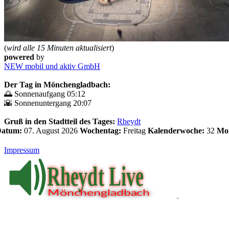
(
wird alle 15 Minuten aktualisiert
)
powered
by
NEW mobil und aktiv GmbH
Der Tag in Mönchengladbach:
🌅 Sonnenaufgang 05:12
🌇 Sonnenuntergang 20:07
Gruß in den Stadtteil des Tages:
Rheydt
 Datum:
07. August 2026
Wochentag:
Freitag
Kalenderwoche:
32
Mo
Impressum