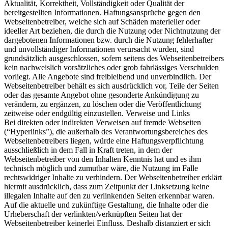
Aktualität, Korrektheit, Vollständigkeit oder Qualität der
bereitgestellten Informationen. Haftungsansprüche gegen den
Webseitenbetreiber, welche sich auf Schäden materieller oder
ideeller Art beziehen, die durch die Nutzung oder Nichtnutzung der
dargebotenen Informationen bzw. durch die Nutzung fehlerhafter
und unvollständiger Informationen verursacht wurden, sind
grundsätzlich ausgeschlossen, sofern seitens des Webseitenbetreibers
kein nachweislich vorsätzliches oder grob fahrlässiges Verschulden
vorliegt. Alle Angebote sind freibleibend und unverbindlich. Der
Webseitenbetreiber behält es sich ausdrücklich vor, Teile der Seiten
oder das gesamte Angebot ohne gesonderte Ankündigung zu
verändern, zu ergänzen, zu löschen oder die Veröffentlichung
zeitweise oder endgültig einzustellen. Verweise und Links
Bei direkten oder indirekten Verweisen auf fremde Webseiten
(“Hyperlinks”), die außerhalb des Verantwortungsbereiches des
Webseitenbetreibers liegen, würde eine Haftungsverpflichtung
ausschließlich in dem Fall in Kraft treten, in dem der
Webseitenbetreiber von den Inhalten Kenntnis hat und es ihm
technisch möglich und zumutbar wäre, die Nutzung im Falle
rechtswidriger Inhalte zu verhindern. Der Webseitenbetreiber erklärt
hiermit ausdrücklich, dass zum Zeitpunkt der Linksetzung keine
illegalen Inhalte auf den zu verlinkenden Seiten erkennbar waren.
Auf die aktuelle und zukünftige Gestaltung, die Inhalte oder die
Urheberschaft der verlinkten/verknüpften Seiten hat der
Webseitenbetreiber keinerlei Einfluss. Deshalb distanziert er sich