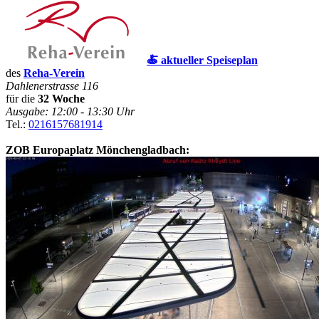
🍝 aktueller Speiseplan
des
Reha-Verein
Dahlenerstrasse 116
für die
32 Woche
Ausgabe: 12:00 - 13:30 Uhr
Tel.:
0216157681914
ZOB Europaplatz Mönchengladbach: